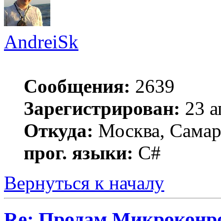
AndreiSk
Сообщения:
2639
Зарегистрирован:
23 а
Откуда:
Москва, Самар
прог. языки:
C#
Вернуться к началу
Re: Продам Микроконр