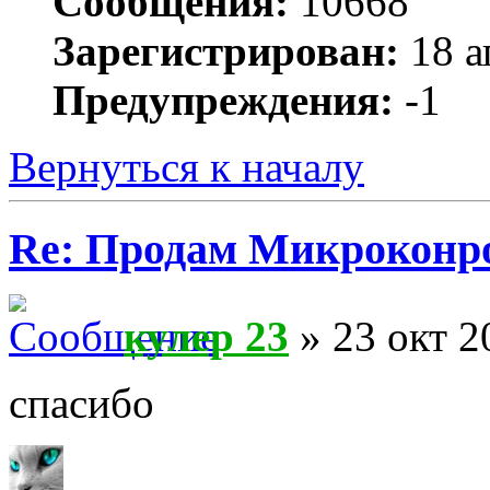
Сообщения:
10668
Зарегистрирован:
18 а
Предупреждения:
-1
Вернуться к началу
Re: Продам Микроконр
кулер 23
» 23 окт 2
спасибо