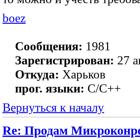
boez
Сообщения:
1981
Зарегистрирован:
27 а
Откуда:
Харьков
прог. языки:
С/С++
Вернуться к началу
Re: Продам Микроконр