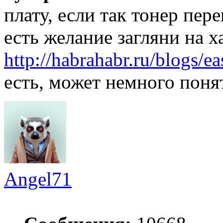
плату, если так тонер пере
есть желание загляни на х
http://habrahabr.ru/blogs/e
есть, может немного понят
Angel71