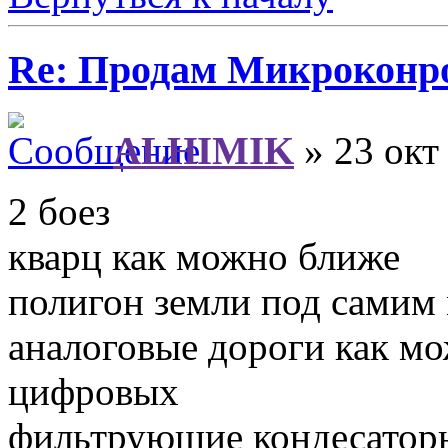
Re: Продам Микроконр
ALHIMIK
» 23 окт
2 боез
кварц как можно ближе
полигон земли под самим
аналоговые дороги как мо
цифровых
фильтрующие кондесатор