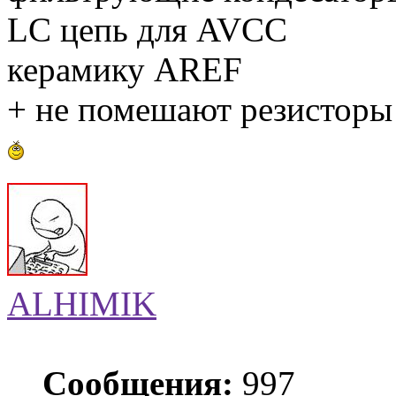
LC цепь для AVCC
керамику AREF
+ не помешают резисторы 
ALHIMIK
Сообщения:
997