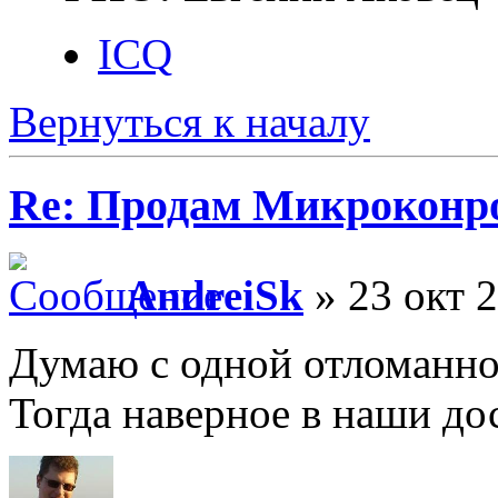
ICQ
Вернуться к началу
Re: Продам Микроконр
AndreiSk
» 23 окт 2
Думаю с одной отломанно
Тогда наверное в наши до