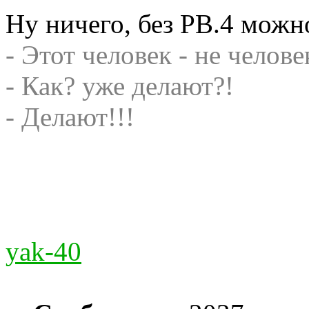
Ну ничего, без PB.4 мож
- Этот человек - не челове
- Как? уже делают?!
- Делают!!!
yak-40