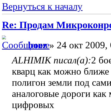
Вернуться к началу
Re: Продам Микроконр
boez
» 24 окт 2009,
ALHIMIK писал(а):
2 бо
кварц как можно ближе
полигон земли под сам
аналоговые дороги как 
цифровых