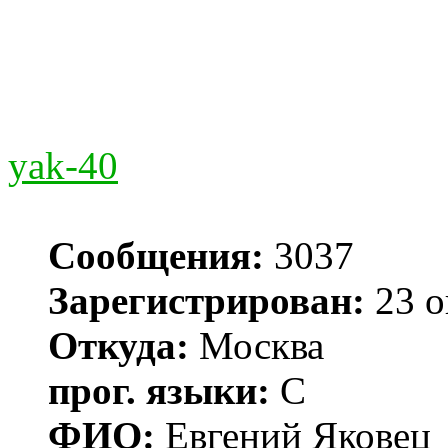
yak-40
Сообщения:
3037
Зарегистрирован:
23 о
Откуда:
Москва
прог. языки:
С
ФИО:
Евгений Яковец