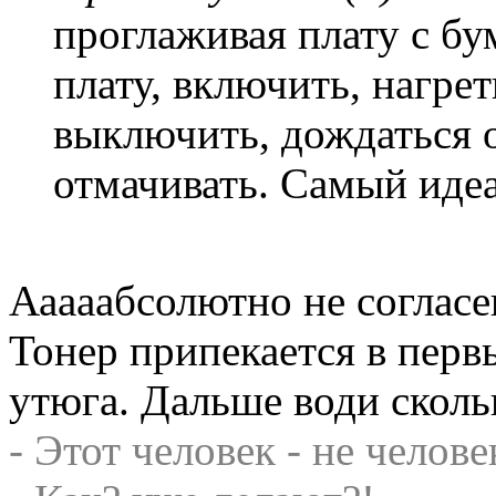
проглаживая плату с бум
плату, включить, нагре
выключить, дождаться 
отмачивать. Самый иде
Ааааабсолютно не соглас
Тонер припекается в пер
утюга. Дальше води скол
- Этот человек - не челове