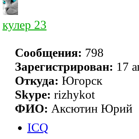
кулер 23
Сообщения:
798
Зарегистрирован:
17 а
Откуда:
Югорск
Skype:
rizhykot
ФИО:
Аксютин Юрий
ICQ