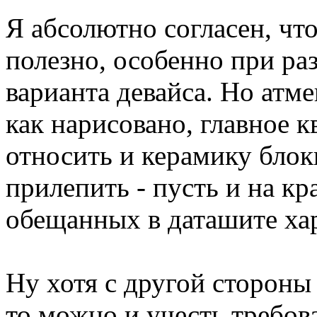
Я абсолютно согласен, чт
полезно, особенно при ра
варианта девайса. Но атме
как нарисовано, главное к
относить и керамику блок
прилепить - пусть и на кр
обещанных в даташите ха
Ну хотя с другой стороны
то можно и учесть требов