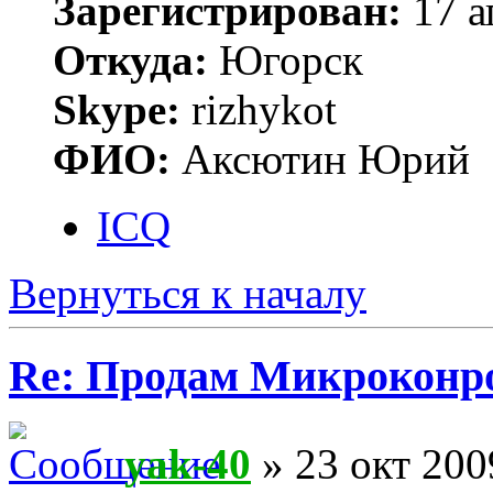
Зарегистрирован:
17 а
Откуда:
Югорск
Skype:
rizhykot
ФИО:
Аксютин Юрий
ICQ
Вернуться к началу
Re: Продам Микроконр
yak-40
» 23 окт 200