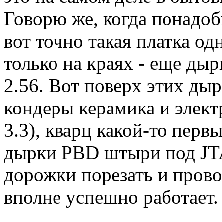
Говорю же, когда понадоб
вот точно такая платка од
только на краях - еще ды
2.56. Вот поверх этих д
кондеры керамика и электр
3.3), кварц какой-то перв
дырки PBD штыри под JT
дорожки порезать и провод
вполне успешно работает.