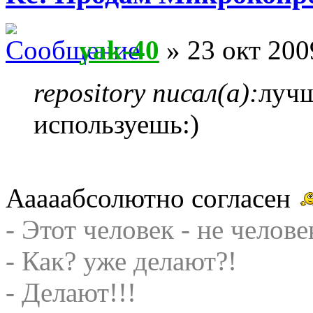
yak-40
» 23 окт 200
repository писал(а):
лучш
используешь:)
Ааааабсолютно согласен
- Этот человек - не челове
- Как? уже делают?!
- Делают!!!