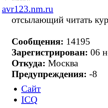
avr123.nm.ru
отсылающий читать ку
Сообщения:
14195
Зарегистрирован:
06 н
Откуда:
Москва
Предупреждения:
-8
Сайт
ICQ