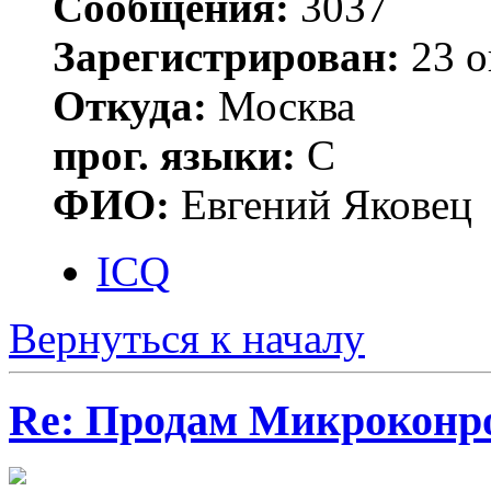
Сообщения:
3037
Зарегистрирован:
23 о
Откуда:
Москва
прог. языки:
С
ФИО:
Евгений Яковец
ICQ
Вернуться к началу
Re: Продам Микроконр