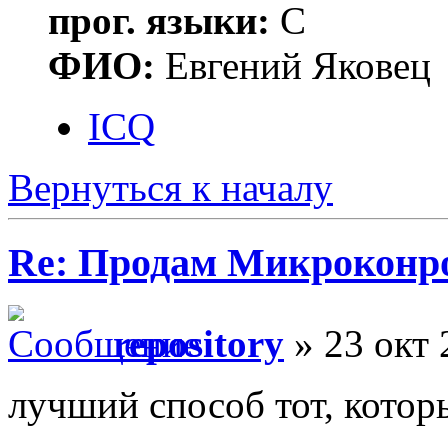
прог. языки:
С
ФИО:
Евгений Яковец
ICQ
Вернуться к началу
Re: Продам Микроконр
repository
» 23 окт 
лучший способ тот, котор