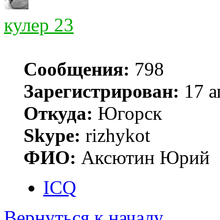
кулер 23
Сообщения:
798
Зарегистрирован:
17 а
Откуда:
Югорск
Skype:
rizhykot
ФИО:
Аксютин Юрий
ICQ
Вернуться к началу