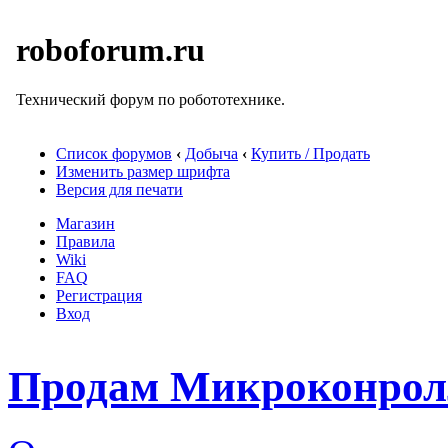
roboforum.ru
Технический форум по робототехнике.
Список форумов
‹
Добыча
‹
Купить / Продать
Изменить размер шрифта
Версия для печати
Магазин
Правила
Wiki
FAQ
Регистрация
Вход
Продам Микроконрол