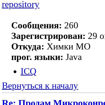
repository
Сообщения:
260
Зарегистрирован:
29 о
Откуда:
Химки МО
прог. языки:
Java
ICQ
Вернуться к началу
Re: Продам Микроконр