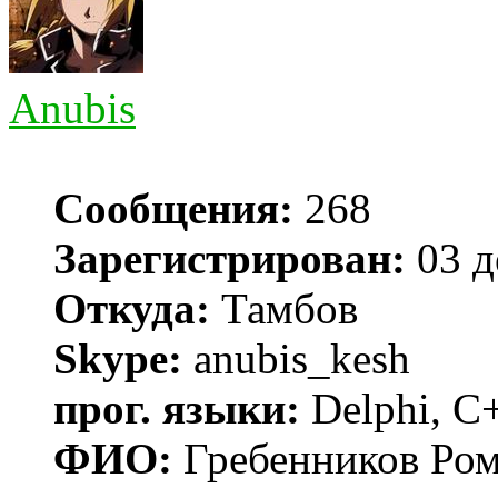
Anubis
Сообщения:
268
Зарегистрирован:
03 д
Откуда:
Тамбов
Skype:
anubis_kesh
прог. языки:
Delphi, С
ФИО:
Гребенников Ро