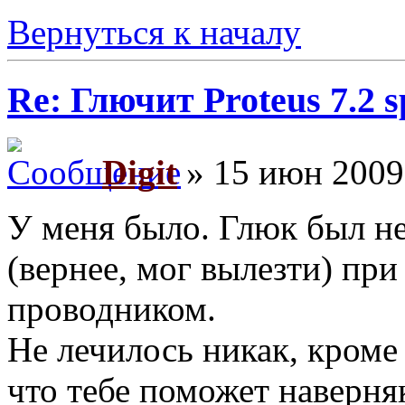
Вернуться к началу
Re: Глючит Proteus 7.2 s
Digit
» 15 июн 2009
У меня было. Глюк был н
(вернее, мог вылезти) пр
проводником.
Не лечилось никак, кроме
что тебе поможет наверня