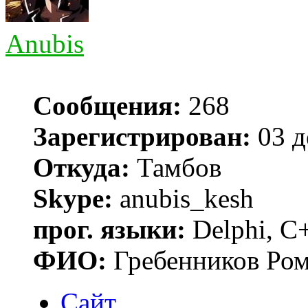
Anubis
Сообщения:
268
Зарегистрирован:
03 д
Откуда:
Тамбов
Skype:
anubis_kesh
прог. языки:
Delphi, С
ФИО:
Гребенников Ро
Сайт