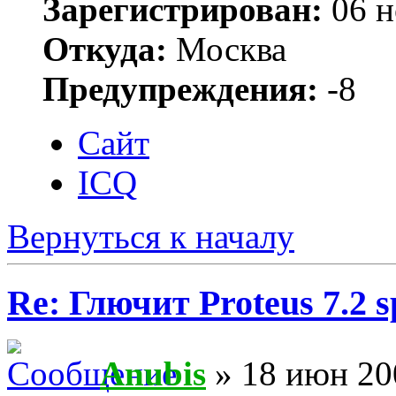
Зарегистрирован:
06 н
Откуда:
Москва
Предупреждения:
-8
Сайт
ICQ
Вернуться к началу
Re: Глючит Proteus 7.2 s
Anubis
» 18 июн 20