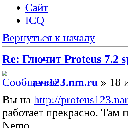
Сайт
ICQ
Вернуться к началу
Re: Глючит Proteus 7.2 s
avr123.nm.ru
» 18 
Вы на
http://proteus123.na
работает прекрасно. Там п
Nemo.