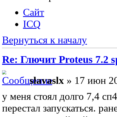
Сайт
ICQ
Вернуться к началу
Re: Глючит Proteus 7.2 s
slavaslx
» 17 июн 20
у меня стоял долго 7,4 сп
перестал запускаться. ран