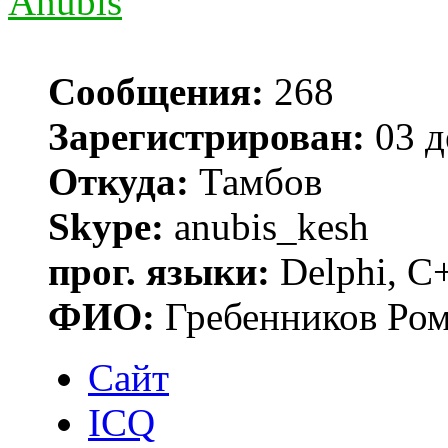
Anubis
Сообщения:
268
Зарегистрирован:
03 д
Откуда:
Тамбов
Skype:
anubis_kesh
прог. языки:
Delphi, С
ФИО:
Гребенников Ро
Сайт
ICQ