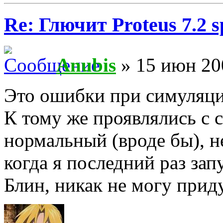
Re: Глючит Proteus 7.2 s
Anubis
» 15 июн 20
Это ошибки при симуляции
К тому же проявлялись с с
нормальный (вроде бы), н
когда я последний раз зап
Блин, никак не могу прид