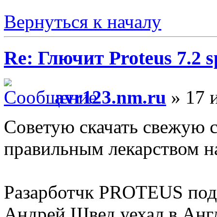
Вернуться к началу
Re: Глючит Proteus 7.2 s
avr123.nm.ru
» 17 
Советую скачать свежую 
правильным лекарством н
Разарботчк PROTEUS под
Андрей Швед уехал в Англ