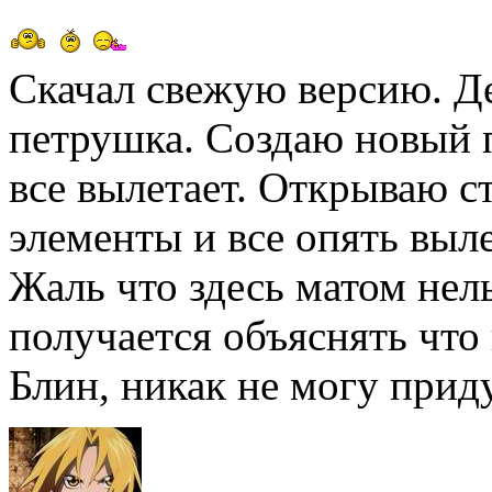
Скачал свежую версию. Де
петрушка. Создаю новый 
все вылетает. Открываю с
элементы и все опять выле
Жаль что здесь матом нел
получается объяснять что
Блин, никак не могу прид