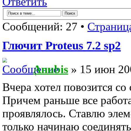
Ответить
Сообщений: 27 •
Страниц
Глючит Proteus 7.2 sp2
Anubis
» 15 июн 20
Вчера хотел повозится со 
Причем раньше все работа
проявлялось. Ставлю элем
только начинаю соединять