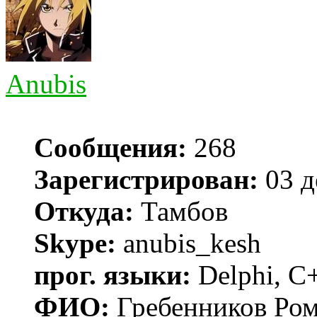
Anubis
Сообщения:
268
Зарегистрирован:
03 д
Откуда:
Тамбов
Skype:
anubis_kesh
прог. языки:
Delphi, С
ФИО:
Гребенников Ро