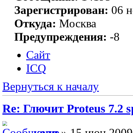
Зарегистрирован:
06 н
Откуда:
Москва
Предупреждения:
-8
Сайт
ICQ
Вернуться к началу
Re: Глючит Proteus 7.2 s
коля
» 15 июн 2009