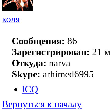
коля
Сообщения:
86
Зарегистрирован:
21 м
Откуда:
narva
Skype:
arhimed6995
ICQ
Вернуться к началу