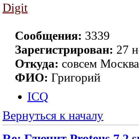
Digit
Сообщения:
3339
Зарегистрирован:
27 н
Откуда:
совсем Москва
ФИО:
Григорий
ICQ
Вернуться к началу
Re: Глючит Proteus 7.2 s