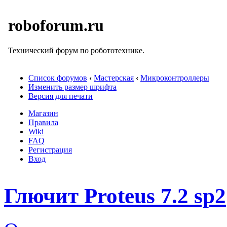
roboforum.ru
Технический форум по робототехнике.
Список форумов
‹
Мастерская
‹
Микроконтроллеры
Изменить размер шрифта
Версия для печати
Магазин
Правила
Wiki
FAQ
Регистрация
Вход
Глючит Proteus 7.2 sp2