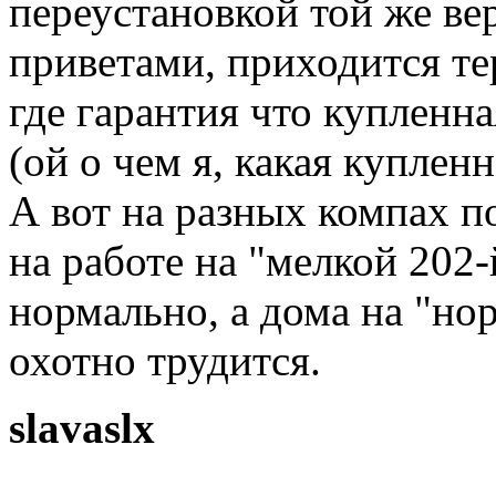
переустановкой той же вер
приветами, приходится тер
где гарантия что купленная
(ой о чем я, какая куплен
А вот на разных компах по
на работе на "мелкой 202-
нормально, а дома на "но
охотно трудится.
slavaslx