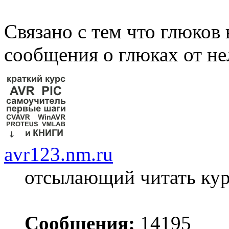
Связано с тем что глюков
сообщения о глюках от не
avr123.nm.ru
отсылающий читать ку
Сообщения:
14195