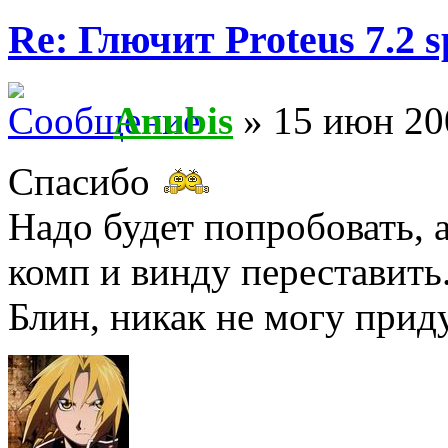
Re: Глючит Proteus 7.2 s
Anubis
» 15 июн 20
Спасибо
Надо будет попробовать, а
комп и винду переставить
Блин, никак не могу прид