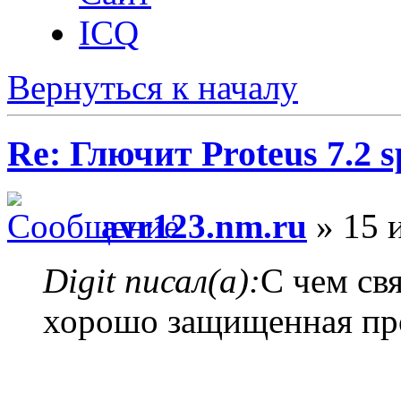
ICQ
Вернуться к началу
Re: Глючит Proteus 7.2 s
avr123.nm.ru
» 15 
Digit писал(а):
С чем св
хорошо защищенная пр