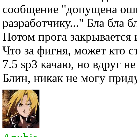
сообщение "допущена оши
разработчику..." Бла бла б
Потом прога закрывается 
Что за фигня, может кто 
7.5 sp3 качаю, но вдруг н
Блин, никак не могу прид