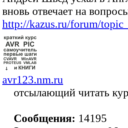
вновь отвечает на вопросы
http://kazus.ru/forum/topi
avr123.nm.ru
отсылающий читать ку
Сообщения:
14195