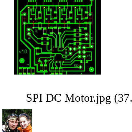
SPI DC Motor.jpg (37