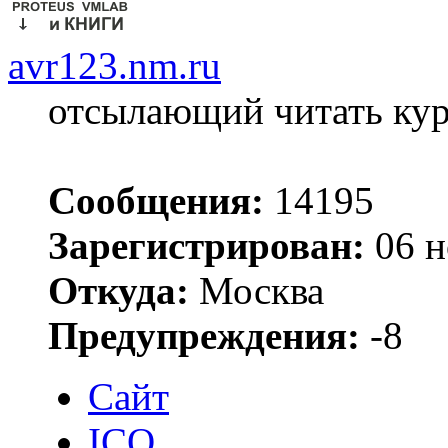
avr123.nm.ru
отсылающий читать ку
Сообщения:
14195
Зарегистрирован:
06 н
Откуда:
Москва
Предупреждения:
-8
Сайт
ICQ