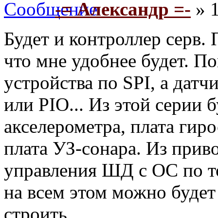
-= Александр =-
» 1
Будет и контроллер серв. 
что мне удобнее будет. П
устройства по SPI, а дат
или PIO... Из этой серии б
акселерометра, плата гир
плата УЗ-сонара. Из приво
управления ШД с ОС по т
на всем этом можно будет
строить.