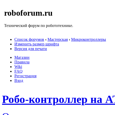
roboforum.ru
Технический форум по робототехнике.
Список форумов
‹
Мастерская
‹
Микроконтроллеры
Изменить размер шрифта
Версия для печати
Магазин
Правила
Wiki
FAQ
Регистрация
Вход
Робо-контроллер на