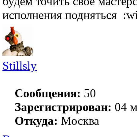
будем точить свое мастер
исполнения подняться :wi
Stillsly
Сообщения:
50
Зарегистрирован:
04 м
Откуда:
Москва