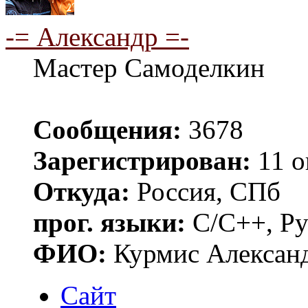
-= Александр =-
Мастер Самоделкин
Сообщения:
3678
Зарегистрирован:
11 о
Откуда:
Россия, СПб
прог. языки:
C/C++, Py
ФИО:
Курмис Алексан
Сайт