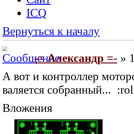
ICQ
Вернуться к началу
-= Александр =-
» 1
А вот и контроллер мотор
валяется собранный... :rol
Вложения