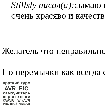
Stillsly писал(а):
сымаю 
очень красяво и качест
Желатель что неправильн
Но перемычки как всегда