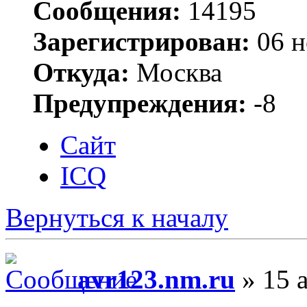
Сообщения:
14195
Зарегистрирован:
06 н
Откуда:
Москва
Предупреждения:
-8
Сайт
ICQ
Вернуться к началу
avr123.nm.ru
» 15 а