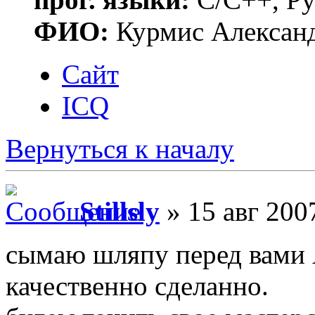
ФИО:
Курмис Алексан
Сайт
ICQ
Вернуться к началу
Stillsly
» 15 авг 200
сымаю шляпу перед вами 
качественно сделанно.