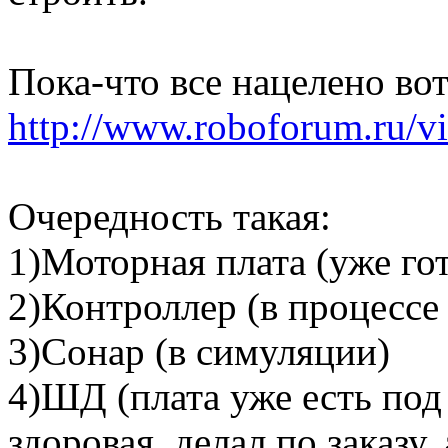
Пока-что все нацелено вот
http://www.roboforum.ru/v
Очередность такая:
1)Моторная плата (уже гот
2)Контроллер (в процессе
3)Сонар (в симуляции)
4)ШД (плата уже есть под
здоровая, делал по заказу,