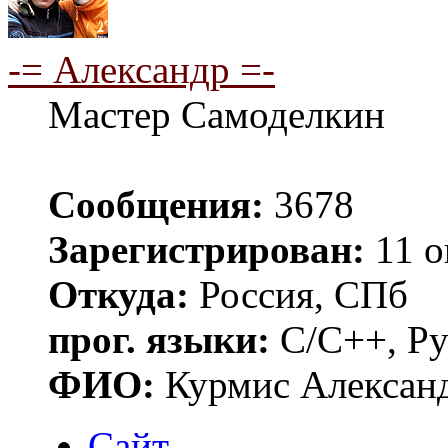
-= Александр =-
Мастер Самоделкин
Сообщения:
3678
Зарегистрирован:
11 о
Откуда:
Россия, СПб
прог. языки:
C/C++, Py
ФИО:
Курмис Алексан
Сайт