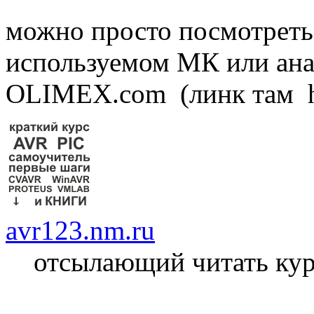
можно просто посмотреть
используемом МК или анал
OLIMEX.com (линк там htt
avr123.nm.ru
отсылающий читать ку