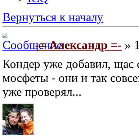
Вернуться к началу
-= Александр =-
» 1
Кондер уже добавил, щас 
мосфеты - они и так совсе
уже проверял...