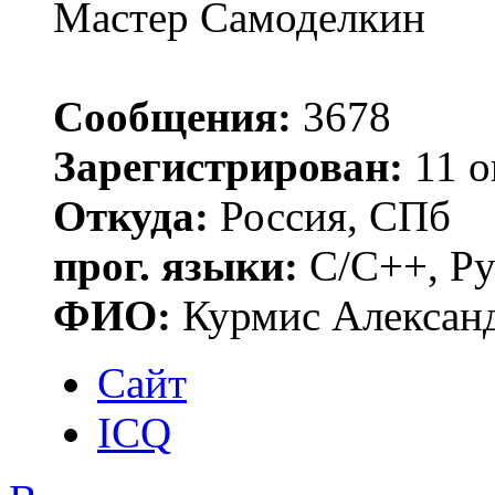
Мастер Самоделкин
Сообщения:
3678
Зарегистрирован:
11 о
Откуда:
Россия, СПб
прог. языки:
C/C++, Py
ФИО:
Курмис Алексан
Сайт
ICQ