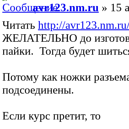
avr123.nm.ru
» 15 а
Читать
http://avr123.nm.ru
ЖЕЛАТЕЛЬНО до изготовл
пайки. Тогда будет шитьс
Потому как ножки разъе
подсоединены.
Если курс претит, то