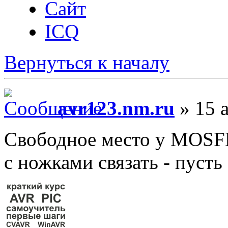
Сайт
ICQ
Вернуться к началу
avr123.nm.ru
» 15 а
Свободное место у MOSFE
с ножками связать - пусть