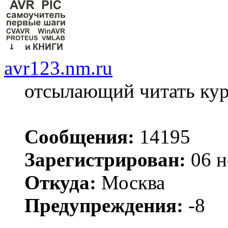
avr123.nm.ru
отсылающий читать ку
Сообщения:
14195
Зарегистрирован:
06 н
Откуда:
Москва
Предупреждения:
-8