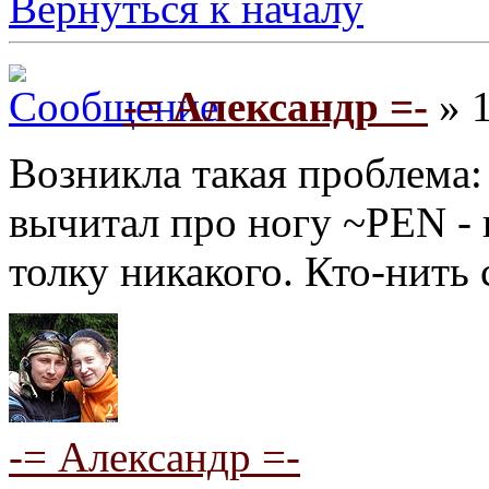
Вернуться к началу
-= Александр =-
» 1
Возникла такая проблема:
вычитал про ногу ~PEN - 
толку никакого. Кто-нить
-= Александр =-