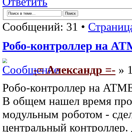
Ответить
Сообщений: 31 •
Страниц
Робо-контроллер на A
-= Александр =-
» 1
Робо-контроллер на ATM
В общем нашел время про
модульным роботом - сдел
центральный контроллер. 