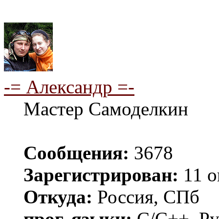
-= Александр =-
Мастер Самоделкин
Сообщения:
3678
Зарегистрирован:
11 о
Откуда:
Россия, СПб
прог. языки:
C/C++, Py