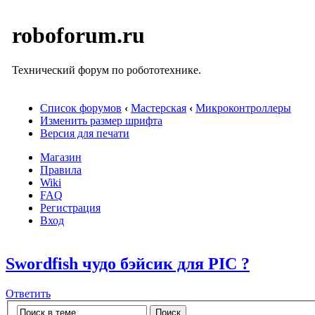
roboforum.ru
Технический форум по робототехнике.
Список форумов
‹
Мастерская
‹
Микроконтроллеры
Изменить размер шрифта
Версия для печати
Магазин
Правила
Wiki
FAQ
Регистрация
Вход
Swordfish чудо бэйсик для PIC ?
Ответить