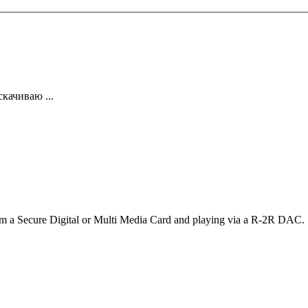
качиваю ...
rom a Secure Digital or Multi Media Card and playing via a R-2R DAC.