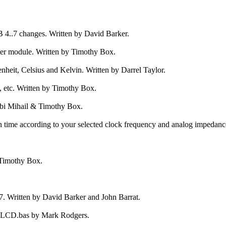
 4..7 changes. Written by David Barker.
imer module. Written by Timothy Box.
heit, Celsius and Kelvin. Written by Darrel Taylor.
, etc. Written by Timothy Box.
bi Mihail & Timothy Box.
time according to your selected clock frequency and analog impedance
 Timothy Box.
 Written by David Barker and John Barrat.
GLCD.bas by Mark Rodgers.