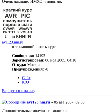
Очень наглядно ИМХО и понятно.
avr123.nm.ru
отсылающий читать курс
Сообщения:
14195
Зарегистрирован:
06 ноя 2005, 04:18
Откуда:
Москва
Предупреждения:
-8
Сайт
ICQ
Вернуться к началу
avr123.nm.ru
» 05 авг 2007, 09:30
Дополнительные модули - исходники