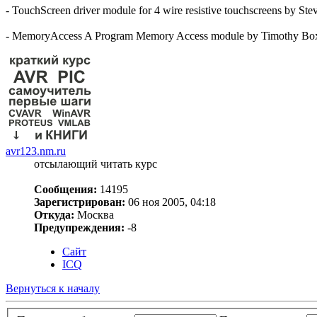
- TouchScreen driver module for 4 wire resistive touchscreens by Ste
- MemoryAccess A Program Memory Access module by Timothy Bo
avr123.nm.ru
отсылающий читать курс
Сообщения:
14195
Зарегистрирован:
06 ноя 2005, 04:18
Откуда:
Москва
Предупреждения:
-8
Сайт
ICQ
Вернуться к началу