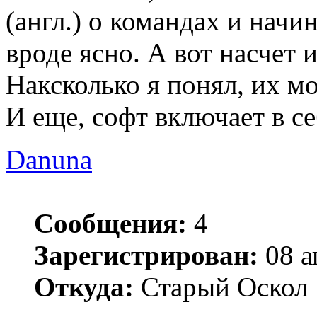
(англ.) о командах и начи
вроде ясно. А вот насчет
Наксколько я понял, их м
И еще, софт включает в се
Danuna
Сообщения:
4
Зарегистрирован:
08 а
Откуда:
Старый Оскол