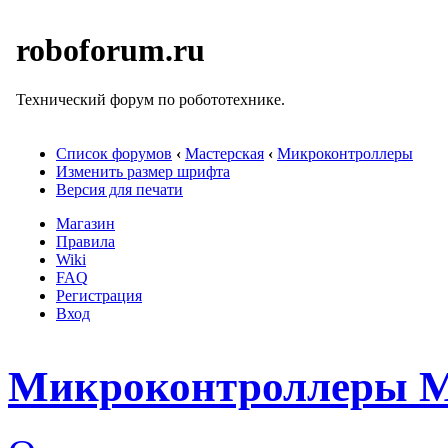
roboforum.ru
Технический форум по робототехнике.
Список форумов
‹
Мастерская
‹
Микроконтроллеры
Изменить размер шрифта
Версия для печати
Магазин
Правила
Wiki
FAQ
Регистрация
Вход
Микроконтроллеры М