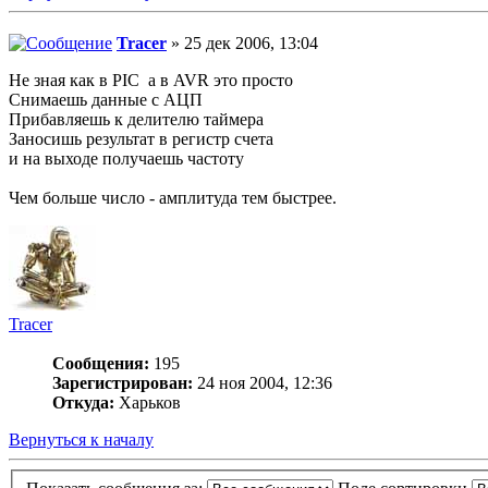
Tracer
» 25 дек 2006, 13:04
Не зная как в PIC а в AVR это просто
Снимаешь данные с АЦП
Прибавляешь к делителю таймера
Заносишь результат в регистр счета
и на выходе получаешь частоту
Чем больше число - амплитуда тем быстрее.
Tracer
Сообщения:
195
Зарегистрирован:
24 ноя 2004, 12:36
Откуда:
Харьков
Вернуться к началу