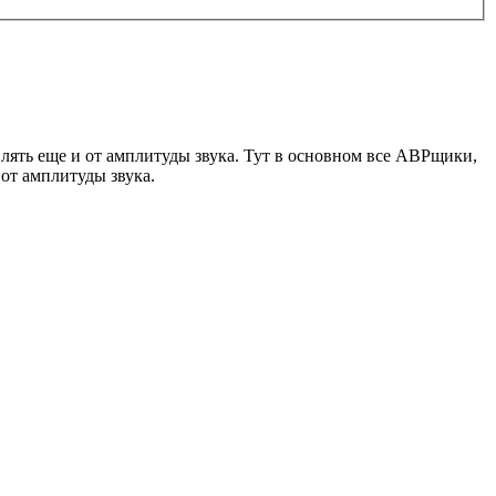
влять еще и от амплитуды звука. Тут в основном все АВРщики,
 от амплитуды звука.