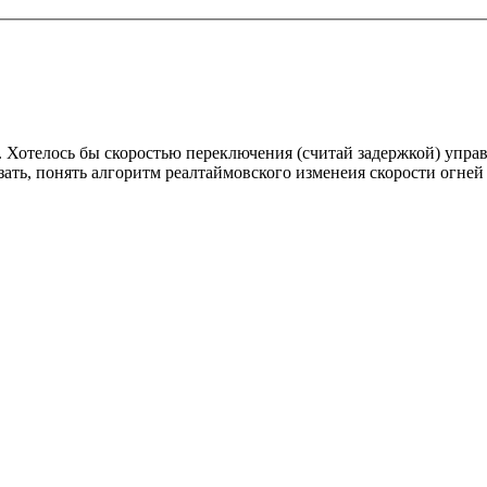
. Хотелось бы скоростью переключения (считай задержкой) упра
азать, понять алгоритм реалтаймовского изменеия скорости огней