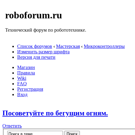
roboforum.ru
Технический форум по робототехнике.
Список форумов
‹
Мастерская
‹
Микроконтроллеры
Изменить размер шрифта
Версия для печати
Магазин
Правила
Wiki
FAQ
Регистрация
Вход
Посоветуйте по бегущим огням.
Ответить