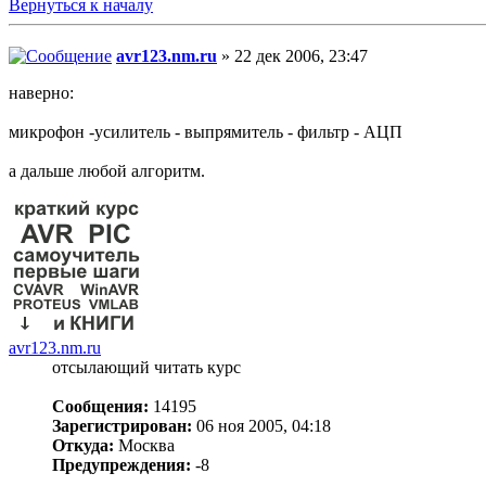
Вернуться к началу
avr123.nm.ru
» 22 дек 2006, 23:47
наверно:
микрофон -усилитель - выпрямитель - фильтр - АЦП
а дальше любой алгоритм.
avr123.nm.ru
отсылающий читать курс
Сообщения:
14195
Зарегистрирован:
06 ноя 2005, 04:18
Откуда:
Москва
Предупреждения:
-8