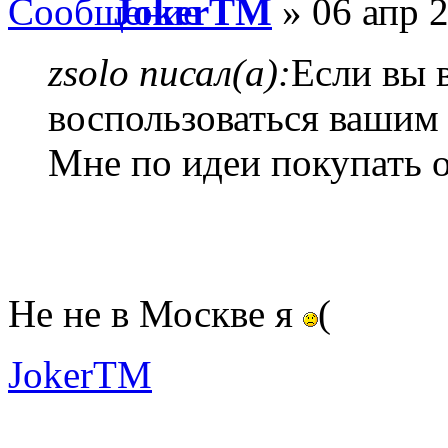
JokerTM
» 06 апр 2
zsolo писал(а):
Если вы 
воспользоваться вашим
Мне по идеи покупать о
Не не в Москве я
(
JokerTM