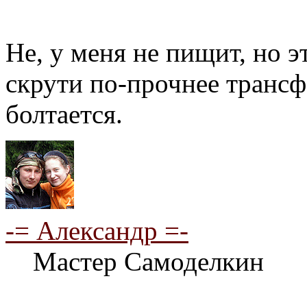
Не, у меня не пищит, но э
скрути по-прочнее трансф
болтается.
-= Александр =-
Мастер Самоделкин