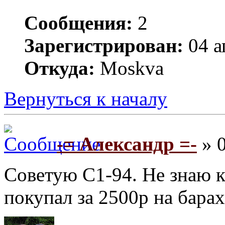
Сообщения:
2
Зарегистрирован:
04 а
Откуда:
Moskva
Вернуться к началу
-= Александр =-
» 0
Советую С1-94. Не знаю ка
покупал за 2500р на барах