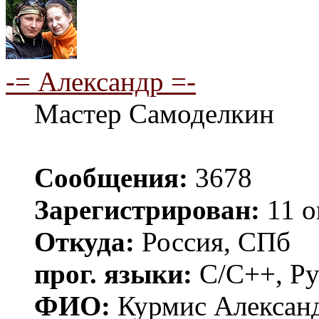
-= Александр =-
Мастер Самоделкин
Сообщения:
3678
Зарегистрирован:
11 о
Откуда:
Россия, СПб
прог. языки:
C/C++, Py
ФИО:
Курмис Алексан