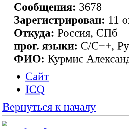
Сообщения:
3678
Зарегистрирован:
11 о
Откуда:
Россия, СПб
прог. языки:
C/C++, Py
ФИО:
Курмис Алексан
Сайт
ICQ
Вернуться к началу