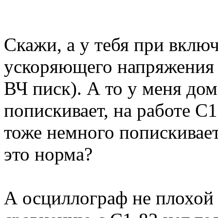
Скажи, а у тебя при вклю
ускоряющего напряжения 
ВЧ писк). А то у меня дом
попискивает, на работе С1
тоже немного попискивает,
это норма?
А осциллограф не плохой 