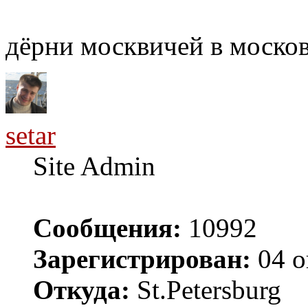
дёрни москвичей в моско
setar
Site Admin
Сообщения:
10992
Зарегистрирован:
04 о
Откуда:
St.Petersburg