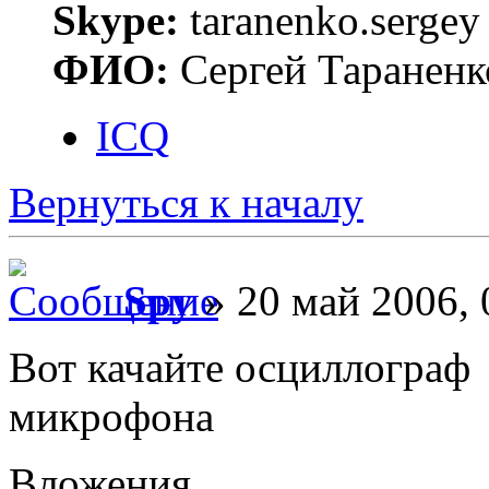
Skype:
taranenko.sergey
ФИО:
Сергей Тараненк
ICQ
Вернуться к началу
Spy
» 20 май 2006, 
Вот качайте осциллограф 
микрофона
Вложения