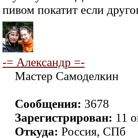
пивом покатит если другог
-= Александр =-
Мастер Самоделкин
Сообщения:
3678
Зарегистрирован:
11 о
Откуда:
Россия, СПб