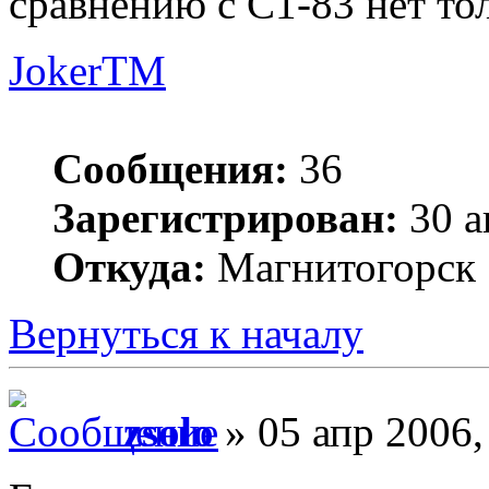
сравнению с С1-83 нет т
JokerTM
Сообщения:
36
Зарегистрирован:
30 а
Откуда:
Магнитогорск
Вернуться к началу
zsolo
» 05 апр 2006,