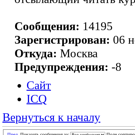
Сообщения:
14195
Зарегистрирован:
06 н
Откуда:
Москва
Предупреждения:
-8
Сайт
ICQ
Вернуться к началу
Пред.
Показать сообщения за:
Поле сортир