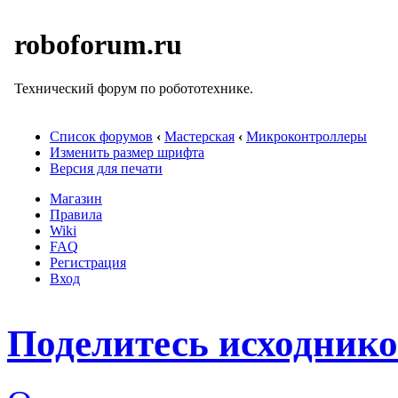
roboforum.ru
Технический форум по робототехнике.
Список форумов
‹
Мастерская
‹
Микроконтроллеры
Изменить размер шрифта
Версия для печати
Магазин
Правила
Wiki
FAQ
Регистрация
Вход
Поделитесь исходник