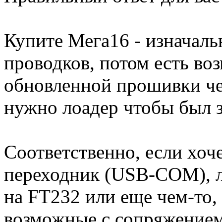
Купите Мега16 - изначаль
проводков, потом есть во
обновленной прошивки че
нужно лоадер чтобы был 
Соответственно, если хоч
переходник (USB-COM), л
на FT232 или еще чем-то,
возможные с сопряжением