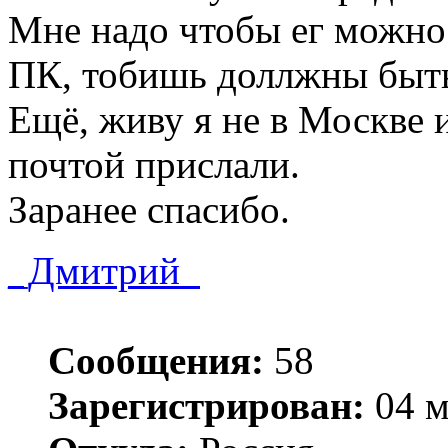
Мне надо чтобы ег можно
ПК, тобишь доллжны быт
Ещё, живу я не в Москве и
почтой прислали.
Заранее спасибо.
_Дмитрий_
Сообщения:
58
Зарегистрирован:
04 м