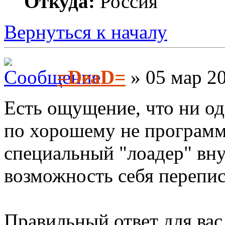
Откуда:
Россия
Вернуться к началу
=DeaD=
» 05 мар 20
Есть ощущение, что ни о
по хорошему не программ
специальный "лоадер" вн
возможность себя перепис
Правильный ответ для вас