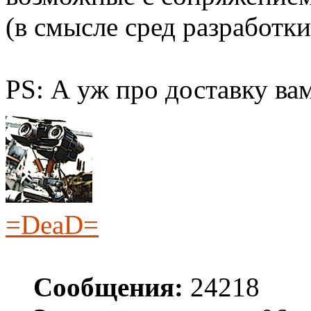
(в смысле сред разработк
PS: А уж про доставку вам
=DeaD=
Сообщения:
24218