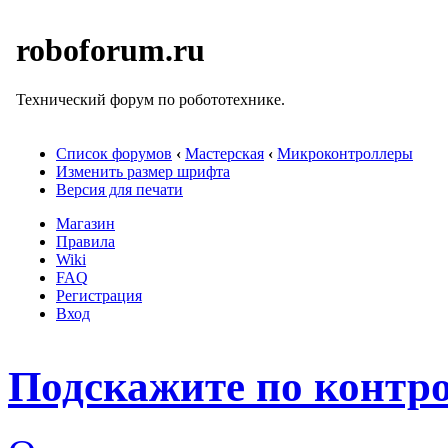
roboforum.ru
Технический форум по робототехнике.
Список форумов
‹
Мастерская
‹
Микроконтроллеры
Изменить размер шрифта
Версия для печати
Магазин
Правила
Wiki
FAQ
Регистрация
Вход
Подскажите по контрол