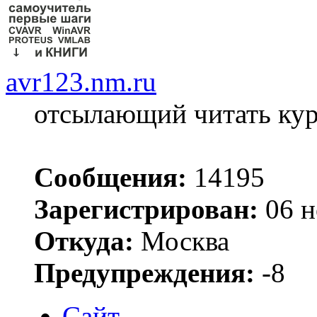
avr123.nm.ru
отсылающий читать ку
Сообщения:
14195
Зарегистрирован:
06 н
Откуда:
Москва
Предупреждения:
-8
Сайт