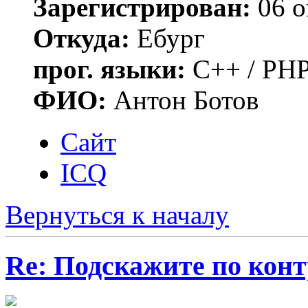
Зарегистрирован:
06 о
Откуда:
Ебург
прог. языки:
C++ / PHP
ФИО:
Антон Ботов
Сайт
ICQ
Вернуться к началу
Re: Подскажите по контр