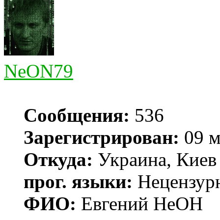
NeON79
Сообщения:
536
Зарегистрирован:
09 м
Откуда:
Украина, Киев
прог. языки:
Нецензур
ФИО:
Евгений НеОН