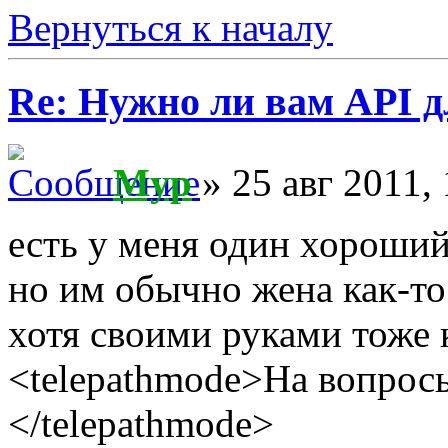
Вернуться к началу
Re: Нужно ли вам API д
Myp
» 25 авг 2011, 
есть у меня один хороший
но им обычно жена как-то
хотя своими руками тоже
<telepathmode>На вопросы
</telepathmode>