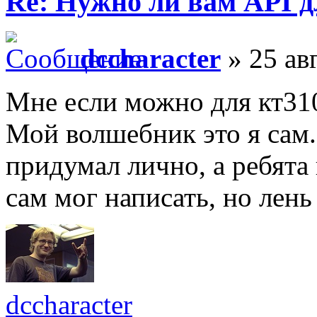
Re: Нужно ли вам API д
dccharacter
» 25 ав
Мне если можно для кт31
Мой волшебник это я сам
придумал лично, а ребята
сам мог написать, но лень
dccharacter