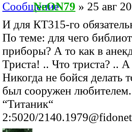
NeON79
» 25 авг 20
И для КТ315-го обязательн
По теме: для чего библиот
приборы? А то как в анекд
Триста! .. Что триста? .. 
Никогда не бойся делать т
был сооружен любителем
“Титаник“
2:5020/2140.1979@fidonet