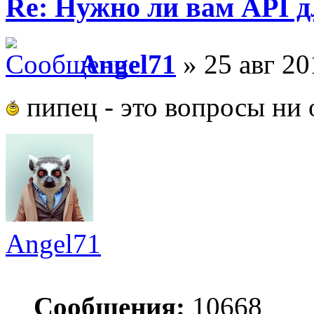
Re: Нужно ли вам API д
Angel71
» 25 авг 20
пипец - это вопросы ни 
Angel71
Сообщения:
10668