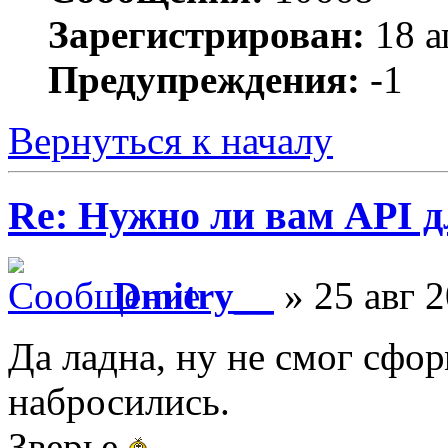
Зарегистрирован:
18 а
Предупреждения:
-1
Вернуться к началу
Re: Нужно ли вам API д
Dmitry__
» 25 авг 2
Да ладна, ну не смог сфо
набросились.
Зверье