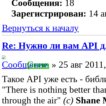
Сообщения:
18
Зарегистрирован:
14 а
Вернуться к началу
Re: Нужно ли вам API д
Grem
» 25 авг 2011,
Такое API уже есть - библ
"There is nothing better th
through the air"
(с)
Shane 