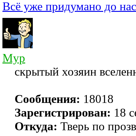
Всё уже придумано до нас
Myp
скрытый хозяин вселенн
Сообщения:
18018
Зарегистрирован:
18 с
Откуда:
Тверь по проз