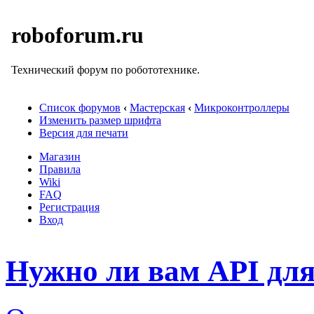
roboforum.ru
Технический форум по робототехнике.
Список форумов
‹
Мастерская
‹
Микроконтроллеры
Изменить размер шрифта
Версия для печати
Магазин
Правила
Wiki
FAQ
Регистрация
Вход
Нужно ли вам API для