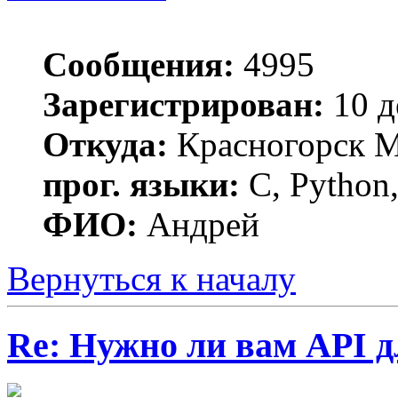
Сообщения:
4995
Зарегистрирован:
10 д
Откуда:
Красногорск 
прог. языки:
C, Python,
ФИО:
Андрей
Вернуться к началу
Re: Нужно ли вам API д