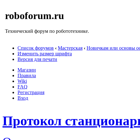
roboforum.ru
Технический форум по робототехнике.
Список форумов
‹
Мастерская
‹
Новичкам или основы ос
Изменить размер шрифта
Версия для печати
Магазин
Правила
Wiki
FAQ
Регистрация
Вход
Протокол станционар