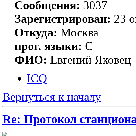
Сообщения:
3037
Зарегистрирован:
23 о
Откуда:
Москва
прог. языки:
С
ФИО:
Евгений Яковец
ICQ
Вернуться к началу
Re: Протокол станцион