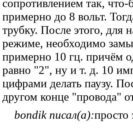
сопротивлением так, что-
примерно до 8 вольт. Тог
трубку. После этого, для 
режиме, необходимо замы
примерно 10 гц. причём о
равно "2", ну и т. д. 10 и
цифрами делать паузу. Пос
другом конце "провода" о
bondik писал(а):
просто 