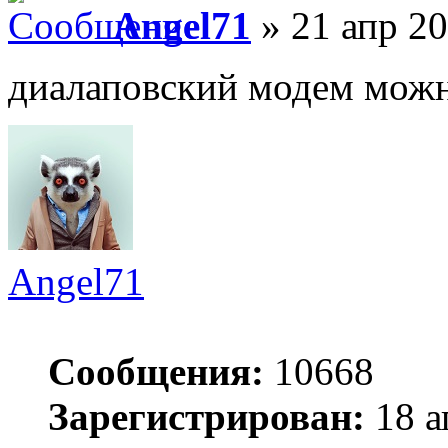
Angel71
» 21 апр 20
диалаповский модем мож
Angel71
Сообщения:
10668
Зарегистрирован:
18 а