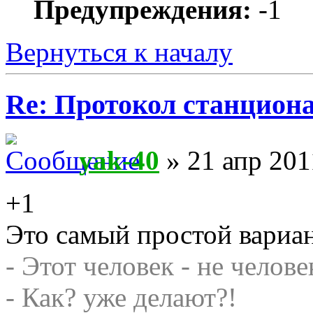
Предупреждения:
-1
Вернуться к началу
Re: Протокол станцион
yak-40
» 21 апр 201
+1
Это самый простой вариан
- Этот человек - не челове
- Как? уже делают?!