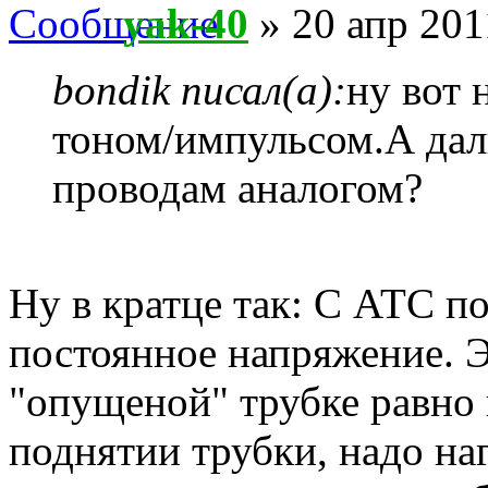
yak-40
» 20 апр 201
bondik писал(а):
ну вот 
тоном/импульсом.А дал
проводам аналогом?
Ну в кратце так: С АТС п
постоянное напряжение. 
"опущеной" трубке равно
поднятии трубки, надо н