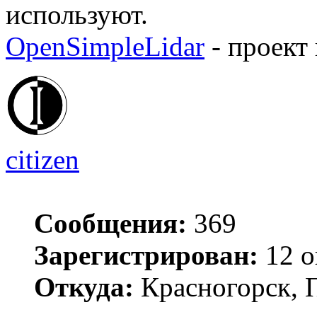
используют.
OpenSimpleLidar
- проект
citizen
Сообщения:
369
Зарегистрирован:
12 о
Откуда:
Красногорск, 