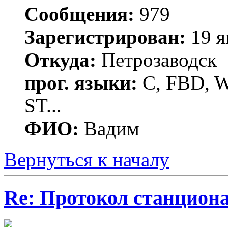
Сообщения:
979
Зарегистрирован:
19 я
Откуда:
Петрозаводск
прог. языки:
C, FBD, Wi
ST...
ФИО:
Вадим
Вернуться к началу
Re: Протокол станцион