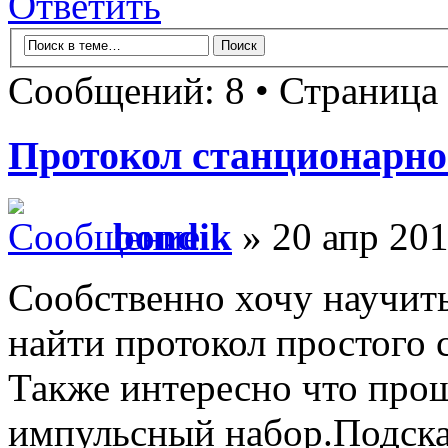
Ответить
Сообщений: 8 • Страница
Протокол станционарно
bondik
» 20 апр 201
Сообственно хочу научить
найти протокол простого 
Также интересно что прощ
импульсный набор.Подск