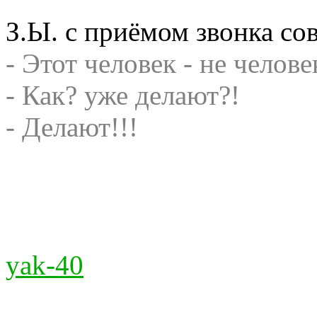
З.Ы. с приёмом звонка со
- Этот человек - не челове
- Как? уже делают?!
- Делают!!!
yak-40