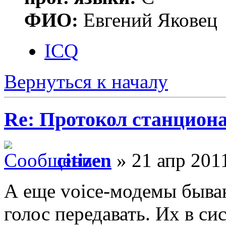
ФИО:
Евгений Яковец
ICQ
Вернуться к началу
Re: Протокол станцион
citizen
» 21 апр 2011
А еще voice-модемы быва
голос передавать. Их в с