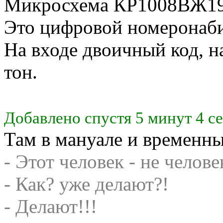
Микросхема КР1008ВЖ19 
Это цифровой номеронаби
На входе двоичный код, н
тон.
Добавлено спустя 5 минут 4 с
Там в мануале и временн
- Этот человек - не челове
- Как? уже делают?!
- Делают!!!