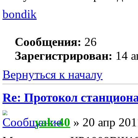
bondik
Сообщения:
26
Зарегистрирован:
14 а
Вернуться к началу
Re: Протокол станцион
yak-40
» 20 апр 201