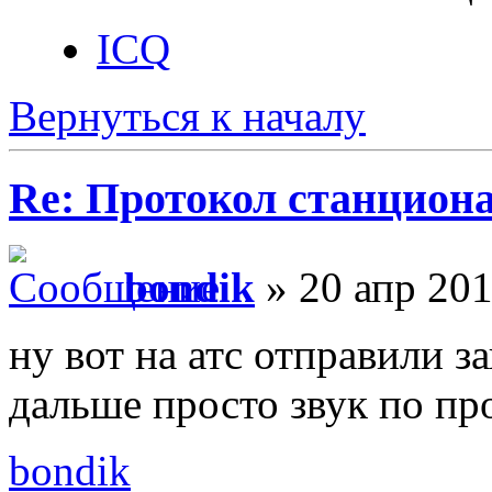
ICQ
Вернуться к началу
Re: Протокол станцион
bondik
» 20 апр 201
ну вот на атс отправили 
дальше просто звук по пр
bondik