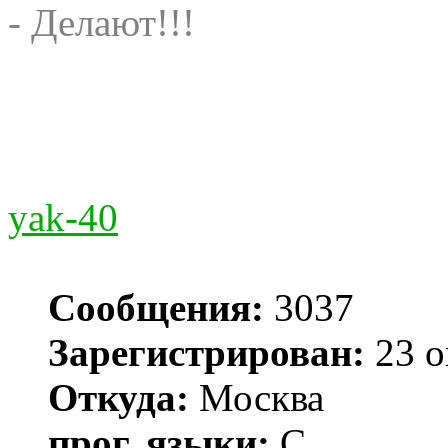
- Делают!!!
yak-40
Сообщения:
3037
Зарегистрирован:
23 о
Откуда:
Москва
прог. языки:
С