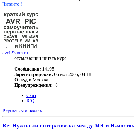
Читайте !
avr123.nm.ru
отсылающий читать курс
Сообщения:
14195
Зарегистрирован:
06 ноя 2005, 04:18
Откуда:
Москва
Предупреждения:
-8
Сайт
ICQ
Вернуться к началу
Re: Нужна ли опторазвязка между МК и Н-мосто