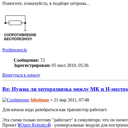
Помогите, пожалуйста, в подборе оптрона...
Perdimonocle
Сообщения:
72
Зарегистрирован:
05 июл 2010, 05:36
Вернуться к началу
Re: Нужна ли опторазвязка между МК и Н-мосто
blindman
» 21 мар 2011, 07:48
Для начала надо разобраться как транзистор работает.
Эта схема только потому "работает" в симуляторе, что он ниче
Проект
[[
Open Robotics
]]
- универсальные модули для построен