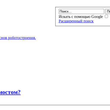
Искать с помощью Google
Расширенный поиск
нов роботостроения.
мостом?