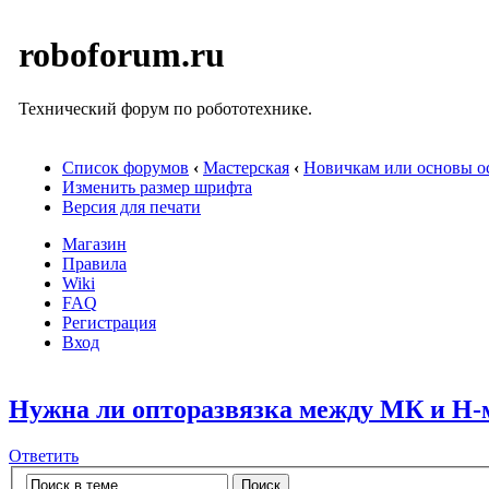
roboforum.ru
Технический форум по робототехнике.
Список форумов
‹
Мастерская
‹
Новичкам или основы ос
Изменить размер шрифта
Версия для печати
Магазин
Правила
Wiki
FAQ
Регистрация
Вход
Нужна ли опторазвязка между МК и Н-
Ответить