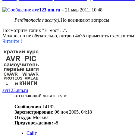
avr123.nm.ru
» 21 мар 2011, 10:48
Perdimonocle писал(а):
Но возникают вопросы
Посмотрите топик "Н-мост ...".
Можно, но не обязательно, оптрон 4n35 применить схема в том
Читайте !
avr123.nm.ru
отсылающий читать курс
Сообщения:
14195
Зарегистрирован:
06 ноя 2005, 04:18
Откуда:
Москва
Предупреждения:
-8
Сайт