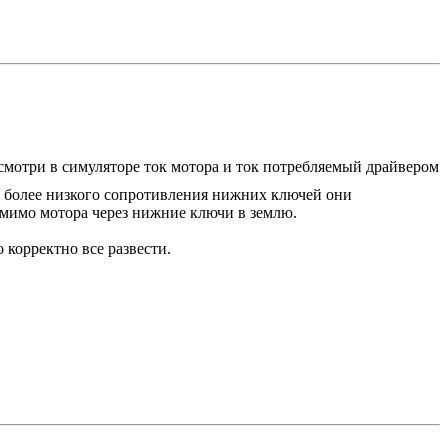
осмотри в симуляторе ток мотора и ток потребляемый драйвером
ет более низкого сопротивления нижних ключей они
, мимо мотора через нижние ключи в землю.
 корректно все развести.