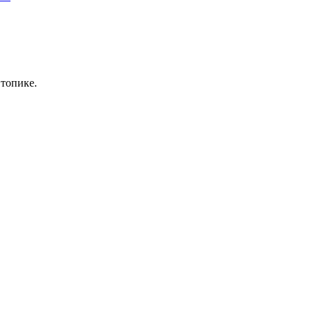
 топике.