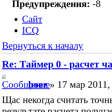
Предупреждения:
-8
Сайт
ICQ
Вернуться к началу
Re: Таймер 0 - расчет 
boez
» 17 мар 2011,
Щас некогда считать точн
результате расчета получа