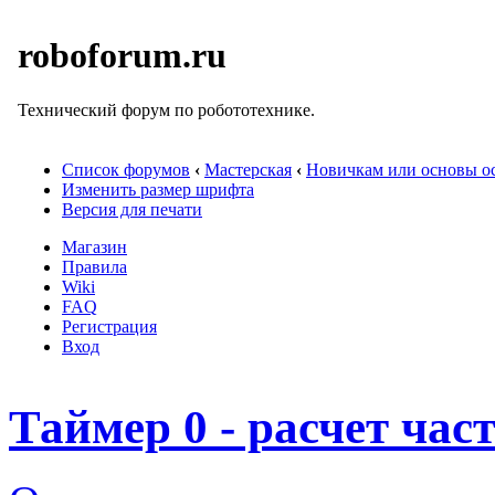
roboforum.ru
Технический форум по робототехнике.
Список форумов
‹
Мастерская
‹
Новичкам или основы ос
Изменить размер шрифта
Версия для печати
Магазин
Правила
Wiki
FAQ
Регистрация
Вход
Таймер 0 - расчет ча