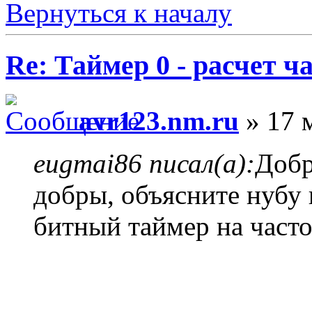
Вернуться к началу
Re: Таймер 0 - расчет 
avr123.nm.ru
» 17 
eugmai86 писал(а):
Добр
добры, объясните нубу
битный таймер на часто