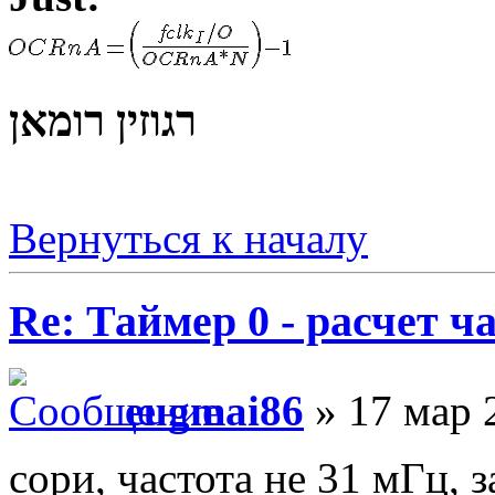
רגוזין רומאן
Вернуться к началу
Re: Таймер 0 - расчет 
eugmai86
» 17 мар 
сори, частота не 31 мГц, 