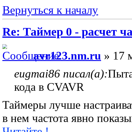
Вернуться к началу
Re: Таймер 0 - расчет 
avr123.nm.ru
» 17 
eugmai86 писал(а):
Пыта
кода в CVAVR
Таймеры лучше настраива
в нем частота явно показы
Читайте !