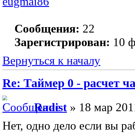
eugmai86
Сообщения:
22
Зарегистрирован:
10 ф
Вернуться к началу
Re: Таймер 0 - расчет 
Radist
» 18 мар 201
Нет, одно дело если вы ра