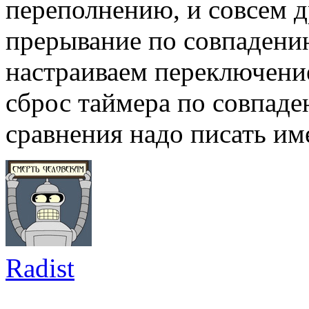
переполнению, и совсем др
прерывание по совпадени
настраиваем переключение
сброс таймера по совпаде
сравнения надо писать им
Radist