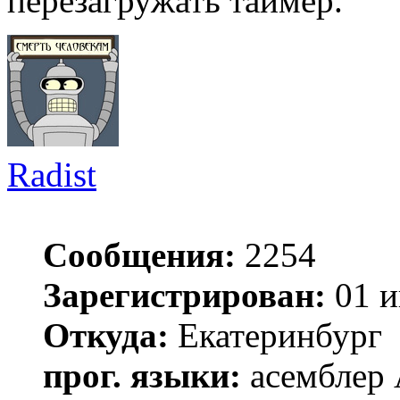
перезагружать таймер.
Radist
Сообщения:
2254
Зарегистрирован:
01 и
Откуда:
Екатеринбург
прог. языки:
асемблер