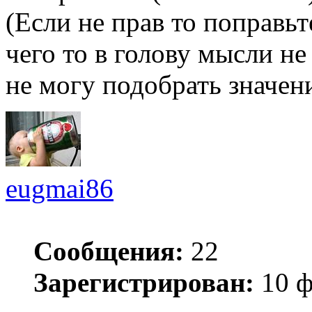
(Если не прав то поправьт
чего то в голову мысли не 
не могу подобрать значен
eugmai86
Сообщения:
22
Зарегистрирован:
10 ф