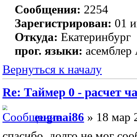
Сообщения:
2254
Зарегистрирован:
01 и
Откуда:
Екатеринбург
прог. языки:
асемблер
Вернуться к началу
Re: Таймер 0 - расчет 
eugmai86
» 18 мар 
спасибо, долго не мог соо