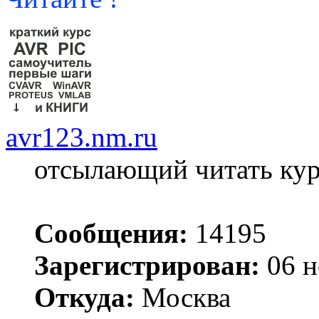
avr123.nm.ru
отсылающий читать ку
Сообщения:
14195
Зарегистрирован:
06 н
Откуда:
Москва