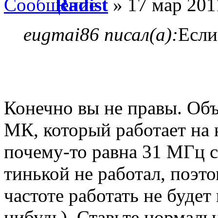
Radist
» 17 мар 201
eugmai86 писал(а):
Если
Конечно вы не правы. Объ
МК, который работает на к
почему-то равна 31 МГц с
тинькой не работал, поэто
частоте работать не будет
нибудь). Ставьте нормаль