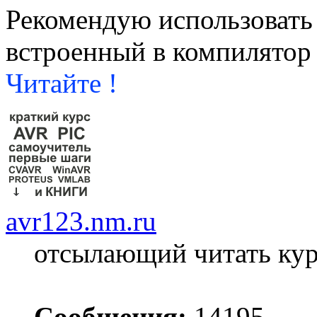
Рекомендую использовать
встроенный в компилятор
Читайте !
avr123.nm.ru
отсылающий читать ку
Сообщения:
14195