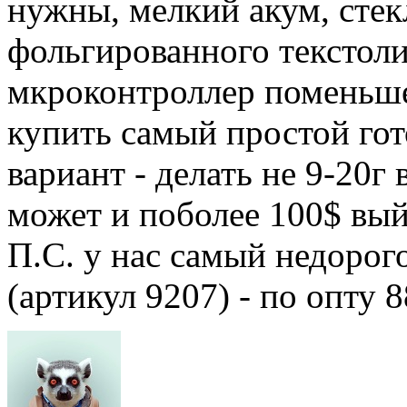
нужны, мелкий акум, стек
фольгированного текстоли
мкроконтроллер поменьше в
купить самый простой гот
вариант - делать не 9-20г 
может и поболее 100$ вы
П.С. у нас самый недорог
(артикул 9207) - по опту 