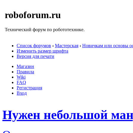
roboforum.ru
Технический форум по робототехнике.
Список форумов
‹
Мастерская
‹
Новичкам или основы ос
Изменить размер шрифта
Версия для печати
Магазин
Правила
Wiki
FAQ
Регистрация
Вход
Нужен небольшой ман