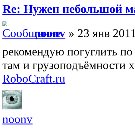
Re: Нужен небольшой м
noonv
» 23 янв 2011
рекомендую погуглить по
там и грузоподъёмности 
RoboCraft.ru
noonv