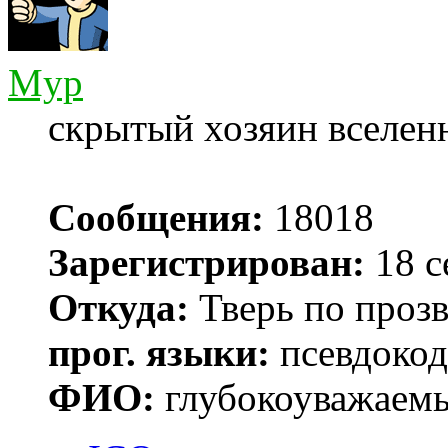
Myp
скрытый хозяин вселенн
Сообщения:
18018
Зарегистрирован:
18 с
Откуда:
Тверь по проз
прог. языки:
псевдокод 
ФИО:
глубокоуважаем