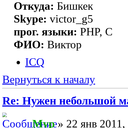
Откуда:
Бишкек
Skype:
victor_g5
прог. языки:
PHP, C
ФИО:
Виктор
ICQ
Вернуться к началу
Re: Нужен небольшой м
Myp
» 22 янв 2011,