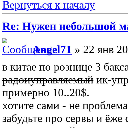
Вернуться к началу
Re: Нужен небольшой м
Angel71
» 22 янв 20
в китае по рознице 3 бакс
радоиуправляемый
ик-упр
примерно 10..20$.
хотите сами - не проблем
забудьте про сервы и ёже