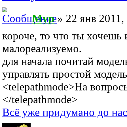
Myp
» 22 янв 2011,
короче, то что ты хочешь 
малореализуемо.
для начала почитай моде
управлять простой модель
<telepathmode>На вопросы
</telepathmode>
Всё уже придумано до нас