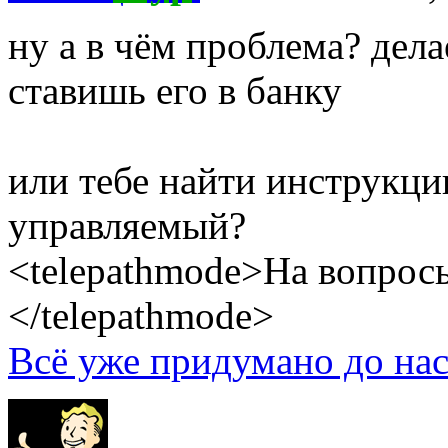
ну а в чём проблема? дел
ставишь его в банку
или тебе найти инструкци
управляемый?
<telepathmode>На вопросы
</telepathmode>
Всё уже придумано до нас