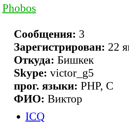
Phobos
Сообщения:
3
Зарегистрирован:
22 я
Откуда:
Бишкек
Skype:
victor_g5
прог. языки:
PHP, C
ФИО:
Виктор
ICQ