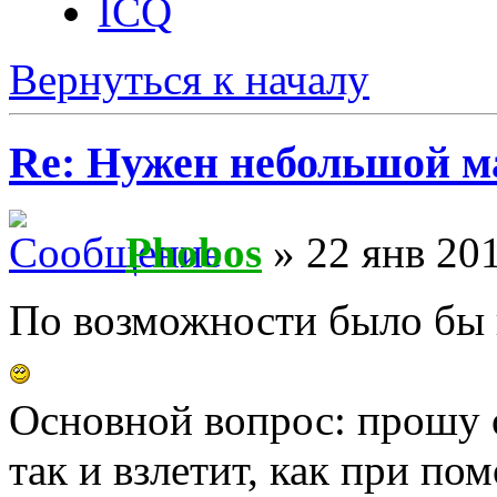
ICQ
Вернуться к началу
Re: Нужен небольшой м
Phobos
» 22 янв 201
По возможности было бы 
Основной вопрос: прошу о
так и взлетит, как при п