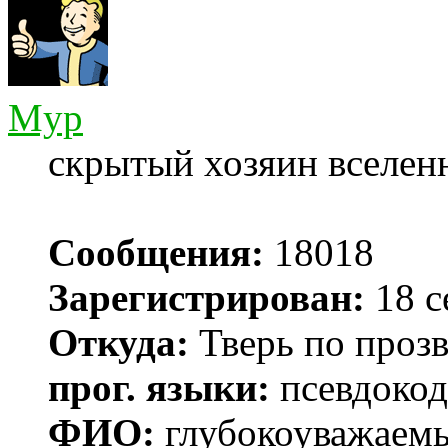
Myp
скрытый хозяин вселенн
Сообщения:
18018
Зарегистрирован:
18 с
Откуда:
Тверь по проз
прог. языки:
псевдокод 
ФИО:
глубокоуважаем