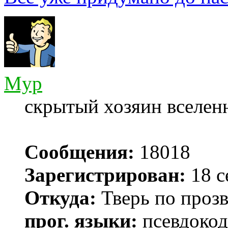
Myp
скрытый хозяин вселенн
Сообщения:
18018
Зарегистрирован:
18 с
Откуда:
Тверь по проз
прог. языки:
псевдокод 