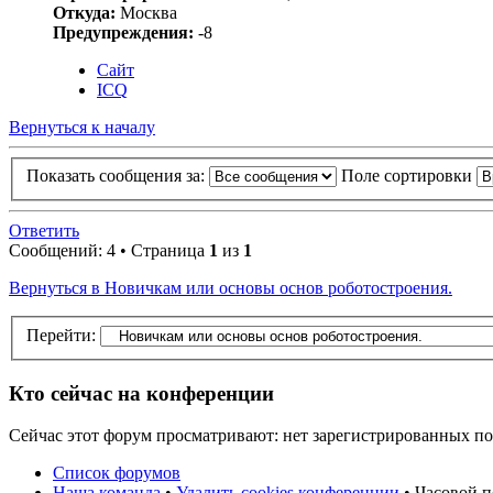
Откуда:
Москва
Предупреждения:
-8
Сайт
ICQ
Вернуться к началу
Показать сообщения за:
Поле сортировки
Ответить
Сообщений: 4 • Страница
1
из
1
Вернуться в Новичкам или основы основ роботостроения.
Перейти:
Кто сейчас на конференции
Сейчас этот форум просматривают: нет зарегистрированных пол
Список форумов
Наша команда
•
Удалить cookies конференции
• Часовой п