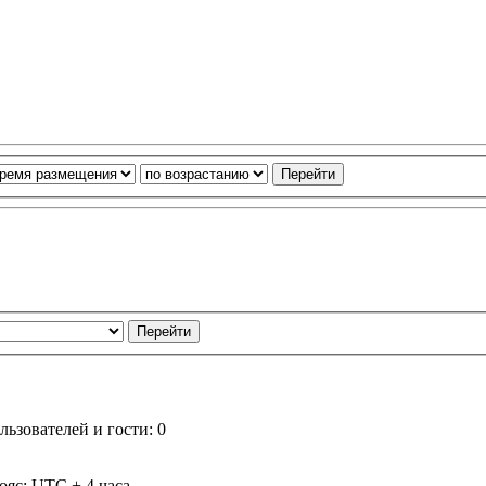
ьзователей и гости: 0
ояс: UTC + 4 часа