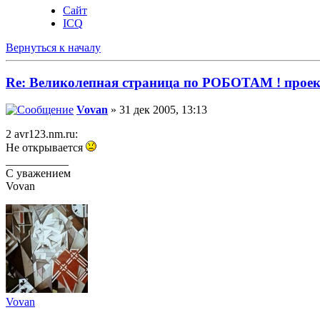
Сайт
ICQ
Вернуться к началу
Re: Великолепная страница по РОБОТАМ ! проек
Vovan
» 31 дек 2005, 13:13
2 avr123.nm.ru:
Не открывается
___________
С уважением
Vovan
Vovan