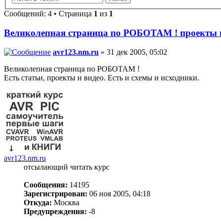
Сообщений: 4 • Страница
1
из
1
Великолепная страница по РОБОТАМ ! проекты 
avr123.nm.ru
» 31 дек 2005, 05:02
Великолепная страница по РОБОТАМ !
Есть статьи, проекты и видео. Есть и схемы и исходники.
avr123.nm.ru
отсылающий читать курс
Сообщения:
14195
Зарегистрирован:
06 ноя 2005, 04:18
Откуда:
Москва
Предупреждения:
-8