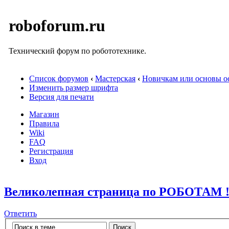
roboforum.ru
Технический форум по робототехнике.
Список форумов
‹
Мастерская
‹
Новичкам или основы ос
Изменить размер шрифта
Версия для печати
Магазин
Правила
Wiki
FAQ
Регистрация
Вход
Великолепная страница по РОБОТАМ !
Ответить