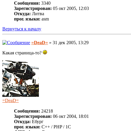
Сообщения:
3340
Зарегистрирован:
05 окт 2005, 12:03
Откуда:
Литва
прог. языки:
asm
Вернуться к началу
=DeaD=
» 31 дек 2005, 13:29
Какая страница-то?
=DeaD=
Сообщения:
24218
Зарегистрирован:
06 окт 2004, 18:01
Откуда:
Ебург
прог. языки:
C++ / PHP / 1C