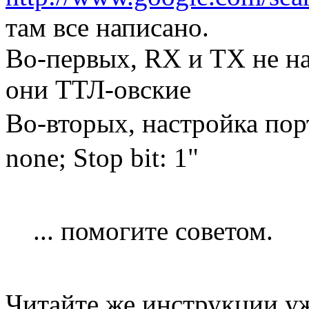
там все написано.
Во-первых, RX и ТХ не на
они ТТЛ-овские
Во-вторых, настройка порта
none; Stop bit: 1"
... помогите советом.
Читайте же инструкции уж