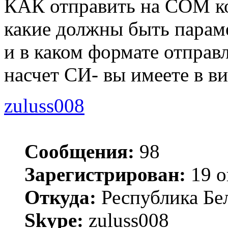
КАК отправить на COM ком
какие должны быть парам
и в каком формате отправ
насчет СИ- вы имеете в в
zuluss008
Сообщения:
98
Зарегистрирован:
19 о
Откуда:
Республика Бел
Skype:
zuluss008