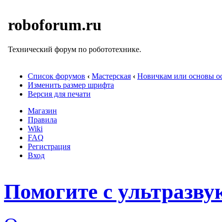
roboforum.ru
Технический форум по робототехнике.
Список форумов
‹
Мастерская
‹
Новичкам или основы ос
Изменить размер шрифта
Версия для печати
Магазин
Правила
Wiki
FAQ
Регистрация
Вход
Помогите с ультразву