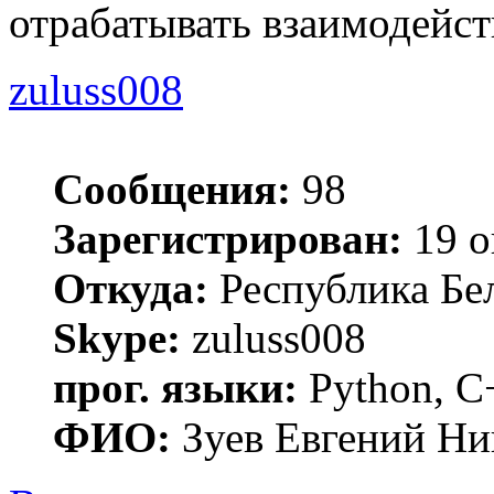
отрабатывать взаимодейст
zuluss008
Сообщения:
98
Зарегистрирован:
19 о
Откуда:
Республика Бел
Skype:
zuluss008
прог. языки:
Python, C
ФИО:
Зуев Евгений Ни