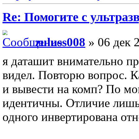
Re: Помогите с ультраз
zuluss008
» 06 дек 
я даташит внимательно п
видел. Повторю вопрос. К
и вывести на комп? По мо
идентичны. Отличие лишь 
одного инвертирована отн