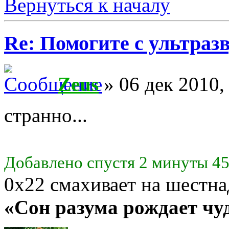
Вернуться к началу
Re: Помогите с ультраз
Zeus
» 06 дек 2010,
странно...
Добавлено спустя 2 минуты 45
0х22 смахивает на шестн
«Сон разума рождает ч