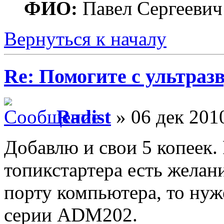
ФИО:
Павел Сергеевич
Вернуться к началу
Re: Помогите с ультраз
Radist
» 06 дек 2010
Добавлю и свои 5 копеек. 
топикстартера есть жела
порту компьютера, то нуж
серии ADM202.