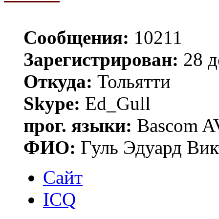
Сообщения:
10211
Зарегистрирован:
28 д
Откуда:
Тольятти
Skype:
Ed_Gull
прог. языки:
Bascom AV
ФИО:
Гуль Эдуард Вик
Сайт
ICQ