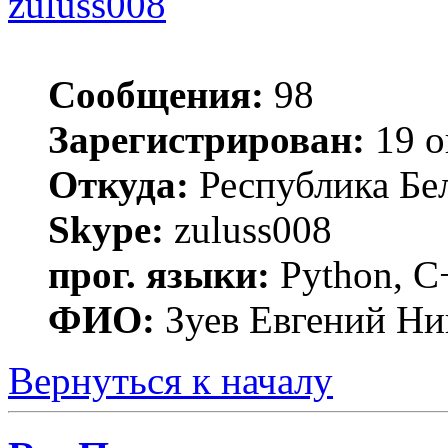
zuluss008
Сообщения:
98
Зарегистрирован:
19 о
Откуда:
Республика Бел
Skype:
zuluss008
прог. языки:
Python, C
ФИО:
Зуев Евгений Ни
Вернуться к началу