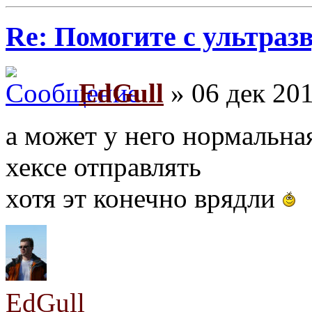
Re: Помогите с ультраз
EdGull
» 06 дек 201
а может у него нормальна
хексе отправлять
хотя эт конечно врядли
EdGull