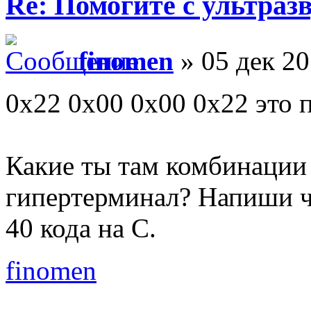
Re: Помогите с ультраз
finomen
» 05 дек 20
0x22 0x00 0x00 0x22 это 
Какие ты там комбинации 
гипертерминал? Напиши чи
40 кода на С.
finomen