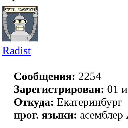
Radist
Сообщения:
2254
Зарегистрирован:
01 и
Откуда:
Екатеринбург
прог. языки:
асемблер