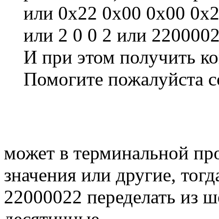
или 0x22 0x00 0x00 0x2
или 2 0 0 2 или 220000
И при этом получить ко
Помогите пожалуйста со
может в терминальной пр
значения или другие, тогд
22000022 переделать из 
десятичные...