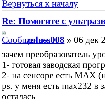
Вернуться к началу
Re: Помогите с ультраз
zuluss008
» 06 дек 
зачем преобразователь уро
1- готовая заводская прог
2- на сенсоре есть MAX (
ps. у меня есть max232 в з
осталась