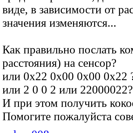
виде, в зависимости от ра
значения изменяются...
Как правильно послать ко
расстояния) на сенсор?
или 0x22 0x00 0x00 0x22 
или 2 0 0 2 или 22000022?
И при этом получить коко
Помогите пожалуйста сове