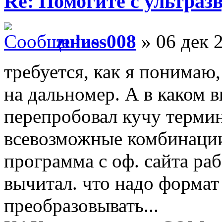
Re: Помогите с ультраз
zuluss008
» 06 дек 
требуется, как я понимаю,
на дальномер. А в каком в
перепробовал кучу терми
всевозможные комбинации
программа с оф. сайта ра
вычитал. что надо форма
преобразовывать...