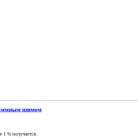
граммным шимом
 1 % получается.