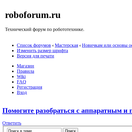
roboforum.ru
Технический форум по робототехнике.
Список форумов
‹
Мастерская
‹
Новичкам или основы ос
Изменить размер шрифта
Версия для печати
Магазин
Правила
Wiki
FAQ
Регистрация
Вход
Помогите разобраться с аппаратным 
Ответить