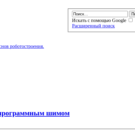
Искать с помощью Google
Расширенный поиск
нов роботостроения.
и программным шимом