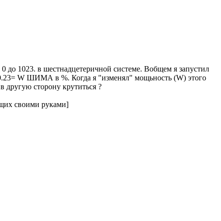
 0 до 1023. в шестнадцетеричной системе. Вобщем я запустил
/10.23= W ШИМА в %. Когда я "изменял" мощьность (W) этого
 в другую сторону крутиться ?
их своими руками]