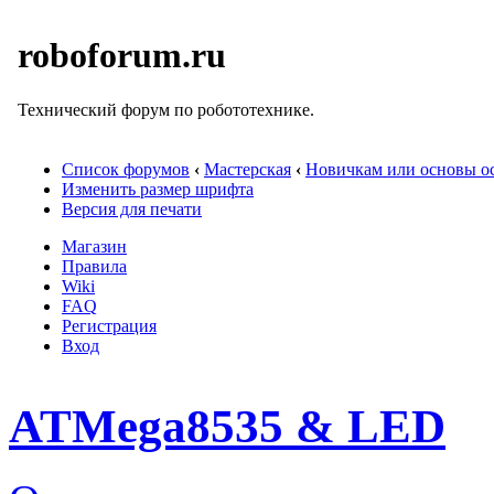
roboforum.ru
Технический форум по робототехнике.
Список форумов
‹
Мастерская
‹
Новичкам или основы ос
Изменить размер шрифта
Версия для печати
Магазин
Правила
Wiki
FAQ
Регистрация
Вход
ATMega8535 & LED