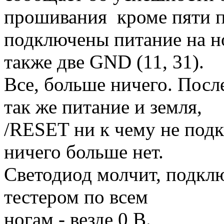
прошивания кроме пяти 
подключены питание на но
также две GND (11, 31).
Все, больше ничего. Пос
так же питание и земля,
/RESET ни к чему не подк
ничего больше нет.
Светодиод молчит, подклю
тестером по всем
ногам - везде 0 В.