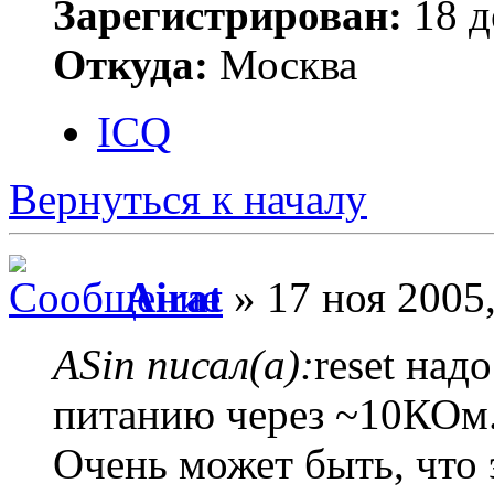
Зарегистрирован:
18 д
Откуда:
Москва
ICQ
Вернуться к началу
Airat
» 17 ноя 2005,
ASin писал(а):
reset над
питанию через ~10КОм
Очень может быть, что