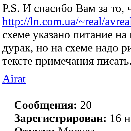
P.S. И спасибо Вам за то, 
http://ln.com.ua/~real/avre
схеме указано питание на
дурак, но на схеме надо ри
тексте примечания писать
Airat
Сообщения:
20
Зарегистрирован:
16 н