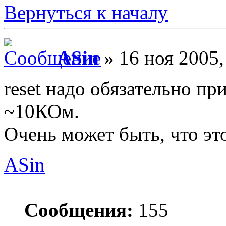
Вернуться к началу
ASin
» 16 ноя 2005,
reset надо обязательно пр
~10КОм.
Очень может быть, что эт
ASin
Сообщения:
155