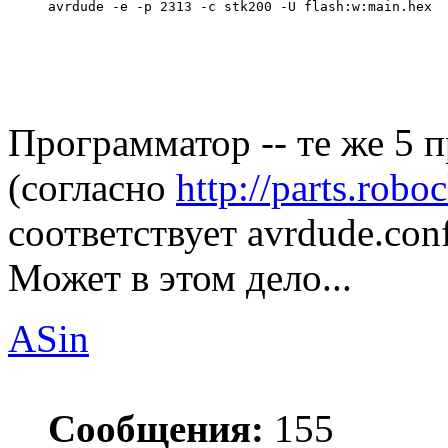
avrdude -e -p 2313 -c stk200 -U flash:w:main.hex
Программатор -- те же 5 
(согласно
http://parts.robo
соответствует avrdude.con
Может в этом дело...
ASin
Сообщения:
155