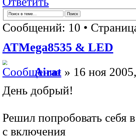
Ответить
Сообщений: 10 • Страни
ATMega8535 & LED
Airat
» 16 ноя 2005,
День добрый!
Решил попробовать себя 
с включения