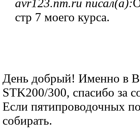
avr123.nm.ru писал(а):
О
стр 7 моего курса.
День добрый! Именно в В
STK200/300, спасибо за с
Если пятипроводочных по
собирать.