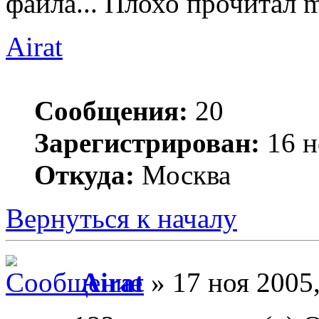
файла... Плохо прочитал 
Airat
Сообщения:
20
Зарегистрирован:
16 н
Откуда:
Москва
Вернуться к началу
Airat
» 17 ноя 2005,