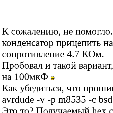
К сожалению, не помогло..
конденсатор прицепить на
сопротивление 4.7 КОм.
Пробовал и такой вариант,
на 100мкФ
Как убедиться, что проши
avrdude -v -p m8535 -c bsd 
Это то? Получаемый hex с