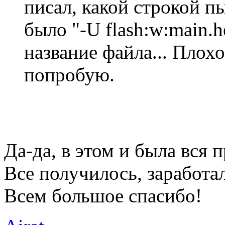
писал, какой строкой п
было "-U flash:w:main.
название файла... Плох
попробую.
Да-да, в этом и была вся п
Все получилось, заработа
Всем большое спасибо!