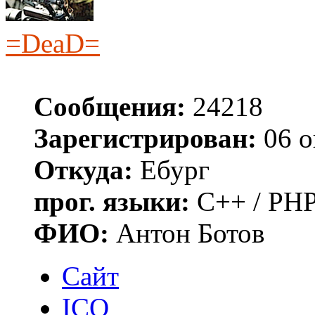
=DeaD=
Сообщения:
24218
Зарегистрирован:
06 о
Откуда:
Ебург
прог. языки:
C++ / PHP
ФИО:
Антон Ботов
Сайт
ICQ