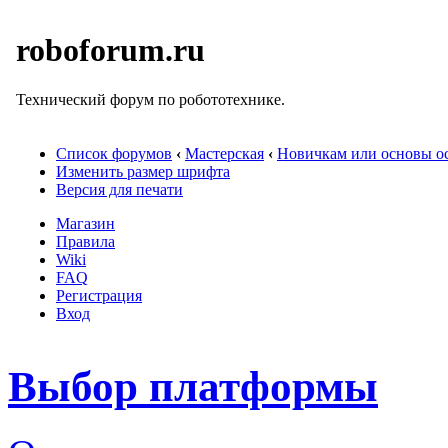
roboforum.ru
Технический форум по робототехнике.
Список форумов
‹
Мастерская
‹
Новичкам или основы ос
Изменить размер шрифта
Версия для печати
Магазин
Правила
Wiki
FAQ
Регистрация
Вход
Выбор платформы