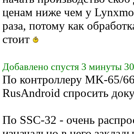
ценам ниже чем у Lynxmot
раза, потому как обработ
стоит
Добавлено спустя 3 минуты 30
По контроллеру MK-65/66 
RusAndroid спросить док
По SSC-32 - очень распро
изначально в него заклад