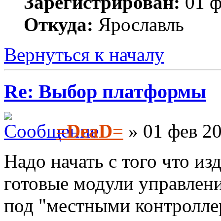
Зарегистрирован:
01 ф
Откуда:
Ярославль
Вернуться к началу
Re: Выбор платформы
=DeaD=
» 01 фев 20
Надо начать с того что и
готовые модули управлени
под "местными контролл