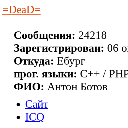
=DeaD=
Сообщения:
24218
Зарегистрирован:
06 о
Откуда:
Ебург
прог. языки:
C++ / PHP
ФИО:
Антон Ботов
Сайт
ICQ