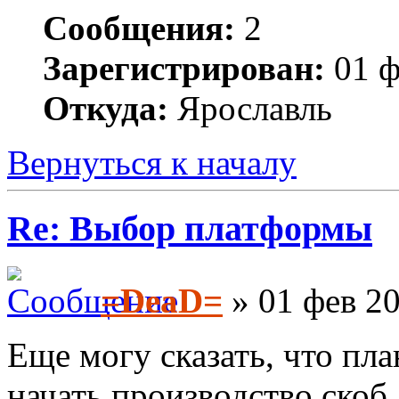
Сообщения:
2
Зарегистрирован:
01 ф
Откуда:
Ярославль
Вернуться к началу
Re: Выбор платформы
=DeaD=
» 01 фев 20
Еще могу сказать, что пл
начать производство скоб