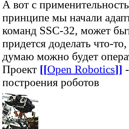
А вот с применительность
принципе мы начали адап
команд SSC-32, может быт
придется доделать что-то,
думаю можно будет опера
Проект
[[
Open Robotics
]]
-
построения роботов