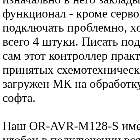
функционал - кроме серво
подключать проблемно, хо
всего 4 штуки. Писать по
сам этот контроллер прак
принятых схемотехническ
загружен МК на обработку 
софта.
Наш OR-AVR-M128-S имее
удобен в подключении вс