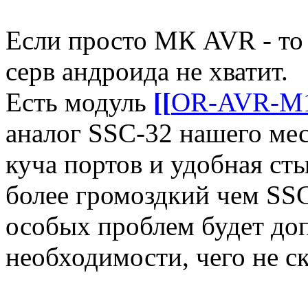
Если просто МК AVR - то 
серв андроида не хватит.
Есть модуль
[[
OR-AVR-M1
аналог SSC-32 нашего мес
куча портов и удобная ст
более громоздкий чем SSC
особых проблем будет доп
необходимости, чего не с