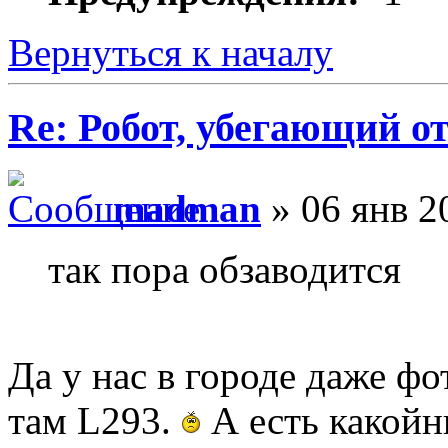
Вернуться к началу
Re: Робот, убегающий о
madman
» 06 янв 2
так пора обзаводится
Да у нас в городе даже фо
там L293.
А есть какойн