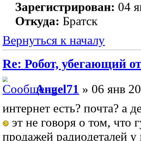
Зарегистрирован:
04 я
Откуда:
Братск
Вернуться к началу
Re: Робот, убегающий о
Angel71
» 06 янв 20
интернет есть? почта? а 
эт не говоря о том, что 
продажей радиодеталей у 