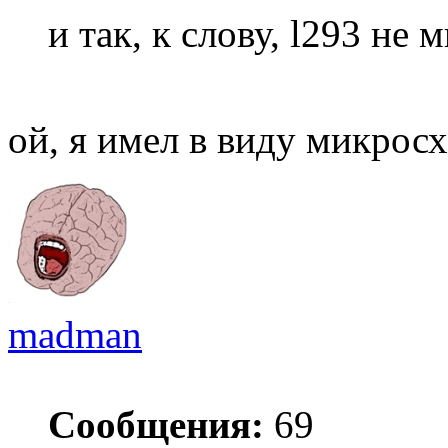
и так, к слову, l293 не
ой, я имел в виду микрос
madman
Сообщения:
69