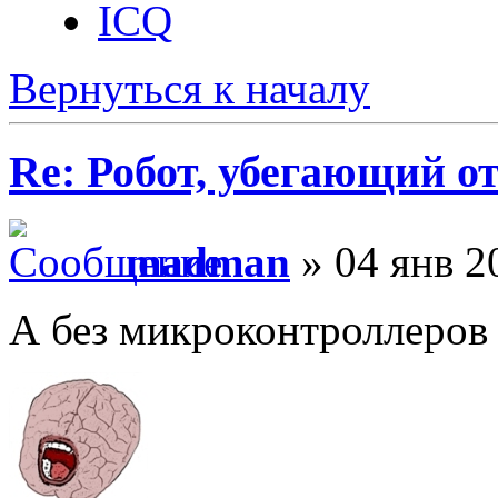
ICQ
Вернуться к началу
Re: Робот, убегающий о
madman
» 04 янв 2
А без микроконтроллеров