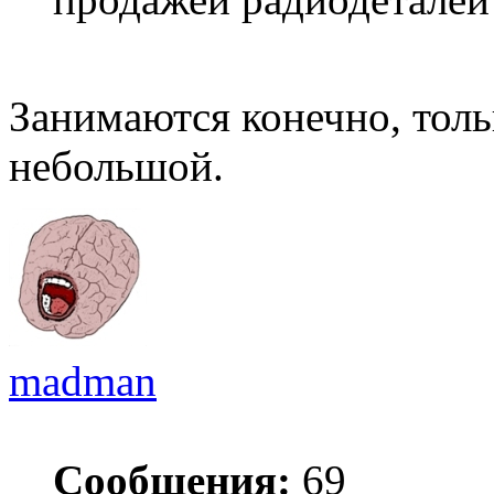
Занимаются конечно, толь
небольшой.
madman
Сообщения:
69