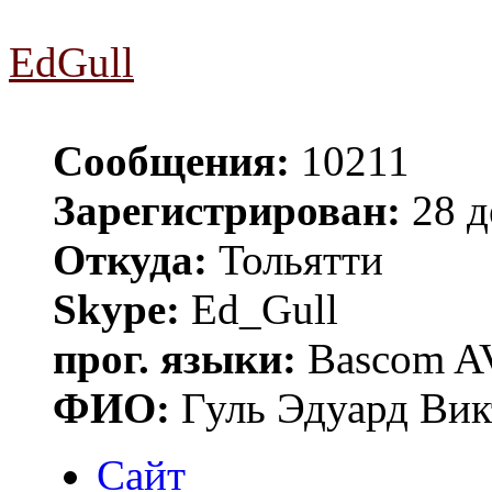
EdGull
Сообщения:
10211
Зарегистрирован:
28 д
Откуда:
Тольятти
Skype:
Ed_Gull
прог. языки:
Bascom AV
ФИО:
Гуль Эдуард Вик
Сайт