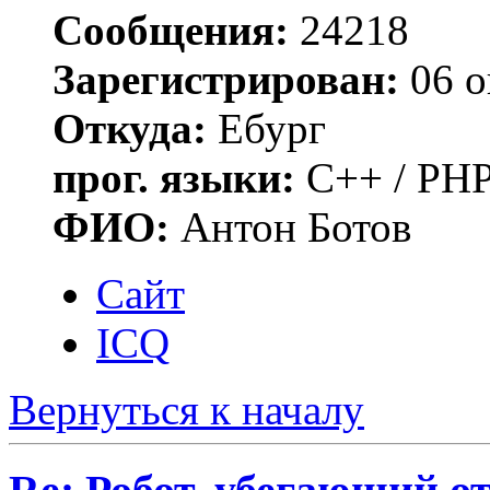
Сообщения:
24218
Зарегистрирован:
06 о
Откуда:
Ебург
прог. языки:
C++ / PHP
ФИО:
Антон Ботов
Сайт
ICQ
Вернуться к началу