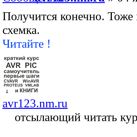
Получится конечно. Тоже 
схемка.
Читайте !
avr123.nm.ru
отсылающий читать ку