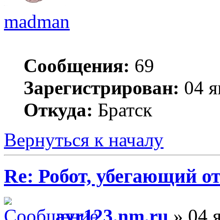
madman
Сообщения:
69
Зарегистрирован:
04 я
Откуда:
Братск
Вернуться к началу
Re: Робот, убегающий о
avr123.nm.ru
» 04 я