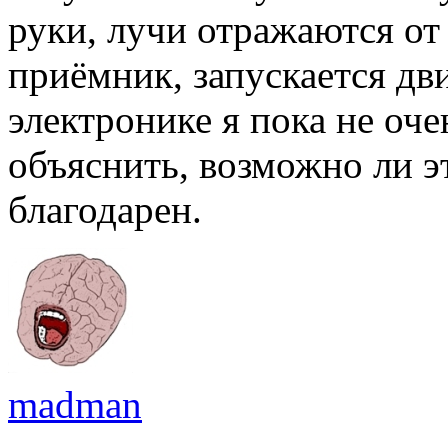
руки, лучи отражаются от
приёмник, запускается дви
электронике я пока не оч
объяснить, возможно ли эт
благодарен.
madman