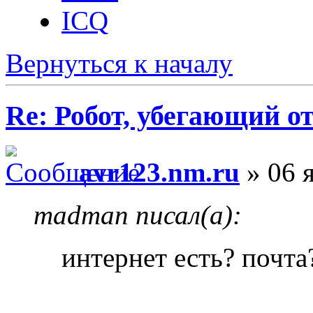
ICQ
Вернуться к началу
Re: Робот, убегающий о
avr123.nm.ru
» 06 я
madman писал(а):
интернет есть? почта