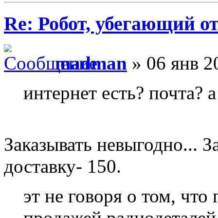
Re: Робот, убегающий о
madman
» 06 янв 2
интернет есть? почта? 
Заказывать невыгодно... За
доставку- 150.
эт не говоря о том, что
продажей радиодеталей