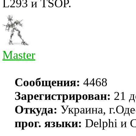
L293 и TSOP.
Master
Сообщения:
4468
Зарегистрирован:
21 д
Откуда:
Украина, г.Оде
прог. языки:
Delphi и 