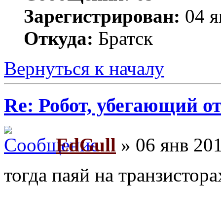
Зарегистрирован:
04 я
Откуда:
Братск
Вернуться к началу
Re: Робот, убегающий о
EdGull
» 06 янв 201
тогда паяй на транзистора