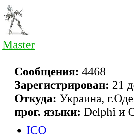
Master
Сообщения:
4468
Зарегистрирован:
21 д
Откуда:
Украина, г.Оде
прог. языки:
Delphi и 
ICQ