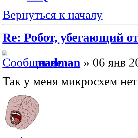
Вернуться к началу
Re: Робот, убегающий о
madman
» 06 янв 2
Так у меня микросхем нет