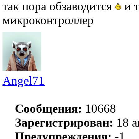
так пора обзаводится
и т
микроконтроллер
Angel71
Сообщения:
10668
Зарегистрирован:
18 а
Предупреждения:
-1