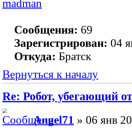
madman
Сообщения:
69
Зарегистрирован:
04 я
Откуда:
Братск
Вернуться к началу
Re: Робот, убегающий о
Angel71
» 06 янв 20