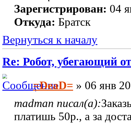
Зарегистрирован:
04 я
Откуда:
Братск
Вернуться к началу
Re: Робот, убегающий о
=DeaD=
» 06 янв 20
madman писал(а):
Заказ
платишь 50р., а за дост