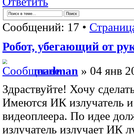
Ответить
Сообщений: 17 •
Страниц
Робот, убегающий от ру
madman
» 04 янв 2
Здраствуйте! Хочу сделать
Имеются ИК излучатель и
видеоплеера. По идее дол
излучатель излучает ИК л