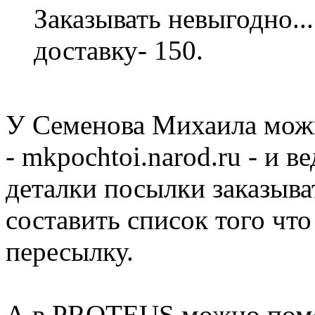
Заказывать невыгодно...
доставку- 150.
У Семенова Михаила можно
- mkpochtoi.narod.ru - и в
деталки посылки заказыва
составить список того что
пересылку.
А в PROTEUS можно помо