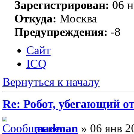
Зарегистрирован:
06 н
Откуда:
Москва
Предупреждения:
-8
Сайт
ICQ
Вернуться к началу
Re: Робот, убегающий о
madman
» 06 янв 2