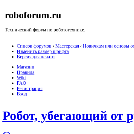
roboforum.ru
Технический форум по робототехнике.
Список форумов
‹
Мастерская
‹
Новичкам или основы ос
Изменить размер шрифта
Версия для печати
Магазин
Правила
Wiki
FAQ
Регистрация
Вход
Робот, убегающий от 