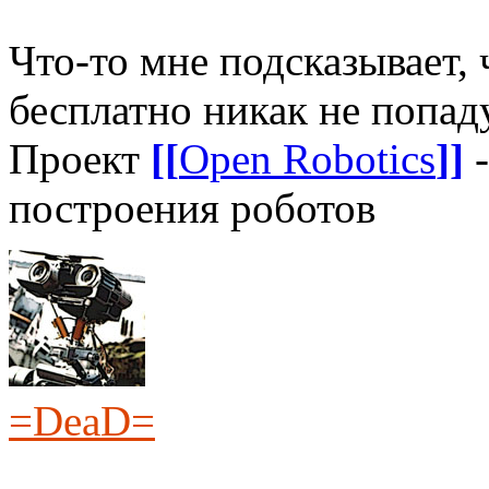
Что-то мне подсказывает, 
бесплатно никак не попад
Проект
[[
Open Robotics
]]
-
построения роботов
=DeaD=