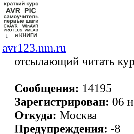
avr123.nm.ru
отсылающий читать ку
Сообщения:
14195
Зарегистрирован:
06 н
Откуда:
Москва
Предупреждения:
-8