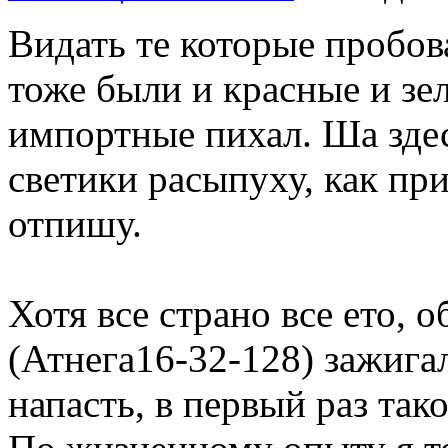
Видать те которые пробова
тоже были и красные и зе
импортные пихал. Ша здес
светики расыпуху, как пр
отпишу.
Хотя все страно все ето, 
(Атнега16-32-128) зажига
напасть, в первый раз так