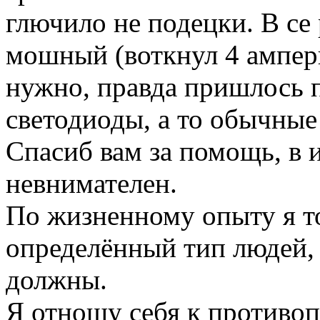
глючило не подецки. В се
мошный (воткнул 4 амперн
нужно, правда пришлось 
светодиоды, а то обычные 
Спасиб вам за помощь, в и
невнимателен.
По жизненному опыту я то
определённый тип людей, 
должны.
Я отношу себя к противо