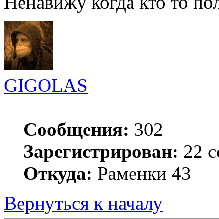
Ненавижу когда кто то по
GIGOLAS
Сообщения:
302
Зарегистрирован:
22 с
Откуда:
Раменки 43
Вернуться к началу