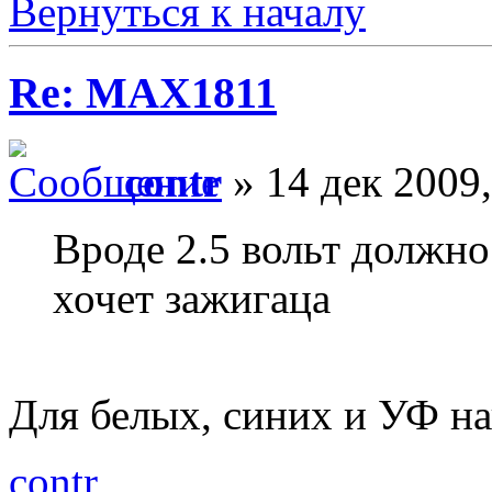
Вернуться к началу
Re: MAX1811
contr
» 14 дек 2009,
Вроде 2.5 вольт должно 
хочет зажигаца
Для белых, синих и УФ н
contr