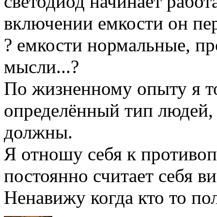
светодиод начинает работ
включении емкости он пере
? емкости нормальные, про
мысли...?
По жизненному опыту я то
определённый тип людей, 
должны.
Я отношу себя к противо
постоянно считает себя в
Ненавижу когда кто то по