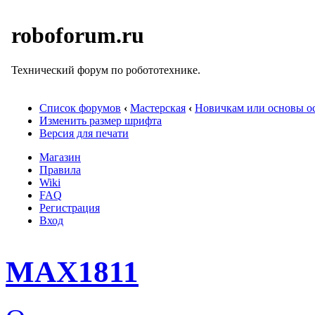
roboforum.ru
Технический форум по робототехнике.
Список форумов
‹
Мастерская
‹
Новичкам или основы ос
Изменить размер шрифта
Версия для печати
Магазин
Правила
Wiki
FAQ
Регистрация
Вход
MAX1811