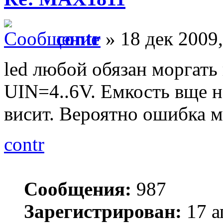
contr
» 18 дек 2009,
led любой обязан моргать 
UIN=4..6V. Емкость вще н
висит. Вероятно ошибка 
contr
Сообщения:
987
Зарегистрирован:
17 а