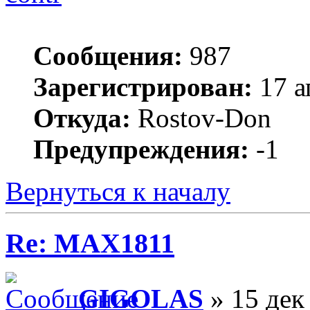
Сообщения:
987
Зарегистрирован:
17 а
Откуда:
Rostov-Don
Предупреждения:
-1
Вернуться к началу
Re: MAX1811
GIGOLAS
» 15 дек