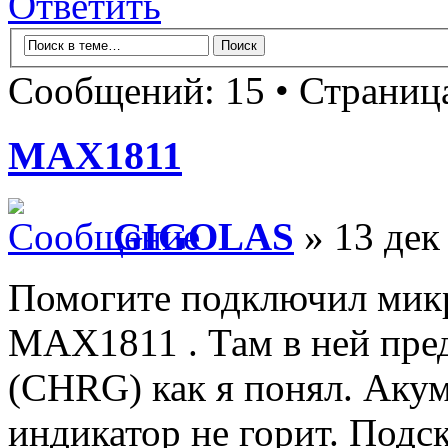
Ответить
Сообщений: 15 • Страни
MAX1811
GIGOLAS
» 13 дек
Помогите подключил мик
MAX1811 . Там в ней пре
(CHRG) как я понял. Аку
индикатор не горит. Подс