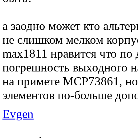
а заодно может кто альте
не слишком мелком корпу
max1811 нравится что по 
погрешность выходного 
на примете MCP73861, но 
элементов по-больше доп
Evgen