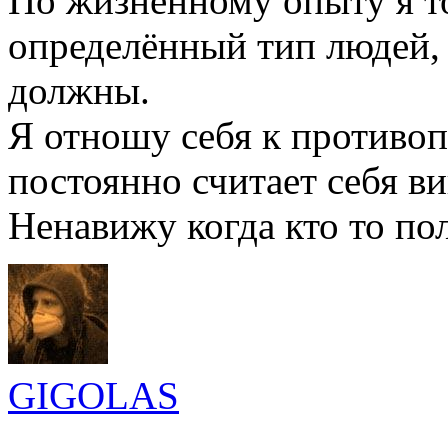
По жизненному опыту я то
определённый тип людей, 
должны.
Я отношу себя к противо
постоянно считает себя в
Ненавижу когда кто то по
GIGOLAS