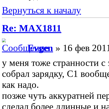
Вернуться к началу
Re: MAX1811
Evgen
» 16 фев 2011
у меня тоже странности с
собрал зарядку, C1 вообщ
как надо.
позже чуть аккуратней пе
сделал более длинные и на