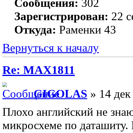
Сообщения:
302
Зарегистрирован:
22 с
Откуда:
Раменки 43
Вернуться к началу
Re: MAX1811
GIGOLAS
» 14 дек
Плохо английский не знаю,
микросхеме по даташиту. 