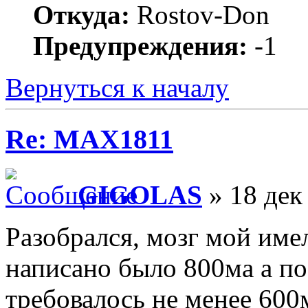
Откуда:
Rostov-Don
Предупреждения:
-1
Вернуться к началу
Re: MAX1811
GIGOLAS
» 18 дек
Разобрался, мозг мой име
написано было 800ма а по
требовалось не менее 600м