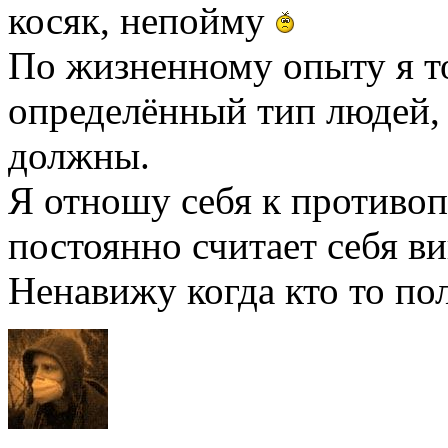
косяк, непойму
По жизненному опыту я то
определённый тип людей, 
должны.
Я отношу себя к противо
постоянно считает себя в
Ненавижу когда кто то по