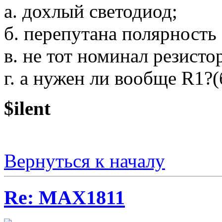
а. дохлый светодиод;
б. перепутана полярность
в. не тот номинал резисто
г. а нужен ли вообще R1?
$ilent
Вернуться к началу
Re: MAX1811