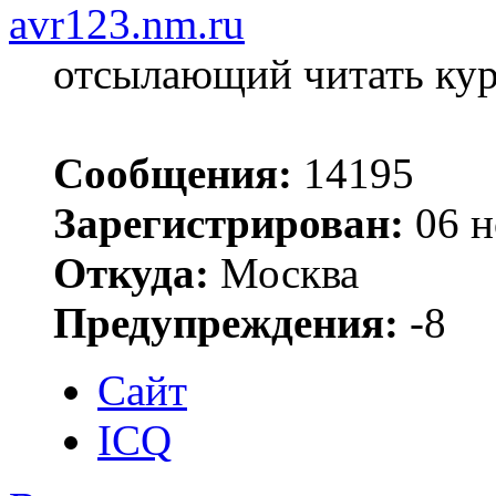
avr123.nm.ru
отсылающий читать ку
Сообщения:
14195
Зарегистрирован:
06 н
Откуда:
Москва
Предупреждения:
-8
Сайт
ICQ