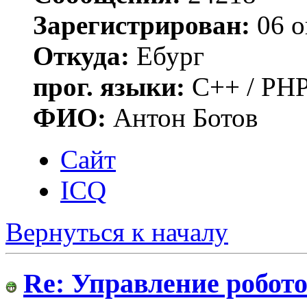
Зарегистрирован:
06 о
Откуда:
Ебург
прог. языки:
C++ / PHP
ФИО:
Антон Ботов
Сайт
ICQ
Вернуться к началу
Re: Управление робото