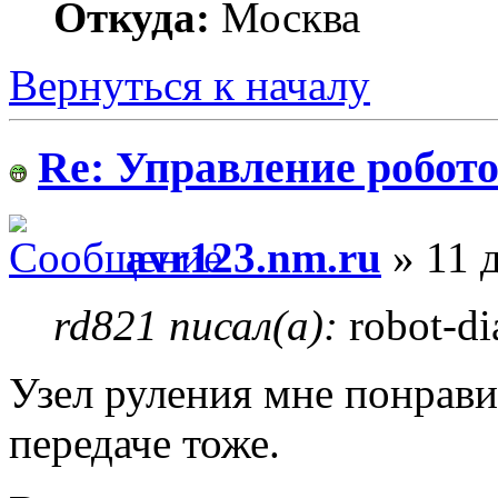
Откуда:
Москва
Вернуться к началу
Re: Управление робото
avr123.nm.ru
» 11 д
rd821 писал(а):
robot-di
Узел руления мне понрави
передаче тоже.