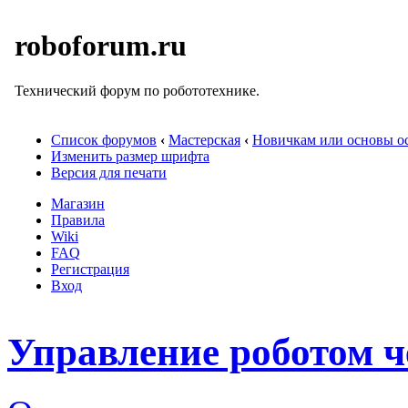
roboforum.ru
Технический форум по робототехнике.
Список форумов
‹
Мастерская
‹
Новичкам или основы ос
Изменить размер шрифта
Версия для печати
Магазин
Правила
Wiki
FAQ
Регистрация
Вход
Управление роботом ч