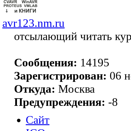
avr123.nm.ru
отсылающий читать ку
Сообщения:
14195
Зарегистрирован:
06 н
Откуда:
Москва
Предупреждения:
-8
Сайт