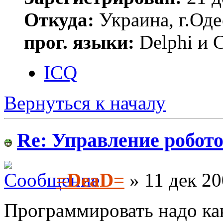
Откуда:
Украина, г.Оде
прог. языки:
Delphi и 
ICQ
Вернуться к началу
Re: Управление робото
=DeaD=
» 11 дек 20
Программировать надо ка