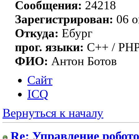
Сообщения:
24218
Зарегистрирован:
06 о
Откуда:
Ебург
прог. языки:
C++ / PHP
ФИО:
Антон Ботов
Сайт
ICQ
Вернуться к началу
Re: Управление робото