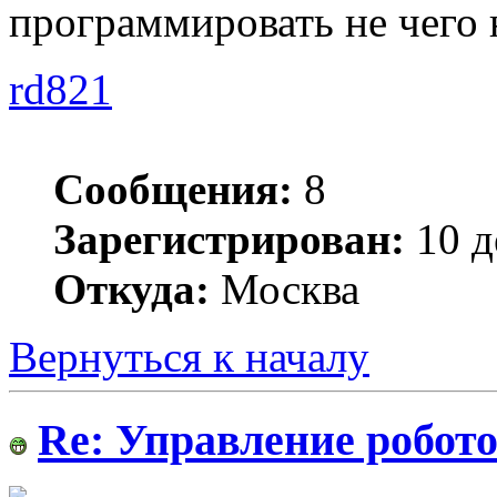
программировать не чего 
rd821
Сообщения:
8
Зарегистрирован:
10 д
Откуда:
Москва
Вернуться к началу
Re: Управление робото