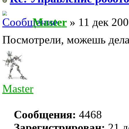
Master
» 11 дек 200
Посмотрели, можешь дел
Master
Сообщения:
4468
Зарегистрирован:
21 д