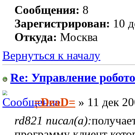
Сообщения:
8
Зарегистрирован:
10 д
Откуда:
Москва
Вернуться к началу
Re: Управление робото
=DeaD=
» 11 дек 20
rd821 писал(а):
получае
программу клиент котор