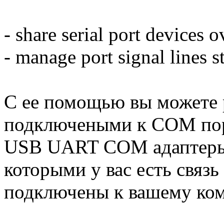
- share serial port devices 
- manage port signal lines s
С ее помощью вы можете 
подключеными к COM порт
USB UART COM адаптеры 
которыми у вас есть связь
подключены к вашему ком