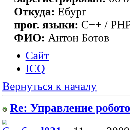
Откуда:
Ебург
прог. языки:
C++ / PHP
ФИО:
Антон Ботов
Сайт
ICQ
Вернуться к началу
Re: Управление робото