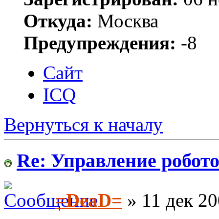
Откуда:
Москва
Предупреждения:
-8
Сайт
ICQ
Вернуться к началу
Re: Управление робото
=DeaD=
» 11 дек 20