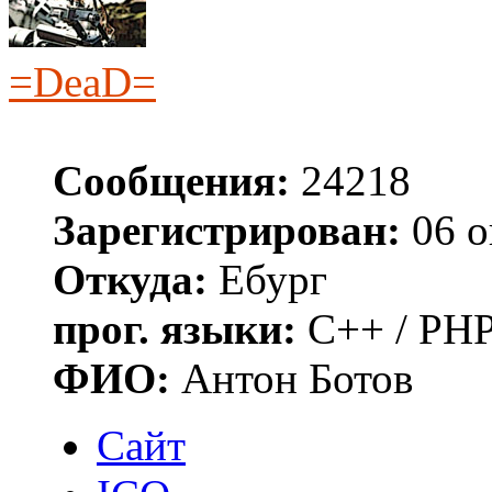
=DeaD=
Сообщения:
24218
Зарегистрирован:
06 о
Откуда:
Ебург
прог. языки:
C++ / PHP
ФИО:
Антон Ботов
Сайт