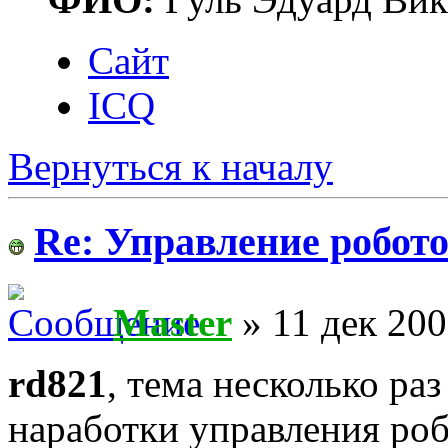
Сайт
ICQ
Вернуться к началу
Re: Управление робото
Master
» 11 дек 200
rd821
, тема несколько ра
наработки управления роб