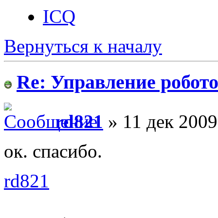
ICQ
Вернуться к началу
Re: Управление робото
rd821
» 11 дек 2009
ок. спасибо.
rd821