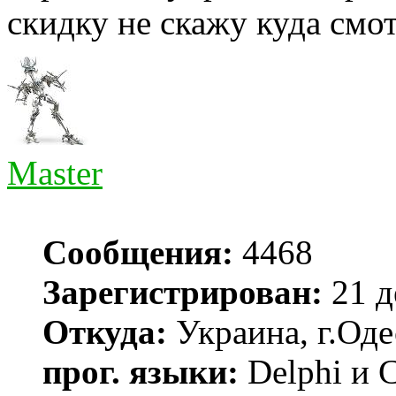
скидку не скажу куда смот
Master
Сообщения:
4468
Зарегистрирован:
21 д
Откуда:
Украина, г.Оде
прог. языки:
Delphi и 