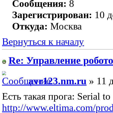
Сообщения:
8
Зарегистрирован:
10 д
Откуда:
Москва
Вернуться к началу
Re: Управление робото
avr123.nm.ru
» 11 д
Есть такая прога: Serial to
http://www.eltima.com/prod