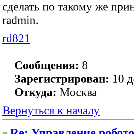
сделать по такому же при
radmin.
rd821
Сообщения:
8
Зарегистрирован:
10 д
Откуда:
Москва
Вернуться к началу
Re: Управление робото