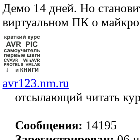
Демо 14 дней. Но станови
виртуальном ПК о майкро
avr123.nm.ru
отсылающий читать ку
Сообщения:
14195
Зарегистрирован:
06 н