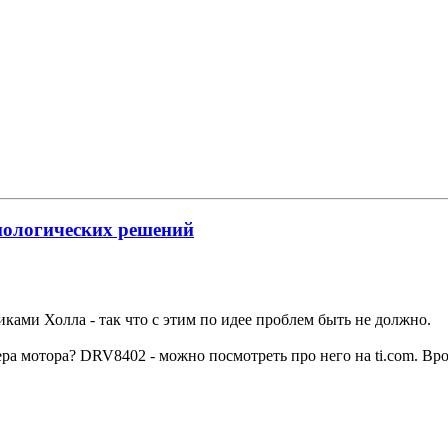
нологических решений
ками Холла - так что с этим по идее проблем быть не должно.
вера мотора? DRV8402 - можно посмотреть про него на ti.com. В