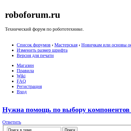
roboforum.ru
Технический форум по робототехнике.
Список форумов
‹
Мастерская
‹
Новичкам или основы ос
Изменить размер шрифта
Версия для печати
Магазин
Правила
Wiki
FAQ
Регистрация
Вход
Нужна помощь по выбору компонентов 
Ответить