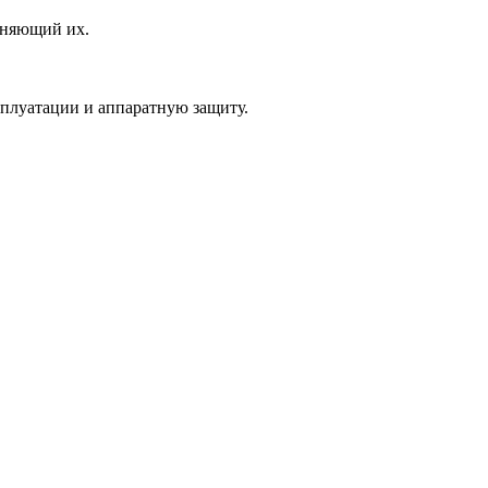
иняющий их.
сплуатации и аппаратную защиту.