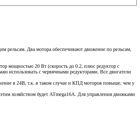
щим рельсам. Два мотора обеспечивают движение по рельсам,
ор мощностью 20 Вт (скорость до 0.2, плюс редуктор с
умаю использовать с червячными редукторами. Все двигатели
ние в 24В, т.к. в таком случае и КПД моторов повыше, чем у
этим хозяйством будет ATmega16A. Для управления движками