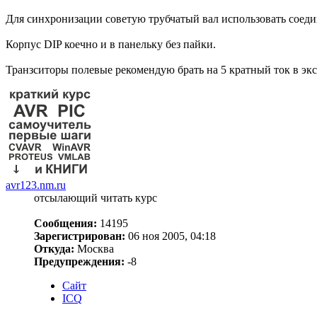
Для синхронизации советую трубчатый вал использовать соед
Корпус DIP коечно и в панельку без пайки.
Транзситоры полевые рекомендую брать на 5 кратный ток в эк
avr123.nm.ru
отсылающий читать курс
Сообщения:
14195
Зарегистрирован:
06 ноя 2005, 04:18
Откуда:
Москва
Предупреждения:
-8
Сайт
ICQ