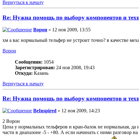
Вернуться к началу
Re: Нужна помощь по выбору компонентов и тех
Ворон
» 12 ноя 2009, 13:55
хм а вас нормальный тельфер не устроит точно? в качестве мех
Ворон
Сообщения:
1054
Зарегистрирован:
24 ноя 2008, 19:43
Откуда:
Казань
Вернуться к началу
Re: Нужна помощь по выбору компонентов и тех
BeInspired
» 12 ноя 2009, 14:23
2 Ворон
Цена у нормальных тельферов и кран-балок не нормальная, да 
части в диапазоне -5 - +80. А если начинать с ними разговор 