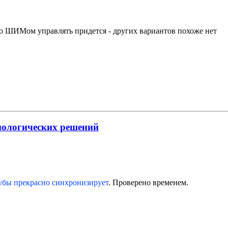
но ШИМом управлять придется - других вариантов похоже нет
нологических решений
убы прекрасно синхронизирует
. Проверено временем.