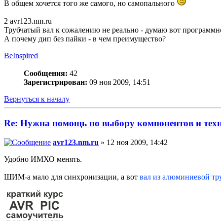
В общем хочется того же самого, но самопального
2 avr123.nm.ru
Трубчатый вал к сожалению не реально - думаю вот программ
А почему дип без пайки - в чем преимущество?
BeInspired
Сообщения:
42
Зарегистрирован:
09 ноя 2009, 14:51
Вернуться к началу
Re: Нужна помощь по выбору компонентов и тех
avr123.nm.ru
» 12 ноя 2009, 14:42
Удобно ИМХО менять.
ШИМ-а мало для синхронизации, а вот
вал из алюминиевой тр