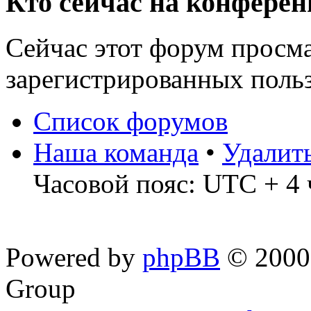
Кто сейчас на конфере
Сейчас этот форум просма
зарегистрированных польз
Список форумов
Наша команда
•
Удалит
Часовой пояс: UTC + 4 
Powered by
phpBB
© 2000,
Group