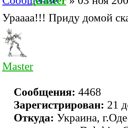
Master
» 03 ноя 200
Ураааа!!! Приду домой ск
Master
Сообщения:
4468
Зарегистрирован:
21 д
Откуда:
Украина, г.Оде