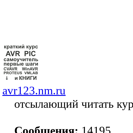
avr123.nm.ru
отсылающий читать ку
Сообщения:
14195