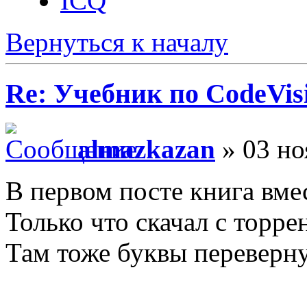
ICQ
Вернуться к началу
Re: Учебник по CodeVis
almazkazan
» 03 но
В первом посте книга вмес
Только что скачал с торре
Там тоже буквы переверн