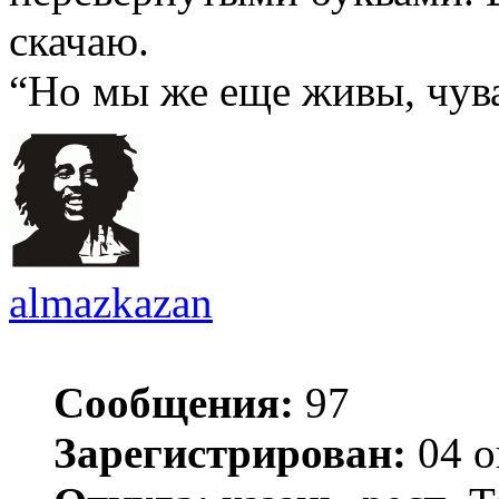
скачаю.
“Но мы же еще ​живы, чув
almazkazan
Сообщения:
97
Зарегистрирован:
04 о