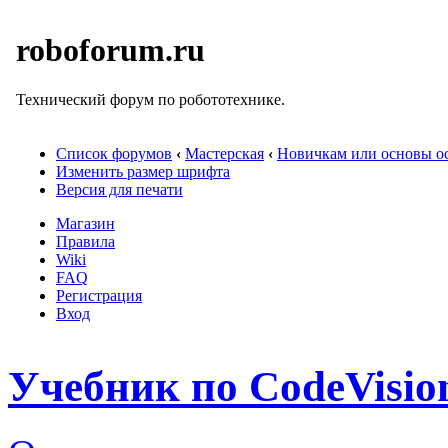
roboforum.ru
Технический форум по робототехнике.
Список форумов
‹
Мастерская
‹
Новичкам или основы ос
Изменить размер шрифта
Версия для печати
Магазин
Правила
Wiki
FAQ
Регистрация
Вход
Учебник по CodeVisi