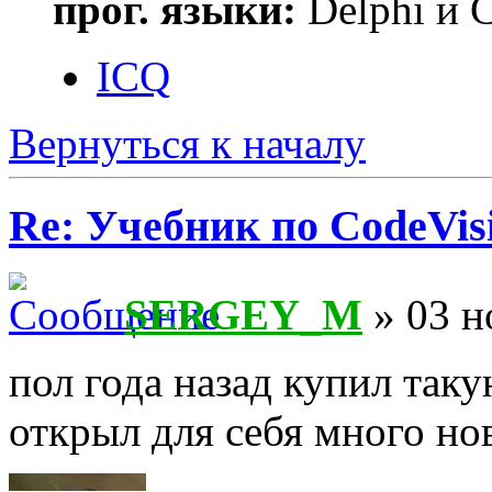
прог. языки:
Delphi и 
ICQ
Вернуться к началу
Re: Учебник по CodeVis
SERGEY_M
» 03 н
пол года назад купил та
открыл для себя много но