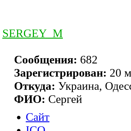
SERGEY_M
Сообщения:
682
Зарегистрирован:
20 м
Откуда:
Украина, Одес
ФИО:
Сергей
Сайт
ICQ