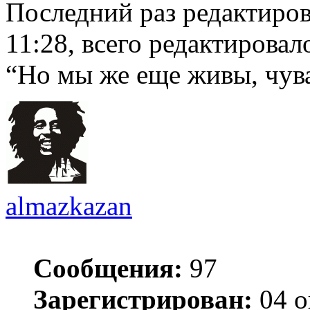
Последний раз редактиро
11:28, всего редактировало
“Но мы же еще ​живы, чув
almazkazan
Сообщения:
97
Зарегистрирован:
04 о