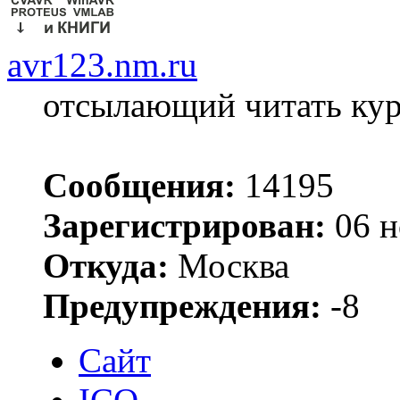
avr123.nm.ru
отсылающий читать ку
Сообщения:
14195
Зарегистрирован:
06 н
Откуда:
Москва
Предупреждения:
-8
Сайт