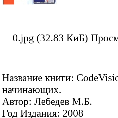
0.jpg (32.83 КиБ) Прос
Название книги: CodeVis
начинающих.
Автор: Лебедев М.Б.
Год Издания: 2008