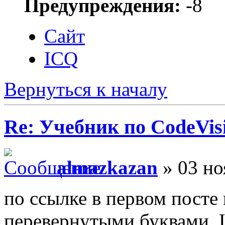
Предупреждения:
-8
Сайт
ICQ
Вернуться к началу
Re: Учебник по CodeVis
almazkazan
» 03 но
по ссылке в первом посте 
перевернутыми буквами. 