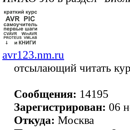
avr123.nm.ru
отсылающий читать ку
Сообщения:
14195
Зарегистрирован:
06 н
Откуда:
Москва