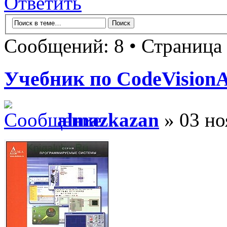
Ответить
Сообщений: 8 • Страница
Учебник по CodeVision
almazkazan
» 03 но