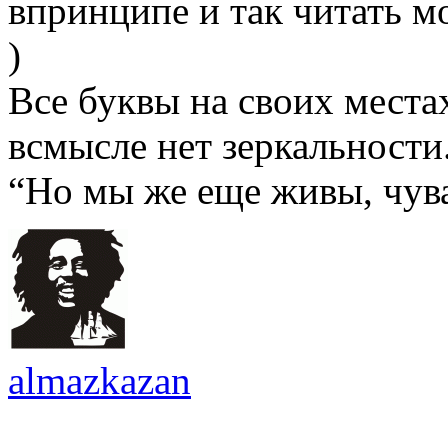
впринципе и так читать 
)
Все буквы на своих местах
всмысле нет зеркальности
“Но мы же еще ​живы, чув
almazkazan