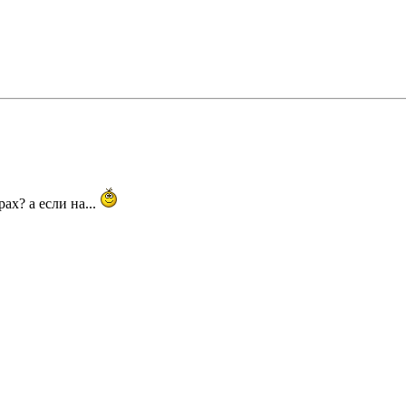
ах? а если на...