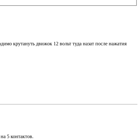
ходимо крутануть движок 12 вольт туда назат после нажатия
на 5 контактов.