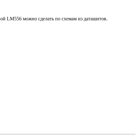
дной LM556 можно сделать по схемам из даташитов.