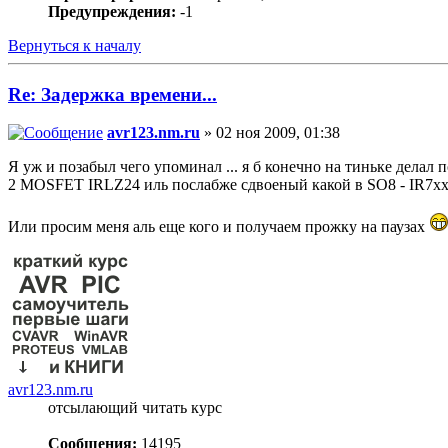
Предупреждения:
-1
Вернуться к началу
Re: Задержка времени...
avr123.nm.ru
» 02 ноя 2009, 01:38
Я уж и позабыл чего упоминал ... я б конечно на тиньке делал 
2 MOSFET IRLZ24 иль послабже сдвоеный какой в SO8 - IR7xxx
Или просим меня аль еще кого и получаем прожку на паузах
avr123.nm.ru
отсылающий читать курс
Сообщения:
14195