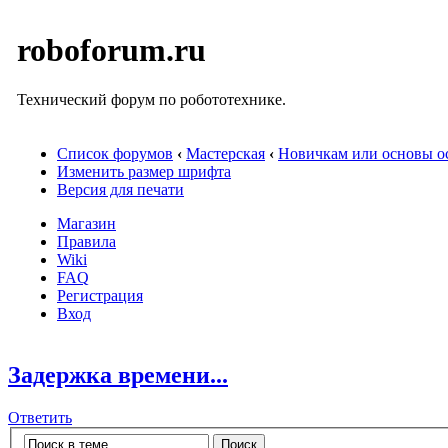
roboforum.ru
Технический форум по робототехнике.
Список форумов
‹
Мастерская
‹
Новичкам или основы ос
Изменить размер шрифта
Версия для печати
Магазин
Правила
Wiki
FAQ
Регистрация
Вход
Задержка времени...
Ответить