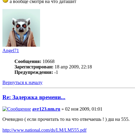
а вообще смотря на что даташит
Angel71
Сообщения:
10668
Зарегистрирован:
18 апр 2009, 22:18
Предупреждения:
-1
Вернуться к началу
Re: Задержка времени...
avr123.nm.ru
» 02 ноя 2009, 01:01
Очевидно ( если прочитать то на что отвечаешь ! ) дш на 555.
http://www.national.com/ds/LM/LM555.pdf