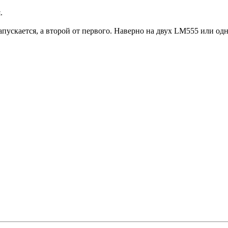
.
запускается, а второй от первого. Наверно на двух LM555 или о