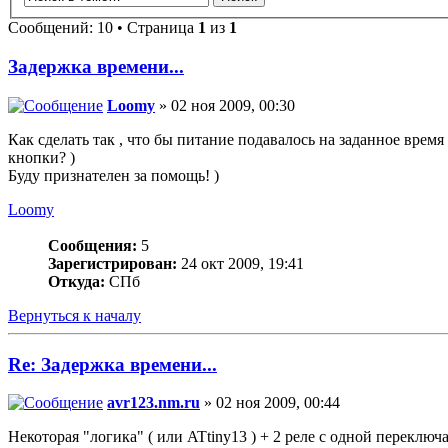
Сообщений: 10 • Страница
1
из
1
Задержка времени...
Loomy
» 02 ноя 2009, 00:30
Как сделать так , что бы питание подавалось на заданное время
кнопки? )
Буду признателен за помощь! )
Loomy
Сообщения:
5
Зарегистрирован:
24 окт 2009, 19:41
Откуда:
СПб
Вернуться к началу
Re: Задержка времени...
avr123.nm.ru
» 02 ноя 2009, 00:44
Некоторая "логика" ( или ATtiny13 ) + 2 реле с одной переклю