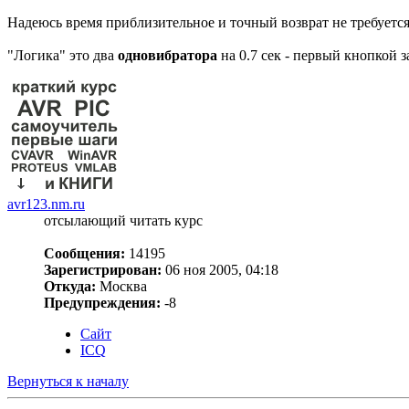
Надеюсь время приблизительное и точный возврат не требуется
"Логика" это два
одновибратора
на 0.7 сек - первый кнопкой 
avr123.nm.ru
отсылающий читать курс
Сообщения:
14195
Зарегистрирован:
06 ноя 2005, 04:18
Откуда:
Москва
Предупреждения:
-8
Сайт
ICQ
Вернуться к началу