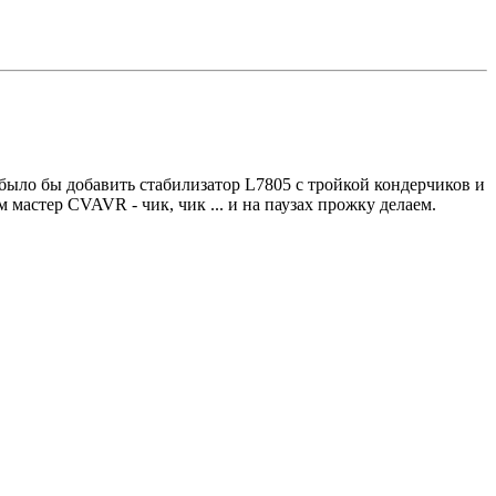
о было бы добавить стабилизатор L7805 с тройкой кондерчиков и
 мастер CVAVR - чик, чик ... и на паузах прожку делаем.