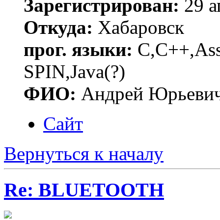
Зарегистрирован:
29 а
Откуда:
Хабаровск
прог. языки:
C,C++,Asse
SPIN,Java(?)
ФИО:
Андрей Юрьеви
Сайт
Вернуться к началу
Re: BLUETOOTH