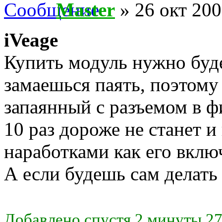
Master
» 26 окт 200
iVeage
Купить модуль нужно буде
замаешься паять, поэтому
запаянный с разъемом в фи
10 раз дороже не станет 
наработками как его включ
А если будешь сам делать 
Добавлено спустя 2 минуты 27