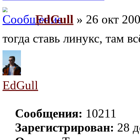
EdGull
» 26 окт 200
тогда ставь линукс, там в
EdGull
Сообщения:
10211
Зарегистрирован:
28 д