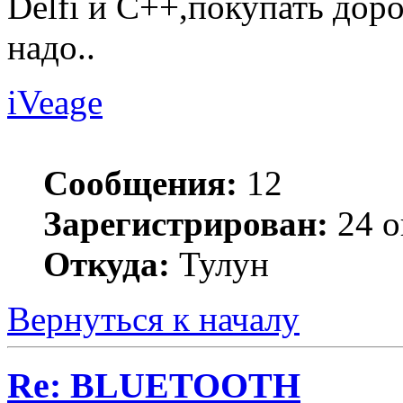
Delfi и С++,покупать доро
надо..
iVeage
Сообщения:
12
Зарегистрирован:
24 о
Откуда:
Тулун
Вернуться к началу
Re: BLUETOOTH