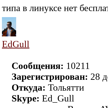
типа в линуксе нет беспла
EdGull
Сообщения:
10211
Зарегистрирован:
28 д
Откуда:
Тольятти
Skype:
Ed_Gull