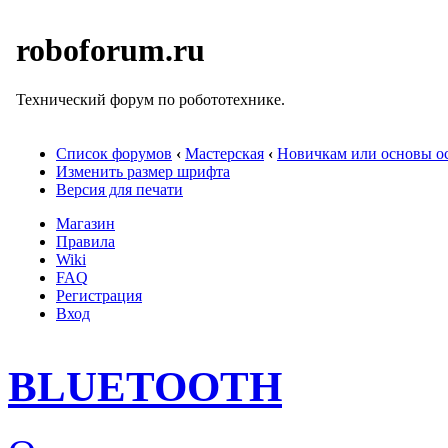
roboforum.ru
Технический форум по робототехнике.
Список форумов
‹
Мастерская
‹
Новичкам или основы ос
Изменить размер шрифта
Версия для печати
Магазин
Правила
Wiki
FAQ
Регистрация
Вход
BLUETOOTH