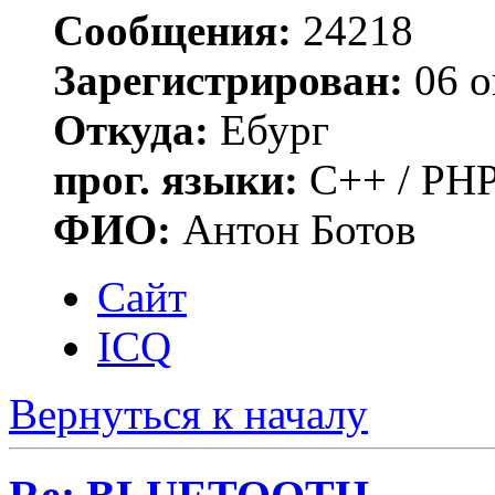
Сообщения:
24218
Зарегистрирован:
06 о
Откуда:
Ебург
прог. языки:
C++ / PHP
ФИО:
Антон Ботов
Сайт
ICQ
Вернуться к началу