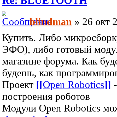
Re: BLUETOOTH
blindman
» 26 окт 2
Купить. Либо микросборк
ЭФО), либо готовый моду
магазине форума. Как буде
будешь, как программиров
Проект
[[
Open Robotics
]]
-
построения роботов
Модули Open Robotics мо