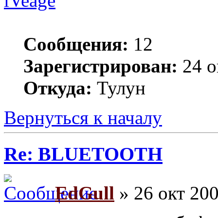
iVeage
Сообщения:
12
Зарегистрирован:
24 о
Откуда:
Тулун
Вернуться к началу
Re: BLUETOOTH
EdGull
» 26 окт 200