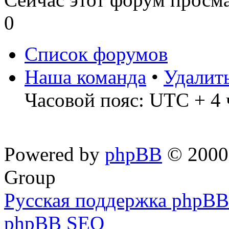
0
Список форумов
Наша команда
•
Удалит
Часовой пояс: UTC + 4 
Powered by
phpBB
© 2000,
Group
Русская поддержка phpBB
phpBB SEO