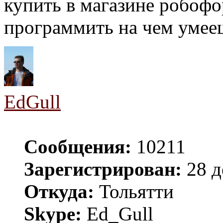
купить в магазине робоф
программить на чем умее
EdGull
Сообщения:
10211
Зарегистрирован:
28 д
Откуда:
Тольятти
Skype:
Ed_Gull