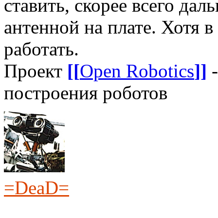
ставить, скорее всего дал
антенной на плате. Хотя 
работать.
Проект
[[
Open Robotics
]]
-
построения роботов
=DeaD=