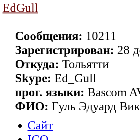
EdGull
Сообщения:
10211
Зарегистрирован:
28 д
Откуда:
Тольятти
Skype:
Ed_Gull
прог. языки:
Bascom AV
ФИО:
Гуль Эдуард Вик
Сайт
ICQ