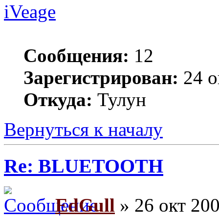
iVeage
Сообщения:
12
Зарегистрирован:
24 о
Откуда:
Тулун
Вернуться к началу
Re: BLUETOOTH
EdGull
» 26 окт 200