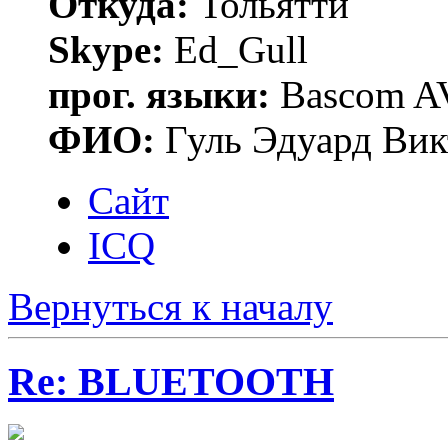
Откуда:
Тольятти
Skype:
Ed_Gull
прог. языки:
Bascom AV
ФИО:
Гуль Эдуард Вик
Сайт
ICQ
Вернуться к началу
Re: BLUETOOTH