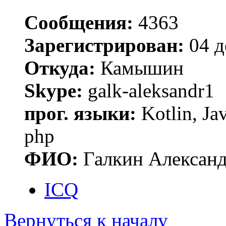
Сообщения:
4363
Зарегистрирован:
04 д
Откуда:
Камышин
Skype:
galk-aleksandr1
прог. языки:
Kotlin, Ja
php
ФИО:
Галкин Алексан
ICQ
Вернуться к началу