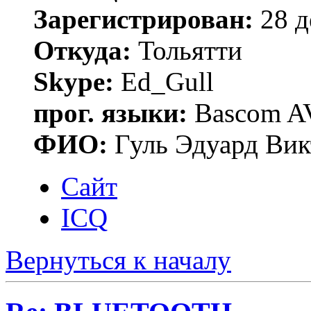
Зарегистрирован:
28 д
Откуда:
Тольятти
Skype:
Ed_Gull
прог. языки:
Bascom AV
ФИО:
Гуль Эдуард Вик
Сайт
ICQ
Вернуться к началу