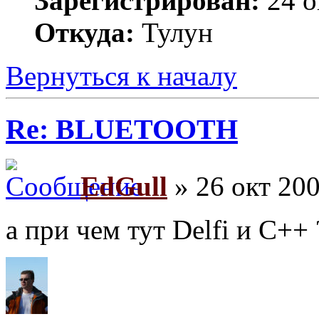
Зарегистрирован:
24 о
Откуда:
Тулун
Вернуться к началу
Re: BLUETOOTH
EdGull
» 26 окт 200
а при чем тут Delfi и С++ 