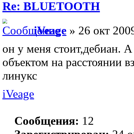
Re: BLUETOOTH
iVeage
» 26 окт 2009
он у меня стоит,дебиан. А
объектом на расстоянии в
линукс
iVeage
Сообщения:
12