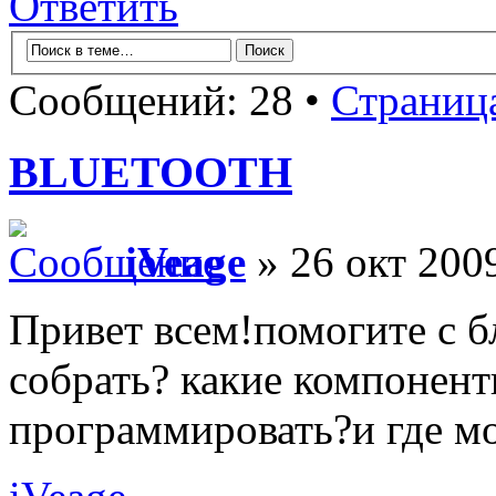
Ответить
Сообщений: 28 •
Страниц
BLUETOOTH
iVeage
» 26 окт 2009
Привет всем!помогите с б
собрать? какие компонент
программировать?и где м