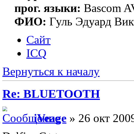
прог. языки:
Bascom AV
ФИО:
Гуль Эдуард Вик
Сайт
ICQ
Вернуться к началу
Re: BLUETOOTH
iVeage
» 26 окт 2009