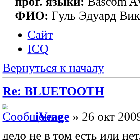
прог. языки:
Bascom AV
ФИО:
Гуль Эдуард Вик
Сайт
ICQ
Вернуться к началу
Re: BLUETOOTH
iVeage
» 26 окт 2009
дело не в том есть или не