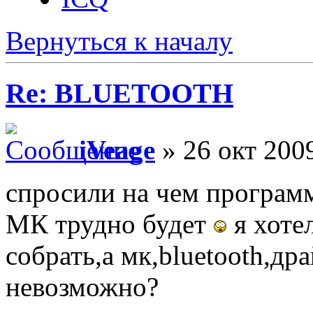
Вернуться к началу
Re: BLUETOOTH
iVeage
» 26 окт 2009
спросили на чем программ
МК трудно будет
я хоте
собрать,а мк,bluetooth,др
невозможно?