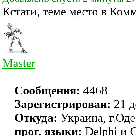
Кстати, теме место в Ком
Master
Сообщения:
4468
Зарегистрирован:
21 д
Откуда:
Украина, г.Оде
прог. языки:
Delphi и 