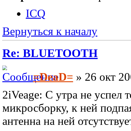
ICQ
Вернуться к началу
Re: BLUETOOTH
=DeaD=
» 26 окт 20
2iVeage: С утра не успел 
микросборку, к ней подпая
антенна на ней отсутствуе