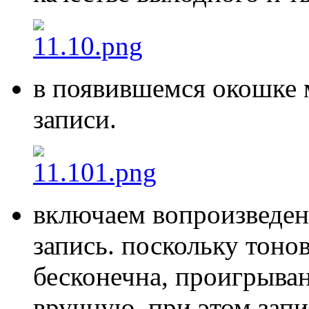
в появившемся окошке 
записи.
включаем вопроизведени
запись. поскольку тоно
бесконечна, проигрыва
вручную, при этом запи