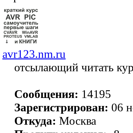
avr123.nm.ru
отсылающий читать ку
Сообщения:
14195
Зарегистрирован:
06 н
Откуда:
Москва