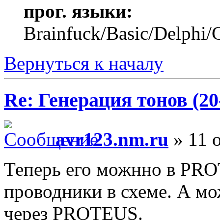
прог. языки:
Brainfuck/Basic/Delphi/
Вернуться к началу
Re: Генерация тонов (20
avr123.nm.ru
» 11 о
Теперь его можнно в PRO
проводники в схеме. А м
через PROTEUS.