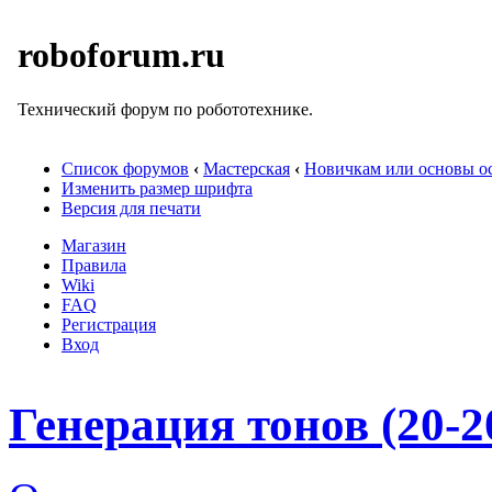
roboforum.ru
Технический форум по робототехнике.
Список форумов
‹
Мастерская
‹
Новичкам или основы ос
Изменить размер шрифта
Версия для печати
Магазин
Правила
Wiki
FAQ
Регистрация
Вход
Генерация тонов (20-