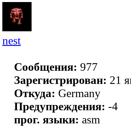
nest
Сообщения:
977
Зарегистрирован:
21 я
Откуда:
Germany
Предупреждения:
-4
прог. языки:
asm