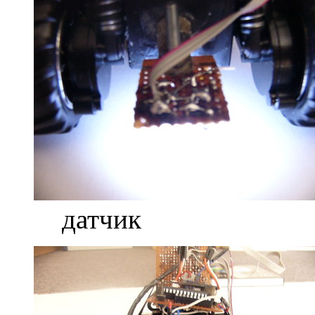
датчик