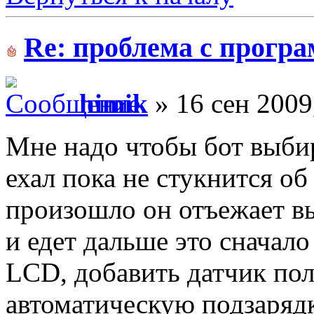
Re: проблема с прогр
himik
» 16 сен 2009
Мне надо чтобы бот выбир
ехал пока не стукнится об
произошло он отъежает в
и едет дальше это сначал
LCD, добавить датчик пол
автоматическую подзарядк