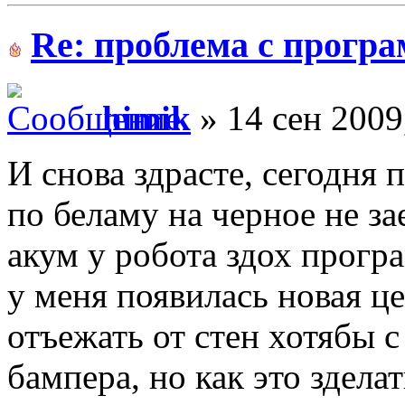
Re: проблема с прогр
himik
» 14 сен 2009
И снова здрасте, сегодня
по беламу на черное не з
акум у робота здох програ
у меня появилась новая ц
отъежать от стен хотябы 
бампера, но как это зделат