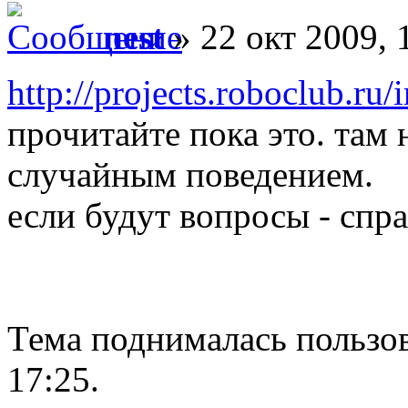
nest
» 22 окт 2009, 
http://projects.roboclub.ru
прочитайте пока это. там
случайным поведением.
если будут вопросы - спр
Тема поднималась пользов
17:25.