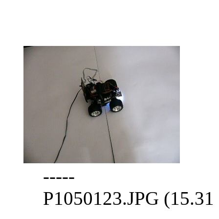
-----
P1050123.JPG (15.31