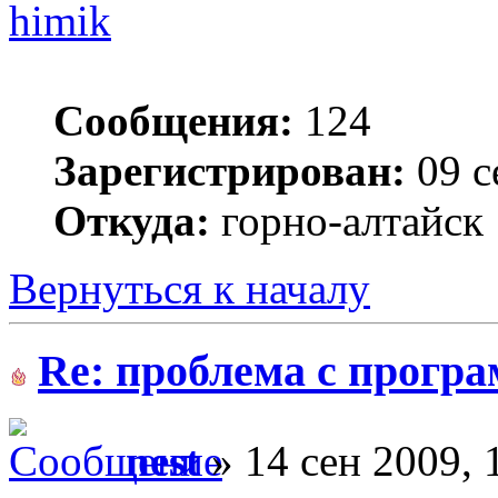
himik
Сообщения:
124
Зарегистрирован:
09 с
Откуда:
горно-алтайск
Вернуться к началу
Re: проблема с прогр
nest
» 14 сен 2009, 