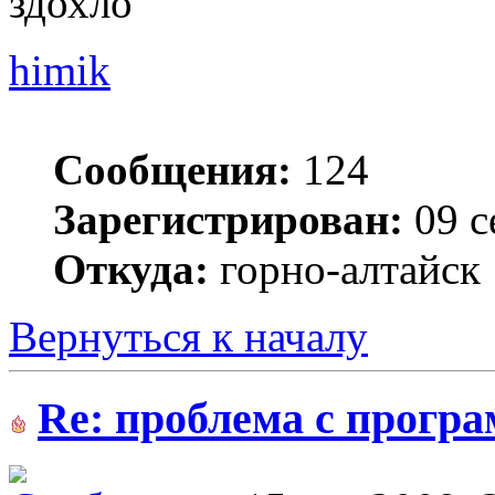
здохло
himik
Сообщения:
124
Зарегистрирован:
09 с
Откуда:
горно-алтайск
Вернуться к началу
Re: проблема с прогр