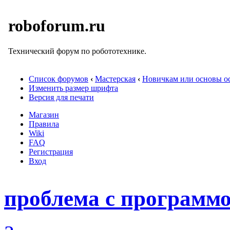
roboforum.ru
Технический форум по робототехнике.
Список форумов
‹
Мастерская
‹
Новичкам или основы ос
Изменить размер шрифта
Версия для печати
Магазин
Правила
Wiki
FAQ
Регистрация
Вход
проблема с программ