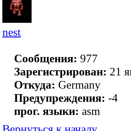
nest
Сообщения:
977
Зарегистрирован:
21 я
Откуда:
Germany
Предупреждения:
-4
прог. языки:
asm
Вернуться к началу