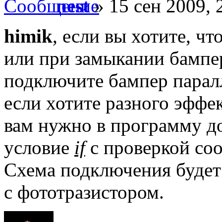
nest
» 15 сен 2009, 
himik
, если вы хотите, чт
или при замыкании бампер
подключите бампер парал
если хотите разного эффек
вам нужно в программу д
условие
if
с проверкой со
Схема подключения будет 
с фототразистором.