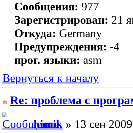
Сообщения:
977
Зарегистрирован:
21 я
Откуда:
Germany
Предупреждения:
-4
прог. языки:
asm
Вернуться к началу
Re: проблема с прогр
himik
» 13 сен 2009