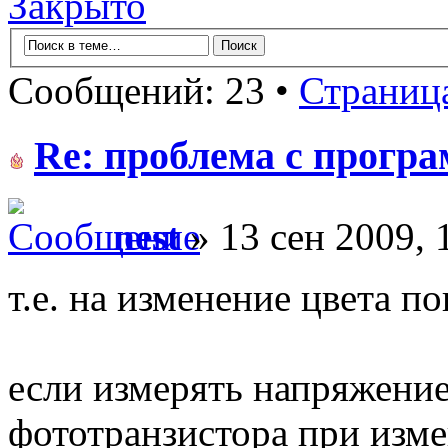
Закрыто
Сообщений: 23 •
Страниц
Re: проблема с прогр
nest
» 13 сен 2009, 
т.е. на изменение цвета п
если измерять напряжение
фототранзистора при изме