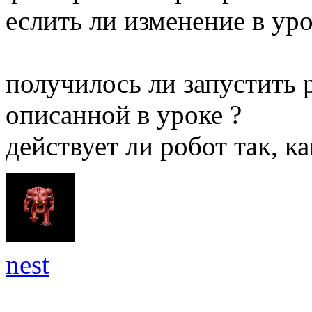
еслить ли изменение в уро
получилось ли запустить 
описанной в уроке ?
действует ли робот так, к
nest