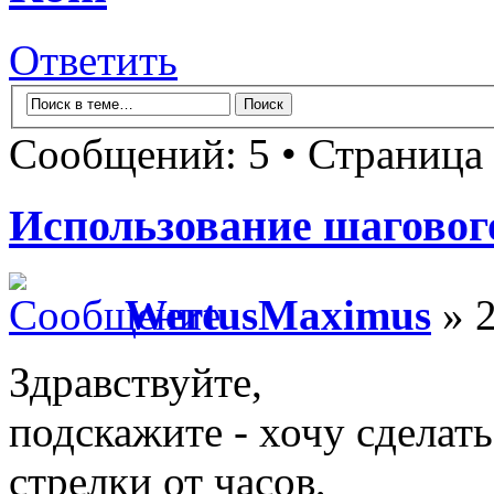
Ответить
Сообщений: 5 • Страница
Использование шаговог
WertusMaximus
» 2
Здравствуйте,
подскажите - хочу сделат
стрелки от часов,