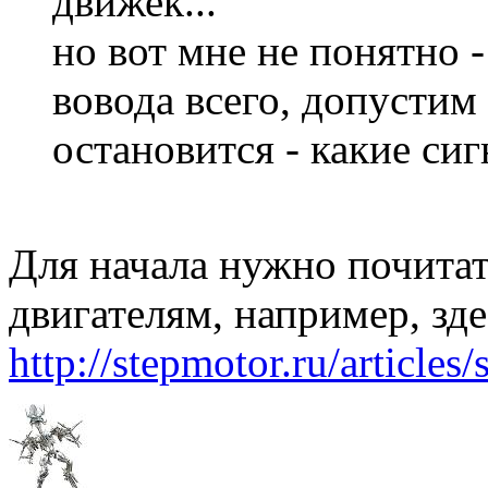
движек...
но вот мне не понятно -
вовода всего, допустим
остановится - какие сиг
Для начала нужно почита
двигателям, например, зде
http://stepmotor.ru/articles/