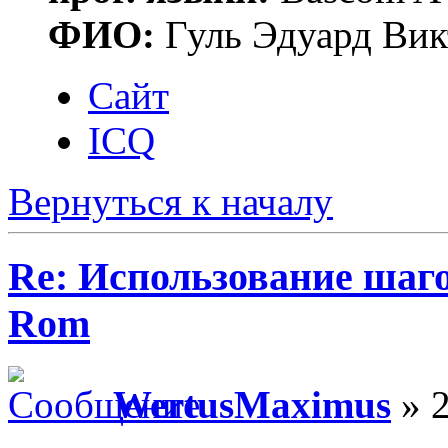
ФИО:
Гуль Эдуард Вик
Сайт
ICQ
Вернуться к началу
Re: Использование шаг
Rom
WertusMaximus
» 2