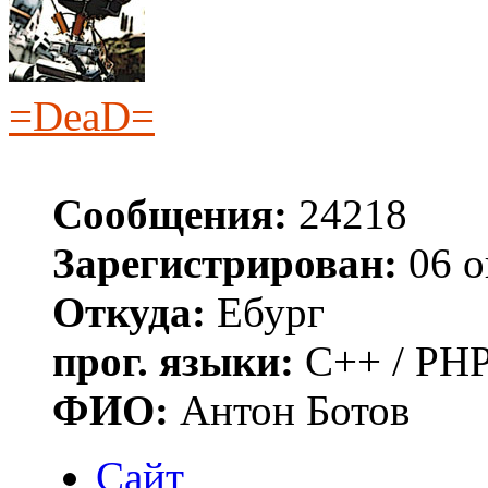
=DeaD=
Сообщения:
24218
Зарегистрирован:
06 о
Откуда:
Ебург
прог. языки:
C++ / PHP
ФИО:
Антон Ботов
Сайт