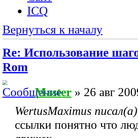
ICQ
Вернуться к началу
Re: Использование шаг
Rom
Master
» 26 авг 200
WertusMaximus писал(а)
ссылки понятно что лю