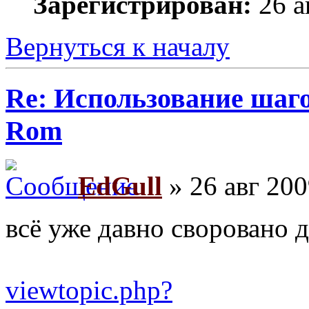
Зарегистрирован:
26 а
Вернуться к началу
Re: Использование шаг
Rom
EdGull
» 26 авг 200
всё уже давно своровано 
viewtopic.php?