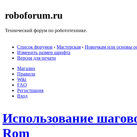
roboforum.ru
Технический форум по робототехнике.
Список форумов
‹
Мастерская
‹
Новичкам или основы ос
Изменить размер шрифта
Версия для печати
Магазин
Правила
Wiki
FAQ
Регистрация
Вход
Использование шагово
Rom