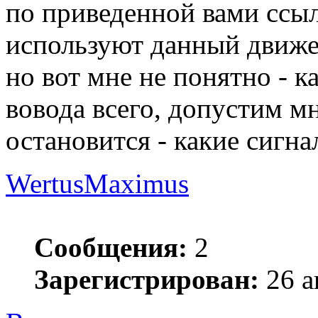
по приведенной вами ссы
используют данный движек
но вот мне не понятно - ка
вовода всего, допустим мн
остановится - какие сигна
WertusMaximus
Сообщения:
2
Зарегистрирован:
26 а