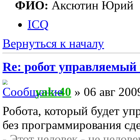
ФИО:
Аксютин Юрий
ICQ
Вернуться к началу
Re: робот управляемый 
yak-40
» 06 авг 200
Робота, который будет уп
без программирования сд
- Этот человек - не челове