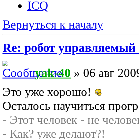
ICQ
Вернуться к началу
Re: робот управляемый 
yak-40
» 06 авг 200
Это уже хорошо!
Осталось научиться прог
- Этот человек - не челове
- Как? уже делают?!