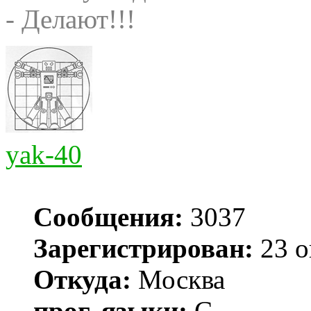
- Делают!!!
yak-40
Сообщения:
3037
Зарегистрирован:
23 о
Откуда:
Москва
прог. языки:
С