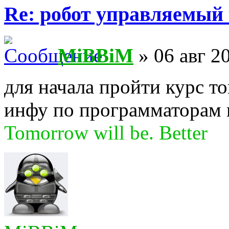
Re: робот управляемый 
MiBBiM
» 06 авг 2
для начала пройти курс т
инфу по программаторам 
Tomorrow will be. Better