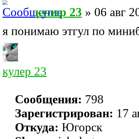
кулер 23
» 06 авг 2
я понимаю этгул по мини
кулер 23
Сообщения:
798
Зарегистрирован:
17 а
Откуда:
Югорск