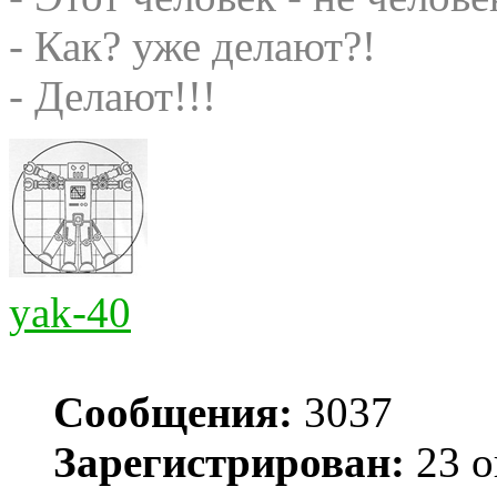
- Как? уже делают?!
- Делают!!!
yak-40
Сообщения:
3037
Зарегистрирован:
23 о