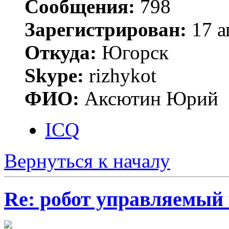
Сообщения:
798
Зарегистрирован:
17 а
Откуда:
Югорск
Skype:
rizhykot
ФИО:
Аксютин Юрий
ICQ
Вернуться к началу
Re: робот управляемый 