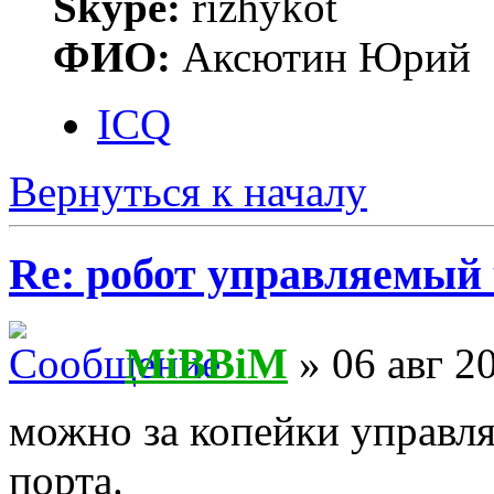
Skype:
rizhykot
ФИО:
Аксютин Юрий
ICQ
Вернуться к началу
Re: робот управляемый 
MiBBiM
» 06 авг 2
можно за копейки управл
порта.