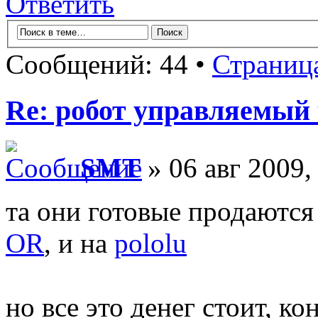
Ответить
Сообщений: 44 •
Страниц
Re: робот управляемый 
SMT
» 06 авг 2009,
та они готовые продаются -
OR
, и на
pololu
но все это денег стоит, ко