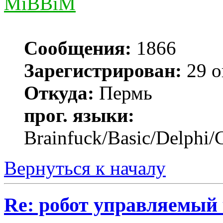
MiBBiM
Сообщения:
1866
Зарегистрирован:
29 о
Откуда:
Пермь
прог. языки:
Brainfuck/Basic/Delphi/
Вернуться к началу
Re: робот управляемый 