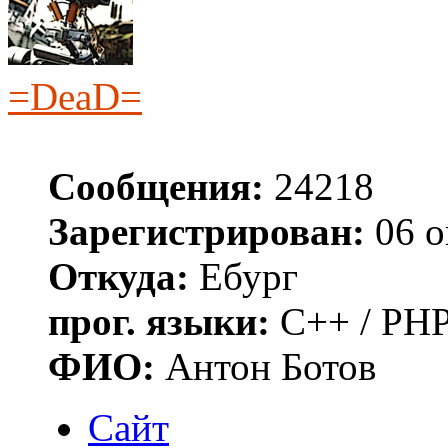
=DeaD=
Сообщения:
24218
Зарегистрирован:
06 о
Откуда:
Ебург
прог. языки:
C++ / PHP
ФИО:
Антон Ботов
Сайт