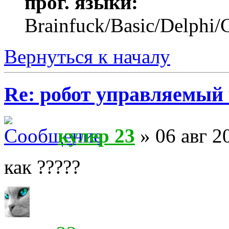
прог. языки:
Brainfuck/Basic/Delphi/
Вернуться к началу
Re: робот управляемый 
кулер 23
» 06 авг 2
как ?????