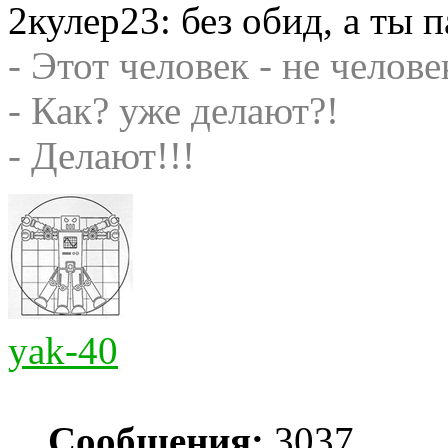
2кулер23: без обид, а ты 
- Этот человек - не челове
- Как? уже делают?!
- Делают!!!
yak-40
Сообщения:
3037