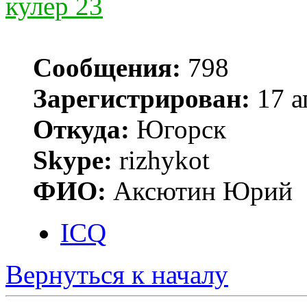
кулер 23
Сообщения:
798
Зарегистрирован:
17 а
Откуда:
Югорск
Skype:
rizhykot
ФИО:
Аксютин Юрий
ICQ
Вернуться к началу