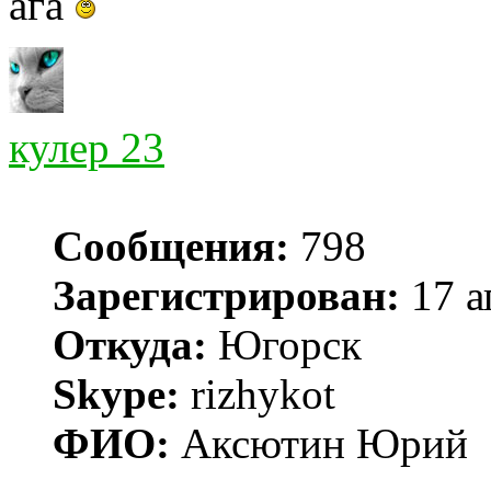
ага
кулер 23
Сообщения:
798
Зарегистрирован:
17 а
Откуда:
Югорск
Skype:
rizhykot
ФИО:
Аксютин Юрий