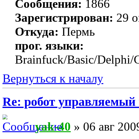
Сообщения:
1866
Зарегистрирован:
29 о
Откуда:
Пермь
прог. языки:
Brainfuck/Basic/Delphi/
Вернуться к началу
Re: робот управляемый 
yak-40
» 06 авг 200