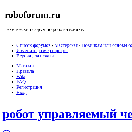
roboforum.ru
Технический форум по робототехнике.
Список форумов
‹
Мастерская
‹
Новичкам или основы ос
Изменить размер шрифта
Версия для печати
Магазин
Правила
Wiki
FAQ
Регистрация
Вход
робот управляемый че