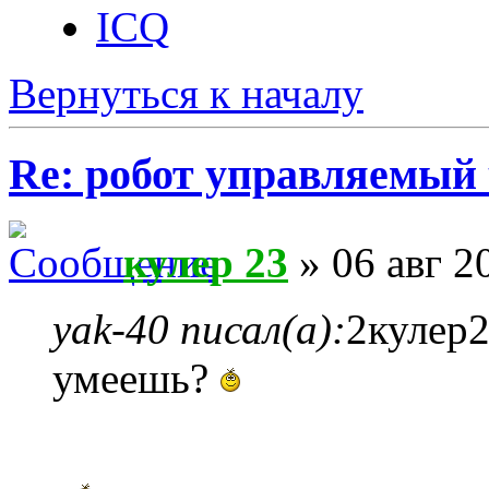
ICQ
Вернуться к началу
Re: робот управляемый 
кулер 23
» 06 авг 2
yak-40 писал(а):
2кулер2
умеешь?