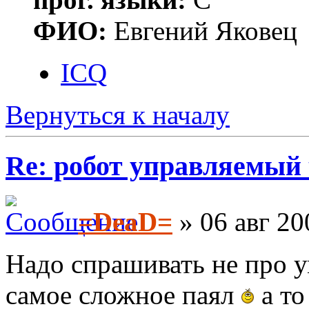
ФИО:
Евгений Яковец
ICQ
Вернуться к началу
Re: робот управляемый 
=DeaD=
» 06 авг 20
Надо спрашивать не про ум
самое сложное паял
а то