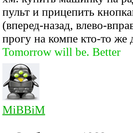
пульт и прицепить кнопка
(вперед-назад, влево-впра
прогу на компе кто-то же
Tomorrow will be. Better
MiBBiM