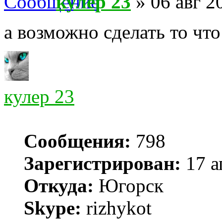
кулер 23
» 06 авг 2
а возможно сделать то чт
кулер 23
Сообщения:
798
Зарегистрирован:
17 а
Откуда:
Югорск
Skype:
rizhykot