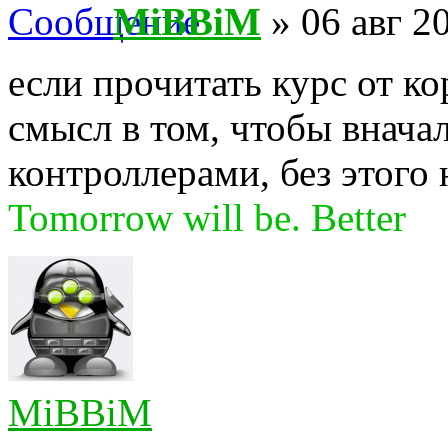
MiBBiM
» 06 авг 2
если прочитать курс от ко
смысл в том, чтобы вначал
контроллерами, без этого 
Tomorrow will be. Better
MiBBiM