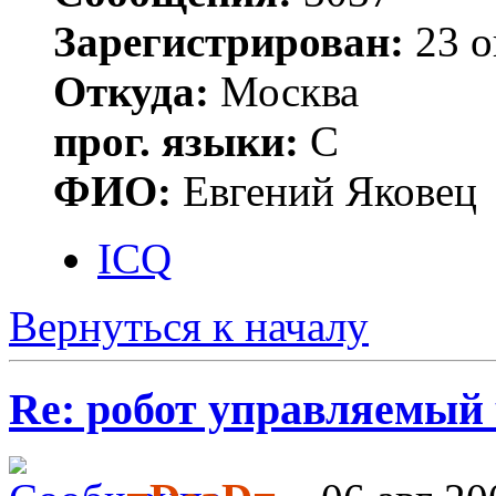
Зарегистрирован:
23 о
Откуда:
Москва
прог. языки:
С
ФИО:
Евгений Яковец
ICQ
Вернуться к началу
Re: робот управляемый 