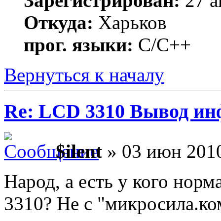
Зарегистрирован:
27 а
Откуда:
Харьков
прог. языки:
С/С++
Вернуться к началу
Re: LCD 3310 Вывод и
$ilent
» 03 июн 2010
Народ, а есть у кого норм
3310? Не с "микросила.ко