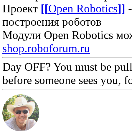
Проект
[[
Open Robotics
]]
-
построения роботов
Модули Open Robotics мо
shop.roboforum.ru
Day OFF? You must be pull
before someone sees you, f