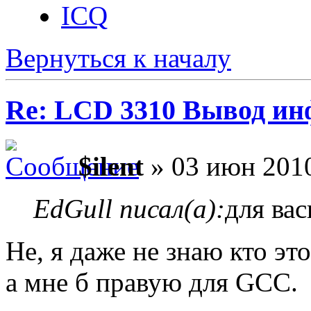
ICQ
Вернуться к началу
Re: LCD 3310 Вывод и
$ilent
» 03 июн 2010
EdGull писал(а):
для ва
Не, я даже не знаю кто это
а мне б правую для GCC.