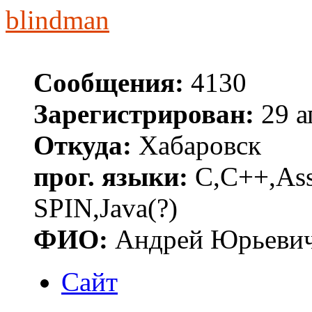
blindman
Сообщения:
4130
Зарегистрирован:
29 а
Откуда:
Хабаровск
прог. языки:
C,C++,Asse
SPIN,Java(?)
ФИО:
Андрей Юрьеви
Сайт