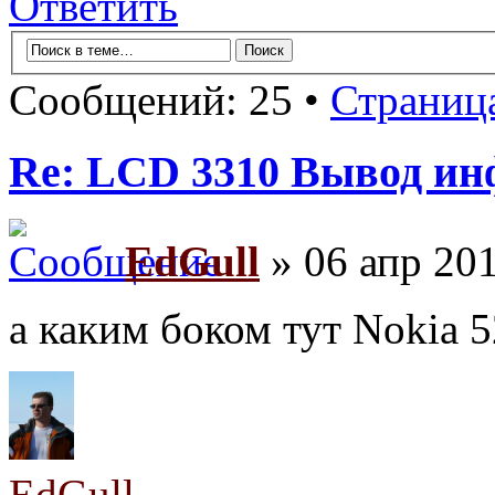
Ответить
Сообщений: 25 •
Страниц
Re: LCD 3310 Вывод и
EdGull
» 06 апр 201
а каким боком тут Nokia 
EdGull