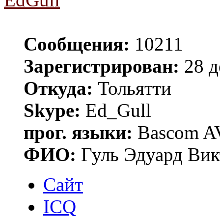
Сообщения:
10211
Зарегистрирован:
28 д
Откуда:
Тольятти
Skype:
Ed_Gull
прог. языки:
Bascom AV
ФИО:
Гуль Эдуард Вик
Сайт
ICQ