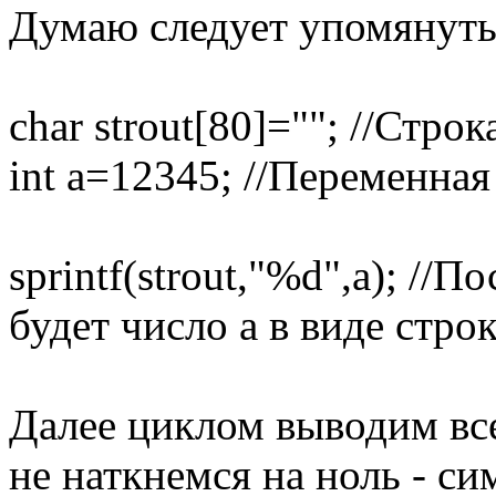
Думаю следует упомянуть 
char strout[80]=""; //Стро
int a=12345; //Переменная
sprintf(strout,"%d",a); //П
будет число a в виде стро
Далее циклом выводим все
не наткнемся на ноль - си