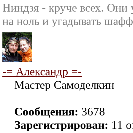
Ниндзя - круче всех. Они 
на ноль и угадывать шафф
-= Александр =-
Мастер Самоделкин
Сообщения:
3678
Зарегистрирован:
11 о