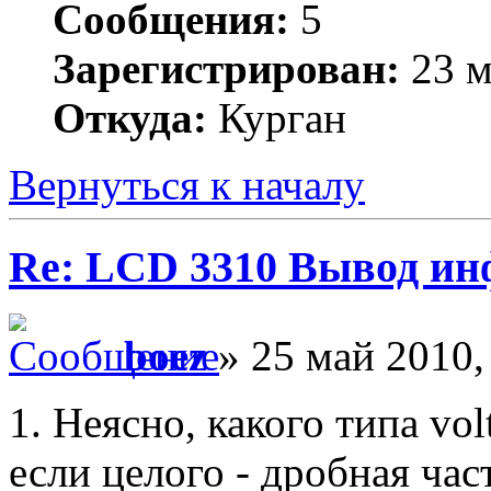
Сообщения:
5
Зарегистрирован:
23 м
Откуда:
Курган
Вернуться к началу
Re: LCD 3310 Вывод и
boez
» 25 май 2010,
1. Неясно, какого типа vo
если целого - дробная час