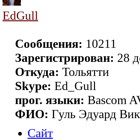
EdGull
Сообщения:
10211
Зарегистрирован:
28 д
Откуда:
Тольятти
Skype:
Ed_Gull
прог. языки:
Bascom AV
ФИО:
Гуль Эдуард Вик
Сайт