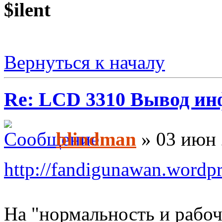
$ilent
Вернуться к началу
Re: LCD 3310 Вывод и
blindman
» 03 июн 
http://fandigunawan.wordpre
На "нормальность и рабоч