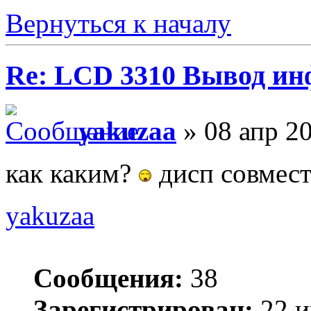
Вернуться к началу
Re: LCD 3310 Вывод и
yakuzaa
» 08 апр 20
как каким?
дисп совмест
yakuzaa
Сообщения:
38
Зарегистрирован:
22 и