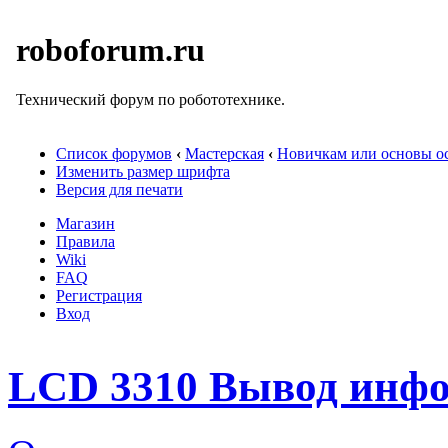
roboforum.ru
Технический форум по робототехнике.
Список форумов
‹
Мастерская
‹
Новичкам или основы ос
Изменить размер шрифта
Версия для печати
Магазин
Правила
Wiki
FAQ
Регистрация
Вход
LCD 3310 Вывод инф