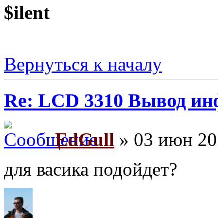
$ilent
Вернуться к началу
Re: LCD 3310 Вывод и
EdGull
» 03 июн 20
для васика подойдет?