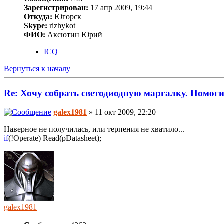
Зарегистрирован:
17 апр 2009, 19:44
Откуда:
Югорск
Skype:
rizhykot
ФИО:
Аксютин Юрий
ICQ
Вернуться к началу
Re: Хочу собрать светодиодную маргалку. Помоги
galex1981
» 11 окт 2009, 22:20
Наверное не получилась, или терпения не хватило...
if
(!Operate) Read(pDatasheet);
galex1981