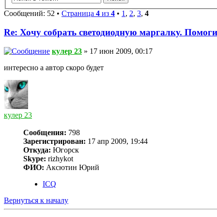
Сообщений: 52 •
Страница
4
из
4
•
1
,
2
,
3
,
4
Re: Хочу собрать светодиодную маргалку. Помоги
кулер 23
» 17 июн 2009, 00:17
интересно а автор скоро будет
кулер 23
Сообщения:
798
Зарегистрирован:
17 апр 2009, 19:44
Откуда:
Югорск
Skype:
rizhykot
ФИО:
Аксютин Юрий
ICQ
Вернуться к началу