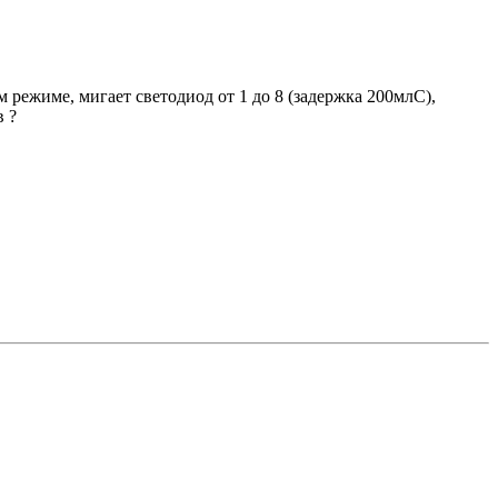
 режиме, мигает светодиод от 1 до 8 (задержка 200млС),
в ?