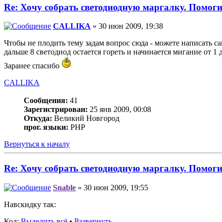
Re: Хочу собрать светодиодную маргалку. Помоги
CALLIKA
» 30 июн 2009, 19:38
Чтобы не плодить тему задам вопрос сюда - можете написать са
дальше 8 светодиод остается гореть и начинается мигание от 1 до
Заранее спасибо
CALLIKA
Сообщения:
41
Зарегистрирован:
25 янв 2009, 00:08
Откуда:
Великий Новгород
прог. языки:
PHP
Вернуться к началу
Re: Хочу собрать светодиодную маргалку. Помоги
Snable
» 30 июн 2009, 19:55
Навскидку так:
Код:
Выделить всё
•
Развернуть