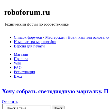
roboforum.ru
Технический форум по робототехнике.
Список форумов
‹
Мастерская
‹
Новичкам или основы ос
Изменить размер шрифта
Версия для печати
Магазин
Правила
Wiki
FAQ
Регистрация
Вход
Хочу собрать светодиодную маргалку. П
Ответить