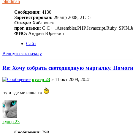
blindman
Сообщения:
4130
Зарегистрирован:
29 апр 2008, 21:15
Откуда:
Хабаровск
прог. языки:
C,C++,Assembler,PHP,Javascript,Ruby, SPIN,J
ФИО:
Андрей Юрьевич
Сайт
Вернуться к началу
Re: Хочу собрать светодиодную маргалку. Помоги
кулер 23
» 11 окт 2009, 20:41
ну и где мигалка то
кулер 23
Сообщения:
798