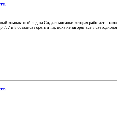
те.
мый компактный код на Си, для мигалки которая работает в таком
 7, 7 и 8 остались гореть и т.д. пока не загорят все 8 светодиодо
те.