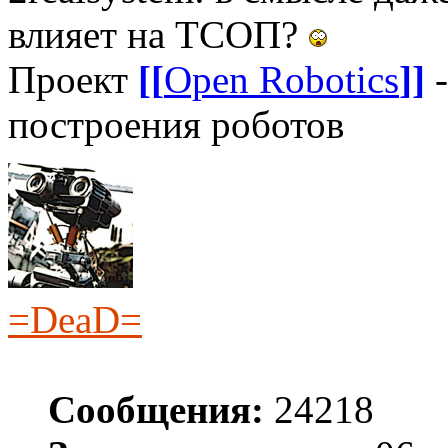
влияет на ТСОП?
Проект
[[
Open Robotics
]]
-
построения роботов
=DeaD=
Сообщения:
24218