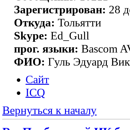
Зарегистрирован:
28 д
Откуда:
Тольятти
Skype:
Ed_Gull
прог. языки:
Bascom AV
ФИО:
Гуль Эдуард Вик
Сайт
ICQ
Вернуться к началу