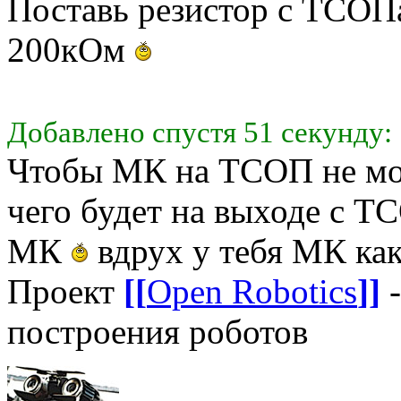
Поставь резистор с ТСОПа
200кОм
Добавлено спустя 51 секунду:
Чтобы МК на ТСОП не мо
чего будет на выходе с ТС
МК
вдрух у тебя МК как
Проект
[[
Open Robotics
]]
-
построения роботов