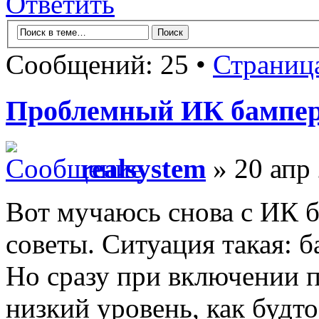
Ответить
Сообщений: 25 •
Страниц
Проблемный ИК бампе
realsystem
» 20 апр 
Вот мучаюсь снова с ИК 
советы. Ситуация такая: б
Но сразу при включении п
низкий уровень, как будто