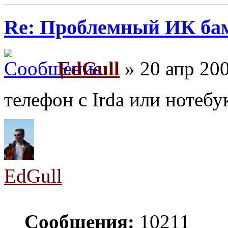
Re: Проблемный ИК ба
EdGull
» 20 апр 200
телефон с Irda или нотебу
EdGull
Сообщения:
10211