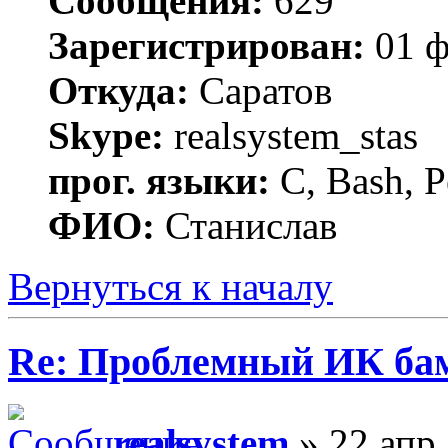
Сообщения:
629
Зарегистрирован:
01 ф
Откуда:
Саратов
Skype:
realsystem_stas
прог. языки:
C, Bash, P
ФИО:
Станислав
Вернуться к началу
Re: Проблемный ИК ба
realsystem
» 22 апр 