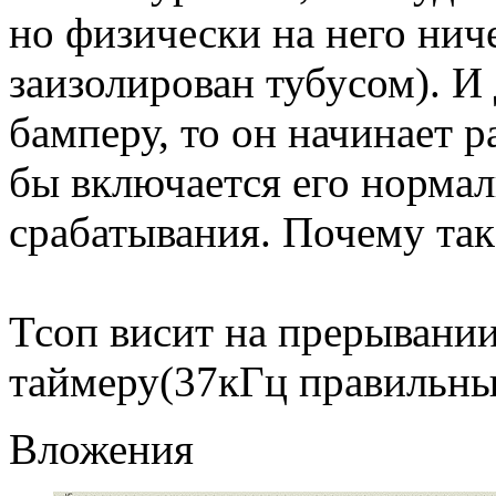
но физически на него нич
заизолирован тубусом). И 
бамперу, то он начинает ра
бы включается его нормал
срабатывания. Почему так
Тсоп висит на прерывании
таймеру(37кГц правильны
Вложения