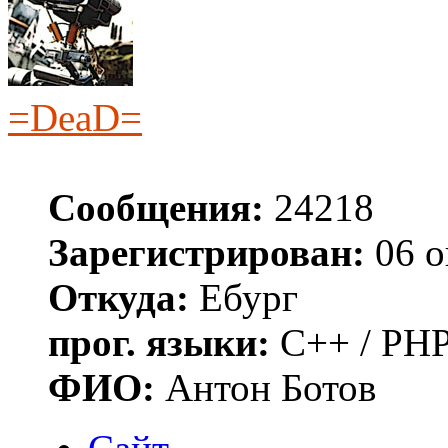
=DeaD=
Сообщения:
24218
Зарегистрирован:
06 о
Откуда:
Ебург
прог. языки:
C++ / PHP
ФИО:
Антон Ботов