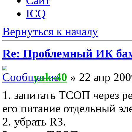
Сайт
ICQ
Вернуться к началу
Re: Проблемный ИК ба
yak-40
» 22 апр 200
1. запитать ТСОП через ре
его питание отдельный эл
2. убрать R3.