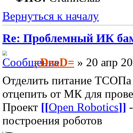
Вернуться к началу
Re: Проблемный ИК ба
=DeaD=
» 20 апр 20
Отделить питание ТСОПа
отцепить от МК для прове
Проект
[[
Open Robotics
]]
-
построения роботов