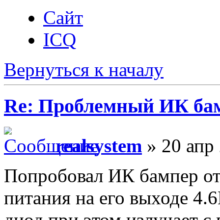
Сайт
ICQ
Вернуться к началу
Re: Проблемный ИК ба
realsystem
» 20 апр 
Попробовал ИК бампер от
питания на его выходе 4.6
диод при этом излучает с 