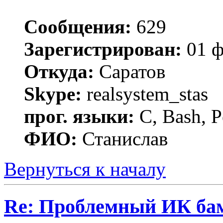
Сообщения:
629
Зарегистрирован:
01 ф
Откуда:
Саратов
Skype:
realsystem_stas
прог. языки:
C, Bash, P
ФИО:
Станислав
Вернуться к началу
Re: Проблемный ИК ба