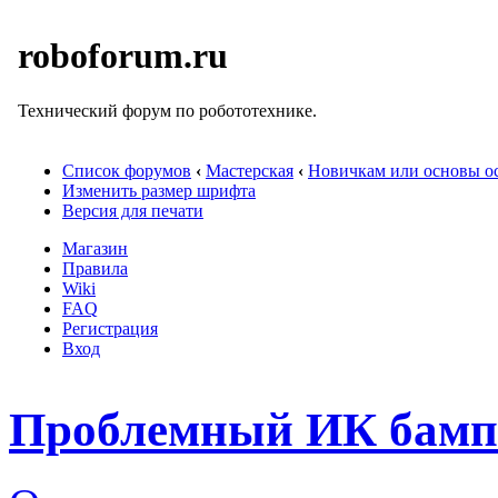
roboforum.ru
Технический форум по робототехнике.
Список форумов
‹
Мастерская
‹
Новичкам или основы ос
Изменить размер шрифта
Версия для печати
Магазин
Правила
Wiki
FAQ
Регистрация
Вход
Проблемный ИК бамп