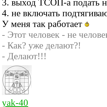
3. выход ТСОП-а подать 
4. не включать подтягива
У меня так работает
- Этот человек - не челове
- Как? уже делают?!
- Делают!!!
yak-40