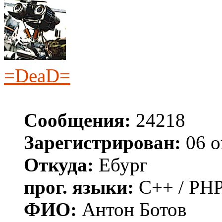
=DeaD=
Сообщения:
24218
Зарегистрирован:
06 о
Откуда:
Ебург
прог. языки:
C++ / PHP
ФИО:
Антон Ботов