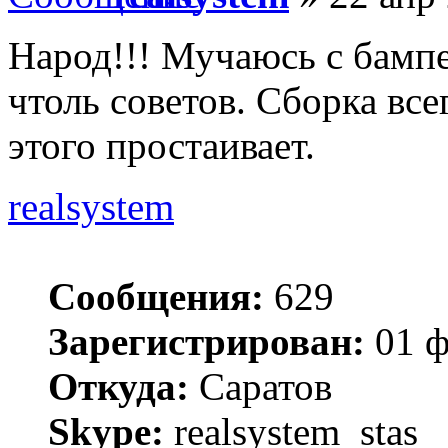
Народ!!! Мучаюсь с бампе
чтоль советов. Сборка всег
этого простаивает.
realsystem
Сообщения:
629
Зарегистрирован:
01 ф
Откуда:
Саратов
Skype:
realsystem_stas