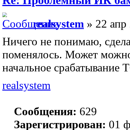
Re: Проблемный ИК ба
realsystem
» 22 апр 
Ничего не понимаю, сдела
поменялось. Может можно
начальное срабатывание 
realsystem
Сообщения:
629
Зарегистрирован:
01 ф