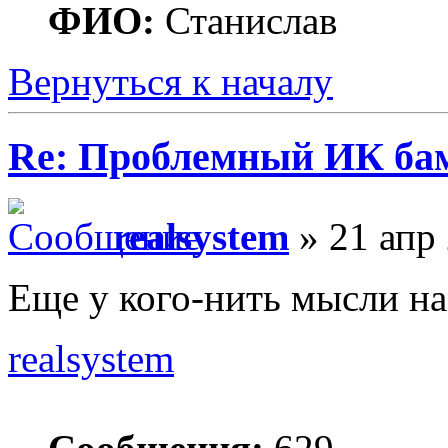
ФИО:
Станислав
Вернуться к началу
Re: Проблемный ИК ба
realsystem
» 21 апр 
Еще у кого-нить мысли на 
realsystem