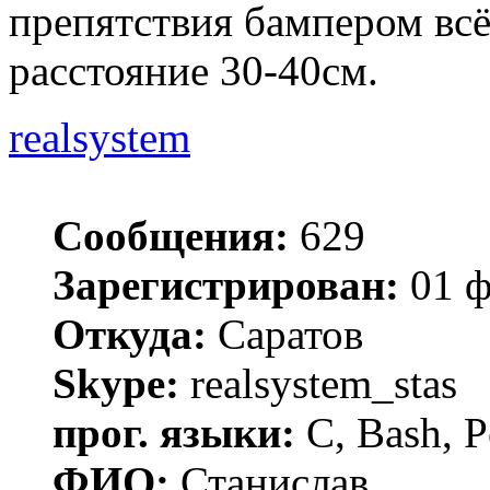
препятствия бампером всё
расстояние 30-40см.
realsystem
Сообщения:
629
Зарегистрирован:
01 ф
Откуда:
Саратов
Skype:
realsystem_stas
прог. языки:
C, Bash, P
ФИО:
Станислав