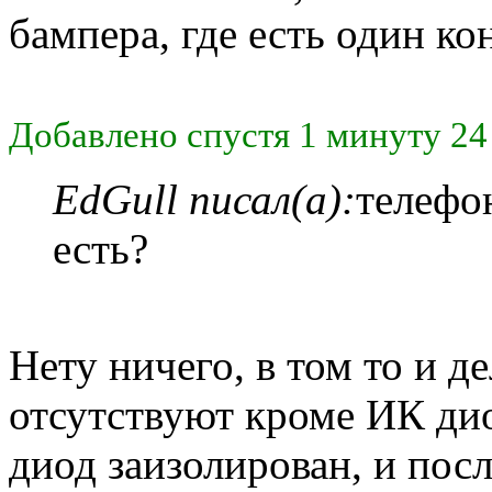
бампера, где есть один ко
Добавлено спустя 1 минуту 24
EdGull писал(а):
телефон
есть?
Нету ничего, в том то и д
отсутствуют кроме ИК ди
диод заизолирован, и пос