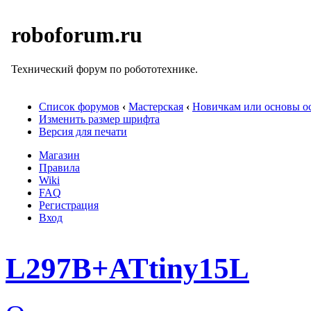
roboforum.ru
Технический форум по робототехнике.
Список форумов
‹
Мастерская
‹
Новичкам или основы ос
Изменить размер шрифта
Версия для печати
Магазин
Правила
Wiki
FAQ
Регистрация
Вход
L297B+ATtiny15L