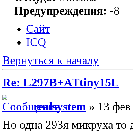
Предупреждения:
-8
Сайт
ICQ
Вернуться к началу
Re: L297B+ATtiny15L
realsystem
» 13 фев 
Но одна 293я микруха то 