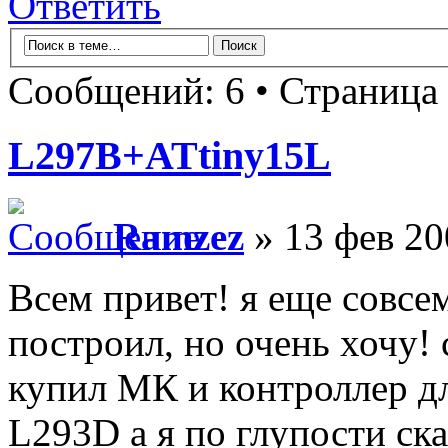
Ответить
Сообщений: 6 • Страница
L297B+ATtiny15L
Ramzez
» 13 фев 20
Всем привет! я еще совсе
построил, но очень хочу!
купил МК и контроллер д
L293D а я по глупости ска