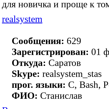
для новичка и проще к то
realsystem
Сообщения:
629
Зарегистрирован:
01 ф
Откуда:
Саратов
Skype:
realsystem_stas
прог. языки:
C, Bash, P
ФИО:
Станислав