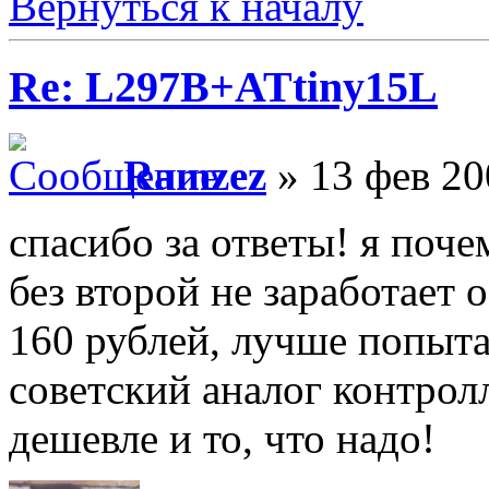
Вернуться к началу
Re: L297B+ATtiny15L
Ramzez
» 13 фев 20
спасибо за ответы! я поче
без второй не заработает 
160 рублей, лучше попыт
советский аналог контрол
дешевле и то, что надо!