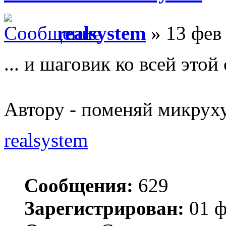
realsystem
» 13 фев 
... и шаговик ко всей это
Автору - поменяй микруху
realsystem
Сообщения:
629
Зарегистрирован:
01 ф