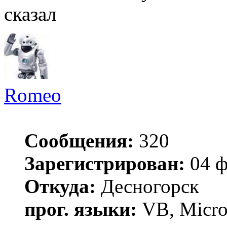
сказал
Romeo
Сообщения:
320
Зарегистрирован:
04 ф
Откуда:
Десногорск
прог. языки:
VB, MicroC