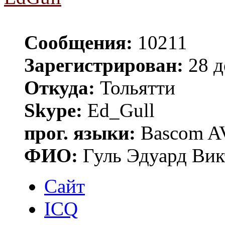
Сообщения:
10211
Зарегистрирован:
28 д
Откуда:
Тольятти
Skype:
Ed_Gull
прог. языки:
Bascom AV
ФИО:
Гуль Эдуард Вик
Сайт
ICQ