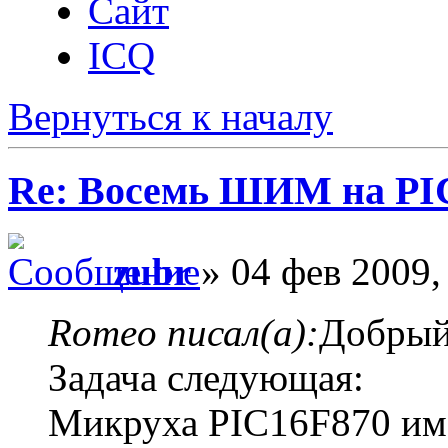
Сайт
ICQ
Вернуться к началу
Re: Восемь ШИМ на PI
zubr
» 04 фев 2009,
Romeo писал(а):
Добрый
Задача следующая:
Микруха PIC16F870 име