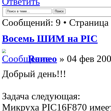
Ответить
Сообщений: 9 • Страница
Восемь ШИМ на PIC
Romeo
» 04 фев 200
Добрый день!!!
Задача следующая:
Микруха PIC16F870 имеет