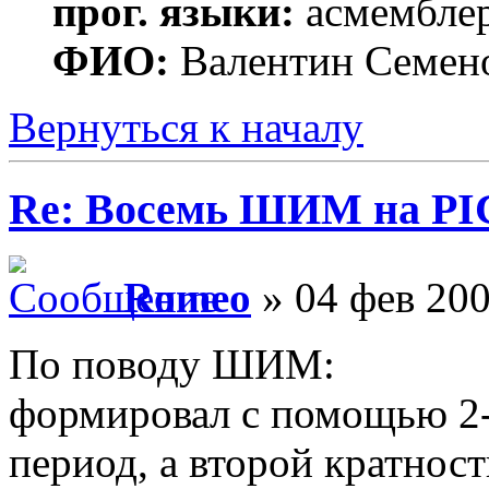
прог. языки:
асмембле
ФИО:
Валентин Семен
Вернуться к началу
Re: Восемь ШИМ на PI
Romeo
» 04 фев 200
По поводу ШИМ:
формировал с помощью 2-
период, а второй кратнос