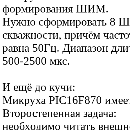
формирования ШИМ.
Нужно сформировать 8 Ш
скважности, причём част
равна 50Гц. Диапазон дл
500-2500 мкс.
И ещё до кучи:
Микруха PIC16F870 имее
Второстепенная задача:
необходимо читать внешне