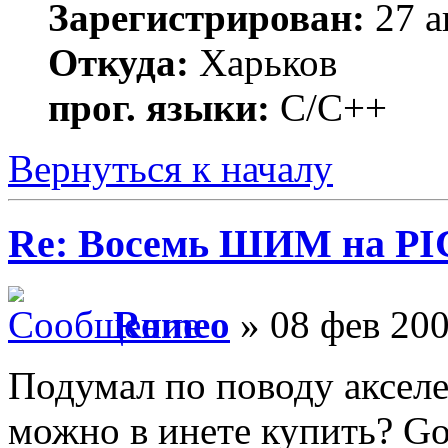
Зарегистрирован:
27 а
Откуда:
Харьков
прог. языки:
С/С++
Вернуться к началу
Re: Восемь ШИМ на PI
Romeo
» 08 фев 200
Подумал по поводу аксел
можно в инете купить? Go