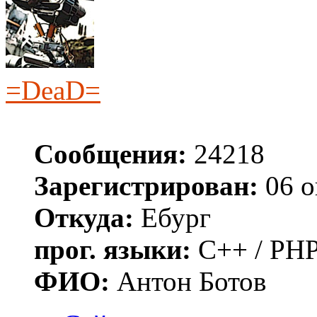
=DeaD=
Сообщения:
24218
Зарегистрирован:
06 о
Откуда:
Ебург
прог. языки:
C++ / PHP
ФИО:
Антон Ботов