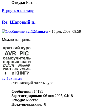
Откуда:
Казань
Вернуться к началу
Re: Шаговый и..
avr123.nm.ru
» 15 дек 2008, 08:59
Можно наверняка.
avr123.nm.ru
отсылающий читать курс
Сообщения:
14195
Зарегистрирован:
06 ноя 2005, 04:18
Откуда:
Москва
Предупреждения:
-8