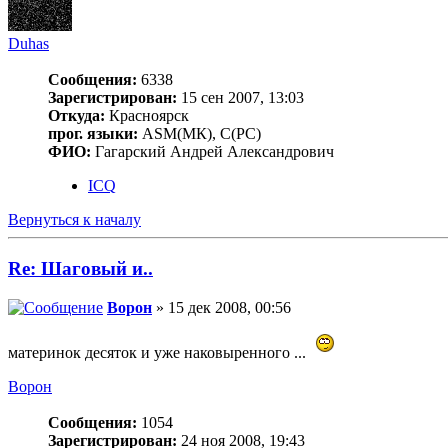
Duhas
Сообщения:
6338
Зарегистрирован:
15 сен 2007, 13:03
Откуда:
Красноярск
прог. языки:
ASM(МК), C(PC)
ФИО:
Гагарский Андрей Александрович
ICQ
Вернуться к началу
Re: Шаговый и..
Ворон
» 15 дек 2008, 00:56
материнок десяток и уже наковыренного ...
Ворон
Сообщения:
1054
Зарегистрирован:
24 ноя 2008, 19:43