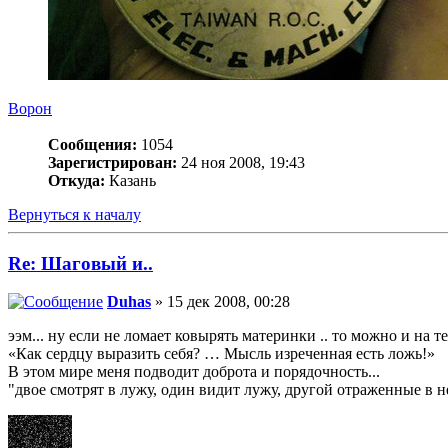
Ворон
Сообщения:
1054
Зарегистрирован:
24 ноя 2008, 19:43
Откуда:
Казань
Вернуться к началу
Re: Шаговый и..
Duhas
» 15 дек 2008, 00:28
ээм... ну если не ломает ковырять материнки .. то можно и на т
«Как сердцу выразить себя? … Мысль изреченная есть ложь!»
В этом мире меня подводит доброта и порядочность...
"двое смотрят в лужу, один видит лужу, другой отраженные в н