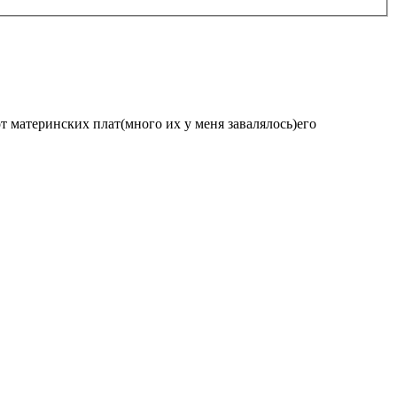
т материнских плат(много их у меня завалялось)его