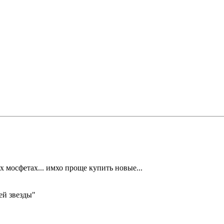
ех мосфетах... имхо проще купить новые...
ей звезды"