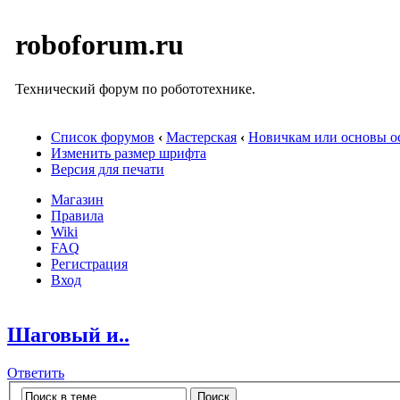
roboforum.ru
Технический форум по робототехнике.
Список форумов
‹
Мастерская
‹
Новичкам или основы ос
Изменить размер шрифта
Версия для печати
Магазин
Правила
Wiki
FAQ
Регистрация
Вход
Шаговый и..
Ответить