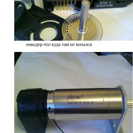
енкодер-что куда там не копался