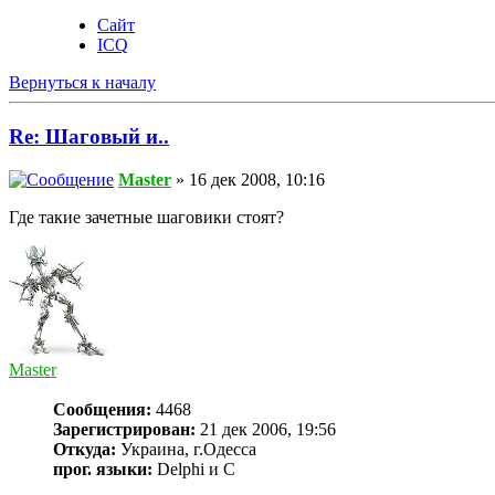
Сайт
ICQ
Вернуться к началу
Re: Шаговый и..
Master
» 16 дек 2008, 10:16
Где такие зачетные шаговики стоят?
Master
Сообщения:
4468
Зарегистрирован:
21 дек 2006, 19:56
Откуда:
Украина, г.Одесса
прог. языки:
Delphi и С