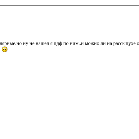
лярные.но ну не нашел я пдф по ним..и можно ли на рассыпухе о