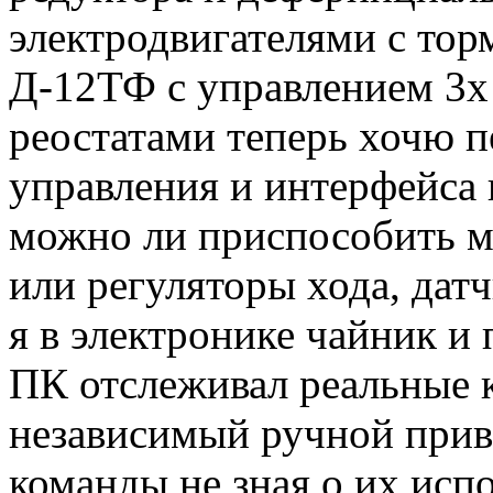
электродвигателями с то
Д-12ТФ с управлением 3х
реостатами теперь хочю п
управления и интерфейса 
можно ли приспособить м
или регуляторы хода, дат
я в электронике чайник и
ПК отслеживал реальные к
независимый ручной приво
команды не зная о их исп