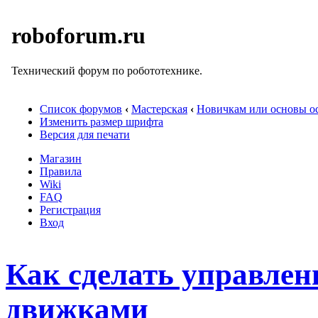
roboforum.ru
Технический форум по робототехнике.
Список форумов
‹
Мастерская
‹
Новичкам или основы ос
Изменить размер шрифта
Версия для печати
Магазин
Правила
Wiki
FAQ
Регистрация
Вход
Как сделать управле
движками