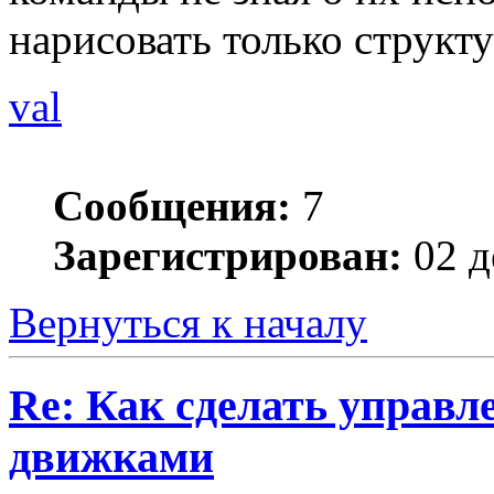
нарисовать только структ
val
Сообщения:
7
Зарегистрирован:
02 д
Вернуться к началу
Re: Как сделать управ
движками