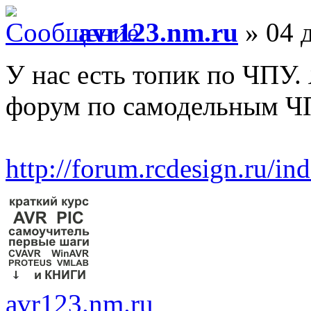
avr123.nm.ru
» 04 д
У нас есть топик по ЧПУ.
форум по самодельным 
http://forum.rcdesign.ru/
avr123.nm.ru