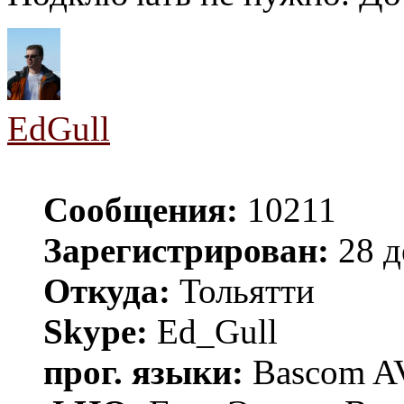
EdGull
Сообщения:
10211
Зарегистрирован:
28 д
Откуда:
Тольятти
Skype:
Ed_Gull
прог. языки:
Bascom AV