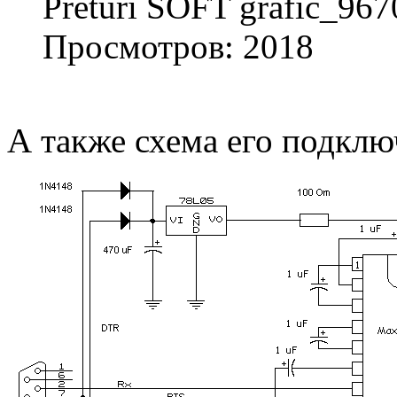
Preturi SOFT grafic_967
Просмотров: 2018
А также схема его подклю