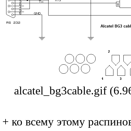
alcatel_bg3cable.gif (6
+ ко всему этому распино