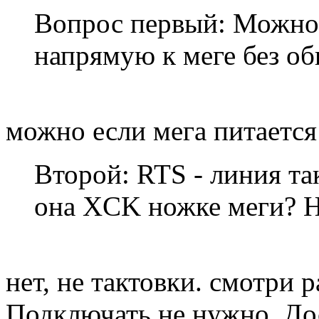
Вопрос первый: Можно
напрямую к меге без об
можно если мега питается
Второй: RTS - линия та
она XCK ножке меги? Н
нет, не тактовки. смотри
Подключать не нужно. До