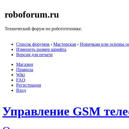
roboforum.ru
Технический форум по робототехнике.
Список форумов
‹
Мастерская
‹
Новичкам или основы ос
Изменить размер шрифта
Версия для печати
Магазин
Правила
Wiki
FAQ
Регистрация
Вход
Управление GSM тел