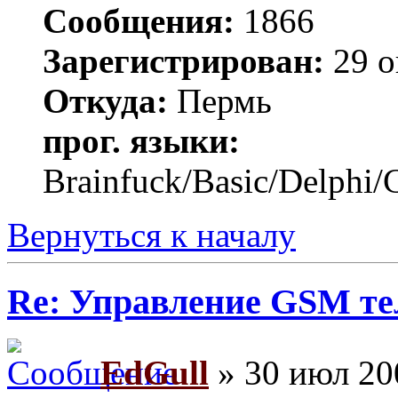
Сообщения:
1866
Зарегистрирован:
29 о
Откуда:
Пермь
прог. языки:
Brainfuck/Basic/Delphi/
Вернуться к началу
Re: Управление GSM т
EdGull
» 30 июл 20