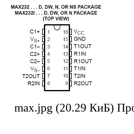
max.jpg (20.29 КиБ) Пр