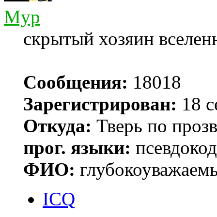
Myp
скрытый хозяин вселенн
Сообщения:
18018
Зарегистрирован:
18 с
Откуда:
Тверь по проз
прог. языки:
псевдокод 
ФИО:
глубокоуважаем
ICQ