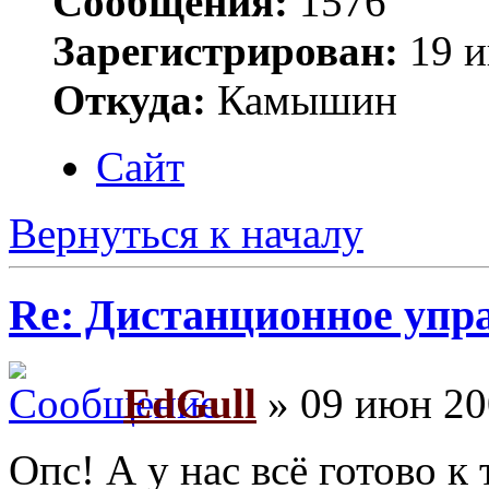
Сообщения:
1576
Зарегистрирован:
19 и
Откуда:
Камышин
Сайт
Вернуться к началу
Re: Дистанционное упр
EdGull
» 09 июн 20
Опс! А у нас всё готово к