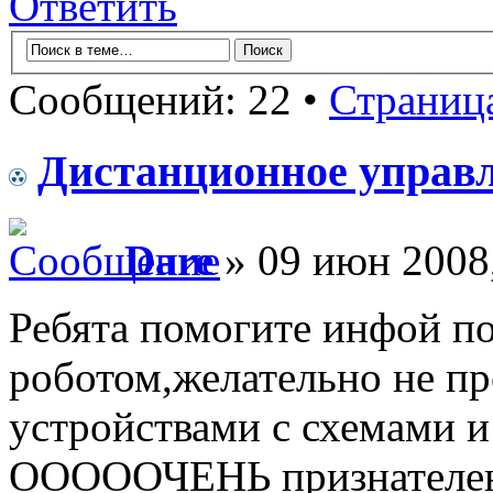
Ответить
Сообщений: 22 •
Страниц
Дистанционное управл
Dare
» 09 июн 2008,
Ребята помогите инфой п
роботом,желательно не п
устройствами с схемами 
ОООООЧЕНЬ признателен,