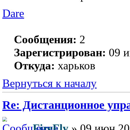
Dare
Сообщения:
2
Зарегистрирован:
09 и
Откуда:
харьков
Вернуться к началу
Re: Дистанционное упр
FireFly
» 09 июн 20