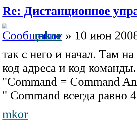
Re: Дистанционное упр
mkor
» 10 июн 2008
так с него и начал. Там н
код адреса и код команды
"Command = Command An
" Command всегда равно 4
mkor