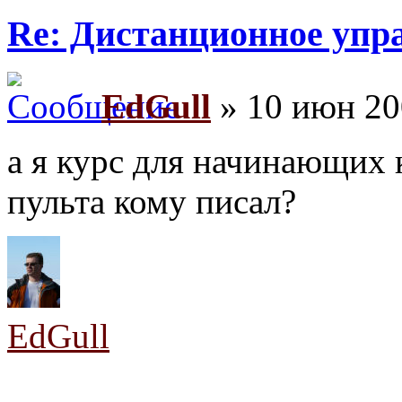
Re: Дистанционное упр
EdGull
» 10 июн 20
а я курс для начинающих 
пульта кому писал?
EdGull