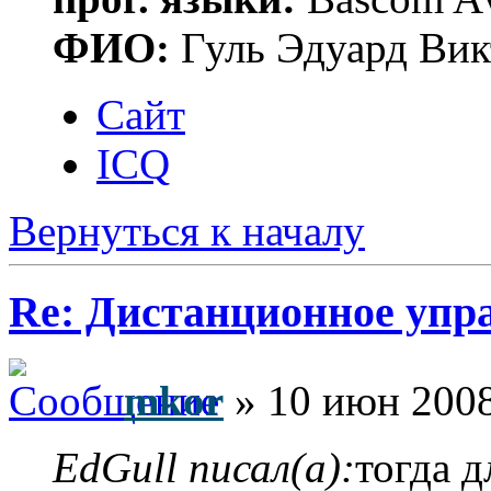
ФИО:
Гуль Эдуард Вик
Сайт
ICQ
Вернуться к началу
Re: Дистанционное упр
mkor
» 10 июн 2008
EdGull писал(а):
тогда д