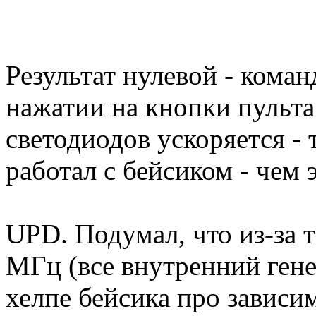
Результат нулевой - кома
нажатии на кнопки пульт
светодиодов ускоряется - 
работал с бейсиком - чем
UPD. Подумал, что из-за т
МГц (все внутренний генер
хелпе бейсика про зависи