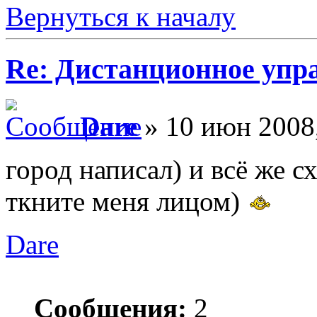
Вернуться к началу
Re: Дистанционное упр
Dare
» 10 июн 2008,
город написал) и всё же с
ткните меня лицом)
Dare
Сообщения:
2