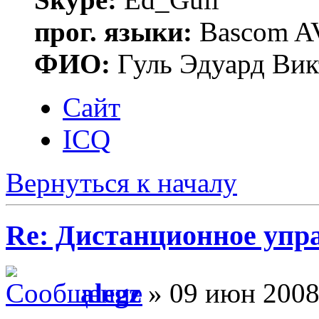
прог. языки:
Bascom AV
ФИО:
Гуль Эдуард Вик
Сайт
ICQ
Вернуться к началу
Re: Дистанционное упр
alegz
» 09 июн 2008