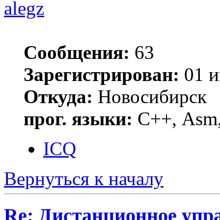
alegz
Сообщения:
63
Зарегистрирован:
01 и
Откуда:
Новосибирск
прог. языки:
С++, Asm
ICQ
Вернуться к началу
Re: Дистанционное упр