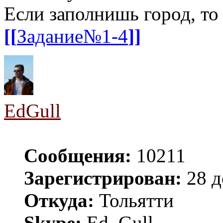
Если заполнишь город, то
[[
Задание№1-4
]]
EdGull
Сообщения:
10211
Зарегистрирован:
28 д
Откуда:
Тольятти
Skype:
Ed_Gull