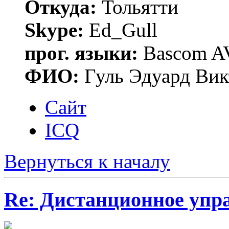
Откуда:
Тольятти
Skype:
Ed_Gull
прог. языки:
Bascom AV
ФИО:
Гуль Эдуард Вик
Сайт
ICQ
Вернуться к началу
Re: Дистанционное упр