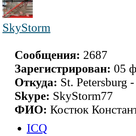
SkyStorm
Сообщения:
2687
Зарегистрирован:
05 ф
Откуда:
St. Petersburg
Skype:
SkyStorm77
ФИО:
Костюк Констант
ICQ