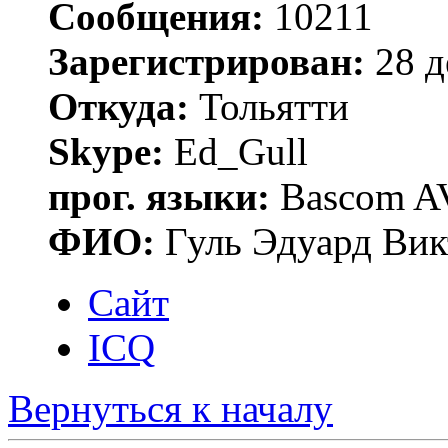
Сообщения:
10211
Зарегистрирован:
28 д
Откуда:
Тольятти
Skype:
Ed_Gull
прог. языки:
Bascom AV
ФИО:
Гуль Эдуард Вик
Сайт
ICQ
Вернуться к началу