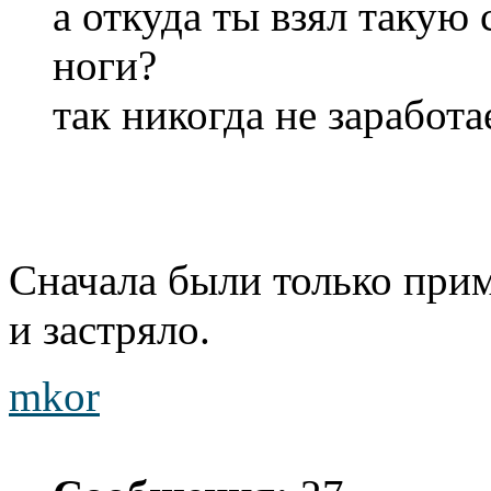
а откуда ты взял такую
ноги?
так никогда не заработа
Сначала были только прим
и застряло.
mkor