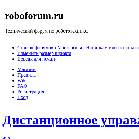
roboforum.ru
Технический форум по робототехнике.
Список форумов
‹
Мастерская
‹
Новичкам или основы ос
Изменить размер шрифта
Версия для печати
Магазин
Правила
Wiki
FAQ
Регистрация
Вход
Дистанционное управ