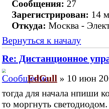
Сообщения:
27
Зарегистрирован:
14 м
Откуда:
Москва - Элек
Вернуться к началу
Re: Дистанционное упр
EdGull
» 10 июн 20
тогда для начала нпиши ко
то моргнуть светодиодом.