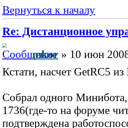
Вернуться к началу
Re: Дистанционное упр
mkor
» 10 июн 2008
Кстати, насчет GetRC5 из
Собрал одного Минибота,
1736(где-то на форуме чи
подтверждена работоспос