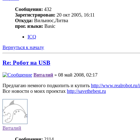
Сообщения:
432
Зарегистрирован:
20 окт 2005, 16:11
Откуда:
Вильнюс,Литва
прог. языки:
Basic
ICQ
Вернуться к началу
Re: Робот на USB
Виталий
» 08 май 2008, 02:17
Предлагаю немного подкопить и купить
http://www.realrobot.ru/
Все новости о моих проектах
http://savethebest.ru
Виталий
Сообщения:
2114