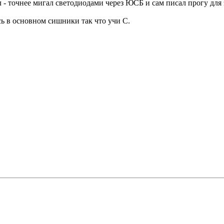
л - точнее мигал светодиодами через ЮСБ и сам писал прогу дл
сь в основном сишники так что учи С.