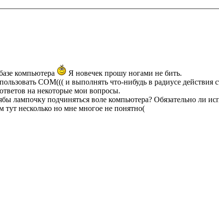
а базе компьютера
Я новечек прошу ногами не бить.
пользовать COM((( и выполнять что-нибудь в радиусе действия с
 ответов на некоторые мои вопросы.
тябы лампочку подчиняться воле компьютера? Обязательно ли ис
м тут несколько но мне многое не понятно(