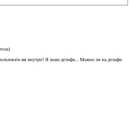
тола)
пользовать мк внутри? Я знаю дельфи... Можно ли на дельфи