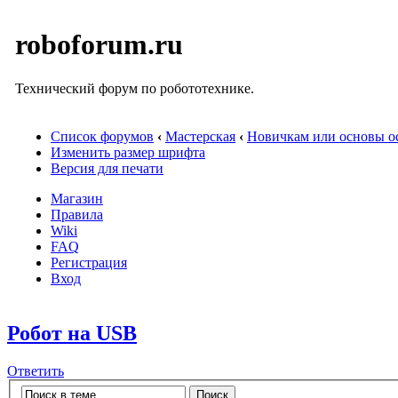
roboforum.ru
Технический форум по робототехнике.
Список форумов
‹
Мастерская
‹
Новичкам или основы ос
Изменить размер шрифта
Версия для печати
Магазин
Правила
Wiki
FAQ
Регистрация
Вход
Робот на USB
Ответить