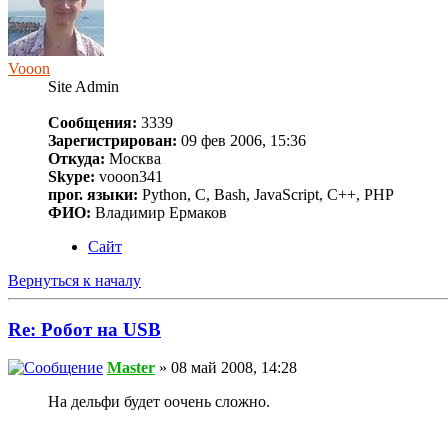
Vooon
Site Admin
Сообщения:
3339
Зарегистрирован:
09 фев 2006, 15:36
Откуда:
Москва
Skype:
vooon341
прог. языки:
Python, C, Bash, JavaScript, C++, PHP
ФИО:
Владимир Ермаков
Сайт
Вернуться к началу
Re: Робот на USB
Master
» 08 май 2008, 14:28
На дельфи будет оочень сложно.