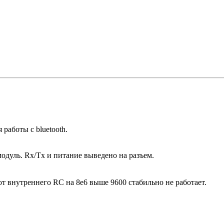
 работы с bluetooth.
одуль. Rx/Tx и питание выведено на разъем.
 от внутреннего RC на 8e6 выше 9600 стабильно не работает.