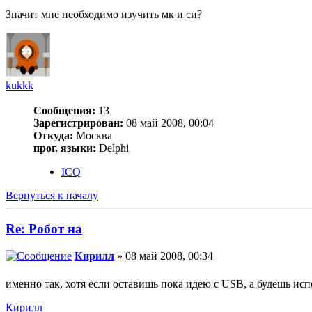
Значит мне необходимо изучить мк и си?
kukkk
Сообщения:
13
Зарегистрирован:
08 май 2008, 00:04
Откуда:
Москва
прог. языки:
Delphi
ICQ
Вернуться к началу
Re: Робот на
Кирилл
» 08 май 2008, 00:34
именно так, хотя если оставишь пока идею с USB, а будешь исп
Кирилл