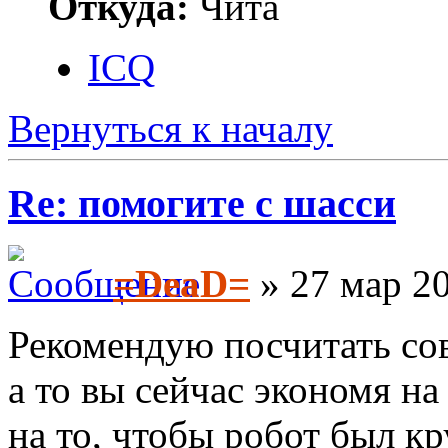
Откуда:
Чита
ICQ
Вернуться к началу
Re: помогите с шасси
=DeaD=
» 27 мар 20
Рекомендую посчитать со
а то вы сейчас экономя н
на то, чтобы робот был к