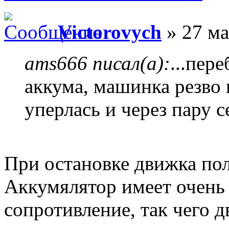
Victorovych
» 27 ма
ams666 писал(а):
...пер
аккума, машинка резво
уперлась и через пару с
При остановке движка пол
Аккумялятор имеет очень
сопротивление, так чего д