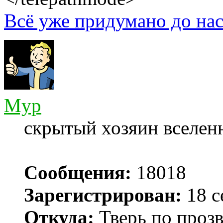
Всё уже придумано до нас
Myp
скрытый хозяин вселенн
Сообщения:
18018
Зарегистрирован:
18 с
Откуда:
Тверь по проз