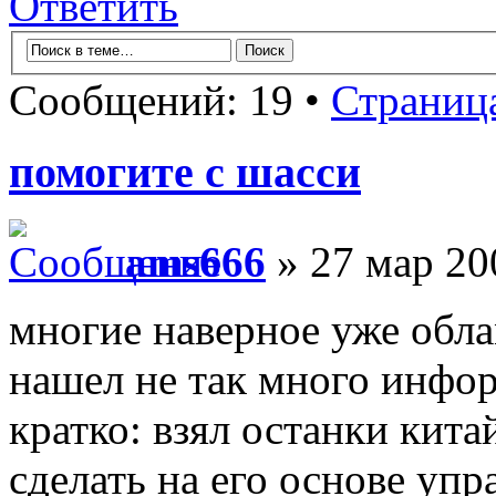
Ответить
Сообщений: 19 •
Страниц
помогите с шасси
ams666
» 27 мар 20
многие наверное уже обла
нашел не так много инфо
кратко: взял останки кит
сделать на его основе уп