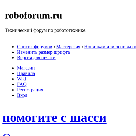
roboforum.ru
Технический форум по робототехнике.
Список форумов
‹
Мастерская
‹
Новичкам или основы ос
Изменить размер шрифта
Версия для печати
Магазин
Правила
Wiki
FAQ
Регистрация
Вход
помогите с шасси