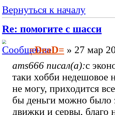
Вернуться к началу
Re: помогите с шасси
=DeaD=
» 27 мар 20
ams666 писал(а):
с экон
таки хобби недешовое н
не могу, приходится вс
бы деньги можно было 
движки и сервы, благо 