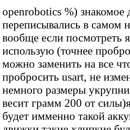
openrobotics %) знакомое 
переписывались в самом н
вообще если посмотреть я 
использую (точнее проброс
можно заменить на все чт
пробросить usart, не изме
немного размеры укрупни
весит грамм 200 от силы)
будет имменно такой акку
движки такие хлипкие буд