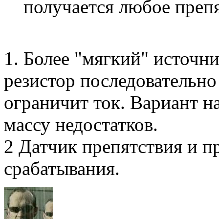
получается любое преп
1. Более "мягкий" источн
резистор последовательно
ограничит ток. Вариант н
массу недостатков.
2 Датчик препятствия и п
срабатывания.