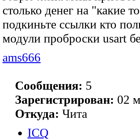
столько денег на "какие т
подкиньте ссылки кто пол
модули проброски usart б
ams666
Сообщения:
5
Зарегистрирован:
02 м
Откуда:
Чита
ICQ