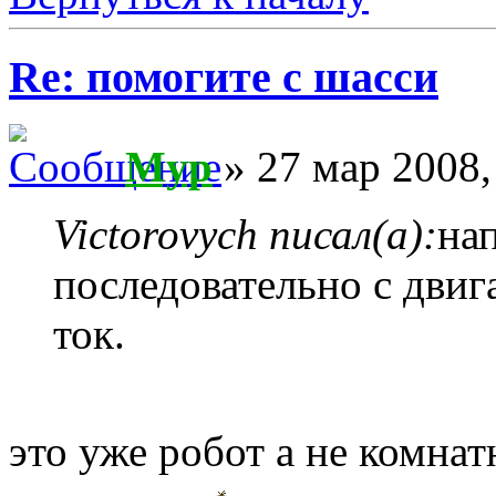
Re: помогите с шасси
Myp
» 27 мар 2008,
Victorovych писал(а):
на
последовательно с двиг
ток.
это уже робот а не комна