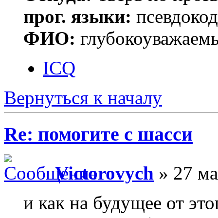
прог. языки:
псевдокод 
ФИО:
глубокоуважаем
ICQ
Вернуться к началу
Re: помогите с шасси
Victorovych
» 27 ма
и как на будущее от это