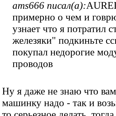
ams666 писал(а):
AUREL
примерно о чем и говр
узнает что я потратил с
железяки" подкиньте сс
покупал недорогие моду
проводов
Ну я даже не знаю что ва
машинку надо - так и воз
то серьезное делать, тог