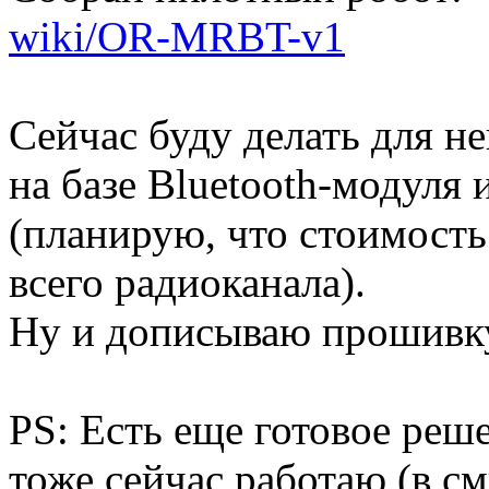
wiki/OR-MRBT-v1
Сейчас буду делать для н
на базе Bluetooth-модуля 
(планирую, что стоимость
всего радиоканала).
Ну и дописываю прошивк
PS: Есть еще готовое реш
тоже сейчас работаю (в см