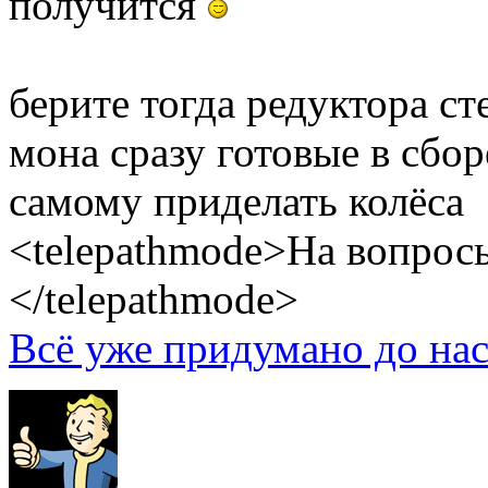
получится
берите тогда редуктора с
мона сразу готовые в сбо
самому приделать колёса
<telepathmode>На вопросы
</telepathmode>
Всё уже придумано до нас