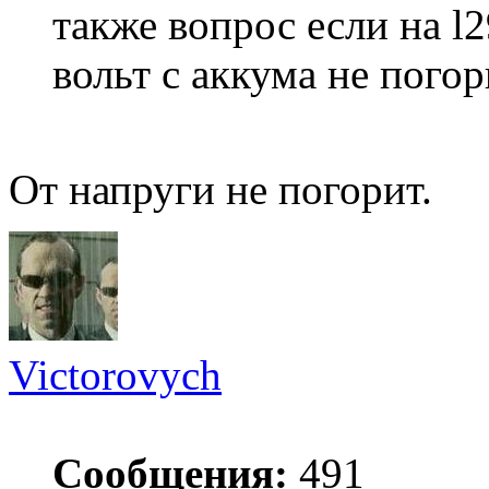
также вопрос если на l2
вольт с аккума не погор
От напруги не погорит.
Victorovych
Сообщения:
491