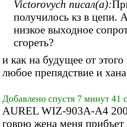
Victorovych писал(а):
Пр
получилось кз в цепи. 
низкое выходное сопрот
сгореть?
и как на будущее от этого
любое препядствие и хан
Добавлено спустя 7 минут 41 
AUREL WIZ-903A-A4 2000р
говрю жена меня прибъет 