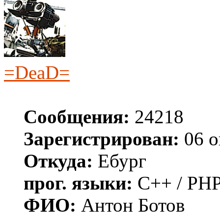
=DeaD=
Сообщения:
24218
Зарегистрирован:
06 о
Откуда:
Ебург
прог. языки:
C++ / PHP
ФИО:
Антон Ботов