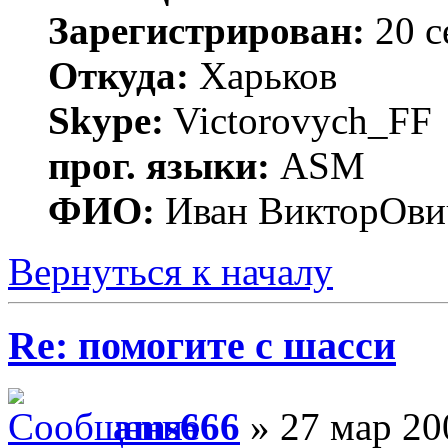
Зарегистрирован:
20 с
Откуда:
Харьков
Skype:
Victorovych_FF
прог. языки:
ASM
ФИО:
Иван ВикторОви
Вернуться к началу
Re: помогите с шасси
ams666
» 27 мар 20