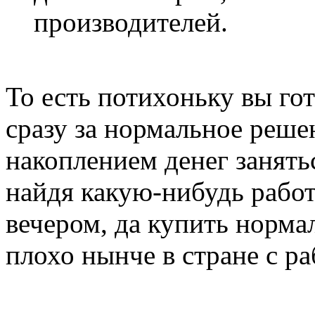
производителей.
То есть потихоньку вы го
сразу за нормальное реш
накоплением денег занять
найдя какую-нибудь рабо
вечером, да купить норма
плохо нынче в стране с раб