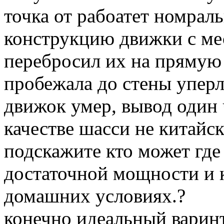
точка от рабоатет номрал
конструкцию движки с мес
перебросил их на прямую 
пробежала до стены уперл
движок умер, вывод один 
качестве шасси не китайс
подскажите кто может гд
достаточной мощности и к
домашних условиях.?
конечно идеальный варинт