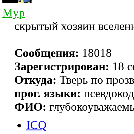
Myp
скрытый хозяин вселенн
Сообщения:
18018
Зарегистрирован:
18 с
Откуда:
Тверь по проз
прог. языки:
псевдокод 
ФИО:
глубокоуважаем
ICQ