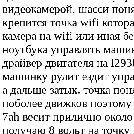
видеокамерой, шасси пон
крепится точка wifi котор
камера на wifi или иная б
ноутбука управлять машин
драйвер двигателя на l293
машинку рулит ездит упра
а дальше затык. точка пон
поболее движков поэтому 
7ah весит прилично около 
получаю 8 вольт на точку