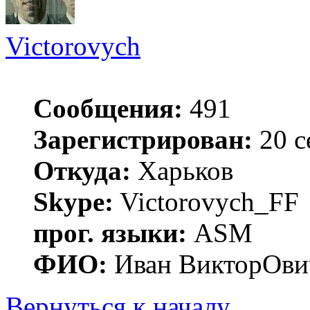
Victorovych
Сообщения:
491
Зарегистрирован:
20 с
Откуда:
Харьков
Skype:
Victorovych_FF
прог. языки:
ASM
ФИО:
Иван ВикторОви
Вернуться к началу