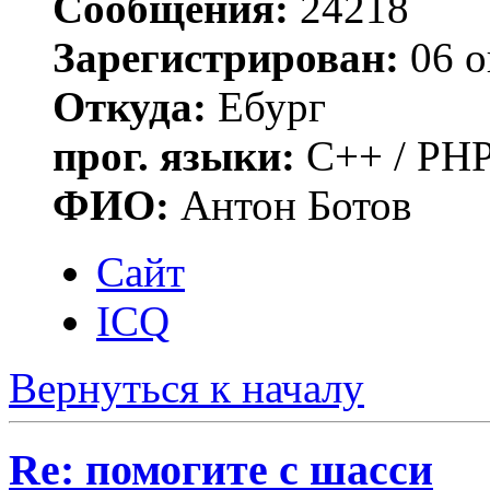
Сообщения:
24218
Зарегистрирован:
06 о
Откуда:
Ебург
прог. языки:
C++ / PHP
ФИО:
Антон Ботов
Сайт
ICQ
Вернуться к началу
Re: помогите с шасси