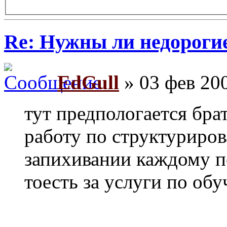
Re: Нужны ли недороги
EdGull
» 03 фев 200
тут предпологается брат
работу по структуриро
запихивании каждому п
тоесть за услуги по обу