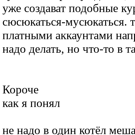
уже создават подобные к
сюсюкаться-мусюкаться. т
платными аккаунтами напр
надо делать, но что-то в т
Короче
как я понял
не надо в один котёл меш