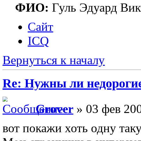
ФИО:
Гуль Эдуард Вик
Сайт
ICQ
Вернуться к началу
Re: Нужны ли недороги
Grover
» 03 фев 200
вот покажи хоть одну так