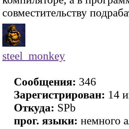
совместительству подраба
steel_monkey
Сообщения:
346
Зарегистрирован:
14 и
Откуда:
SPb
прог. языки:
немного а