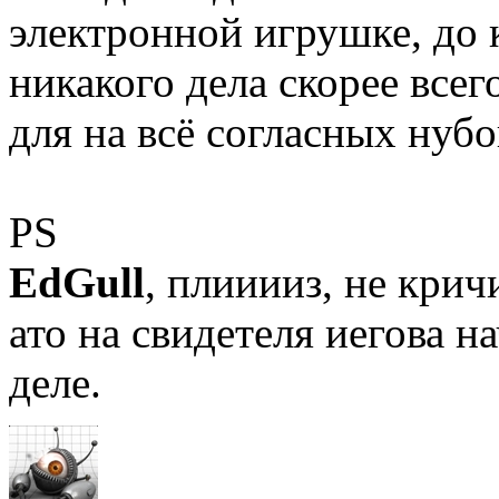
электронной игрушке, до 
никакого дела скорее всег
для на всё согласных нубо
PS
EdGull
, плииииз, не крич
ато на свидетеля иегова н
деле.