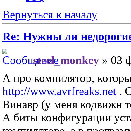
Вернуться к началу
Re: Нужны ли недороги
steel_monkey
» 03 ф
А про компилятор, которы
http://www.avrfreaks.net
. 
Винавр (у меня кодвижн т
А биты конфигурации уст
компиляторе, а в програм