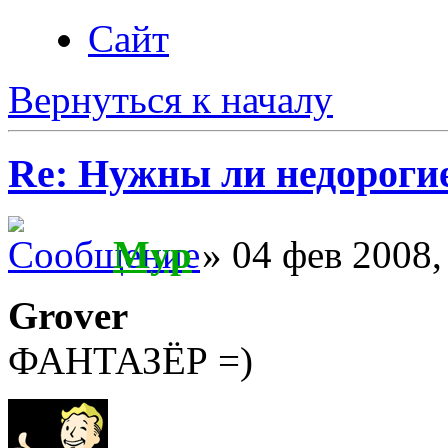
Сайт
Вернуться к началу
Re: Нужны ли недороги
Myp
» 04 фев 2008,
Grover
ФАНТАЗЁР =)