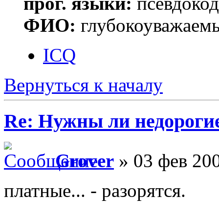
прог. языки:
псевдокод 
ФИО:
глубокоуважаем
ICQ
Вернуться к началу
Re: Нужны ли недороги
Grover
» 03 фев 200
платные... - разорятся.