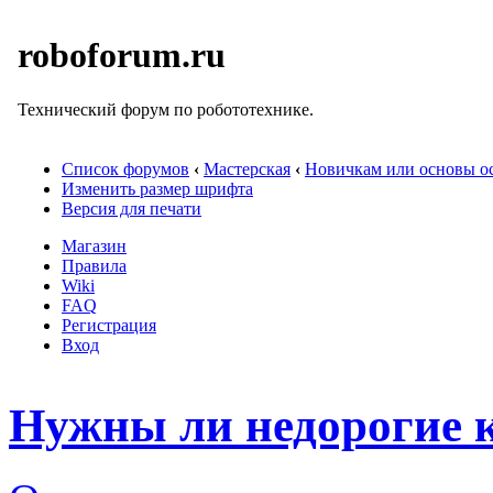
roboforum.ru
Технический форум по робототехнике.
Список форумов
‹
Мастерская
‹
Новичкам или основы ос
Изменить размер шрифта
Версия для печати
Магазин
Правила
Wiki
FAQ
Регистрация
Вход
Нужны ли недорогие 