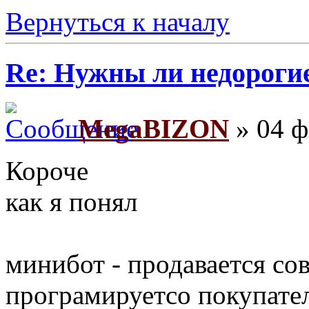
Вернуться к началу
Re: Нужны ли недороги
MegaBIZON
» 04 ф
Короче
как я понял
минибот - продавается с
програмируетсо покупателе