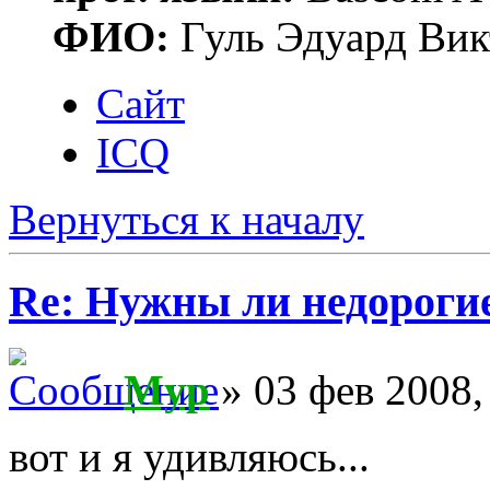
ФИО:
Гуль Эдуард Вик
Сайт
ICQ
Вернуться к началу
Re: Нужны ли недороги
Myp
» 03 фев 2008,
вот и я удивляюсь...