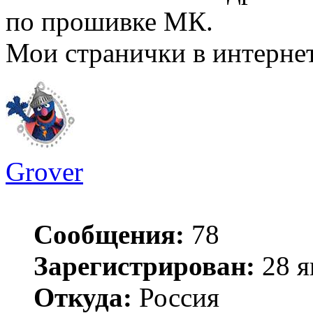
по прошивке МК.
Мои странички в интерне
Grover
Сообщения:
78
Зарегистрирован:
28 я
Откуда:
Россия