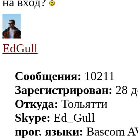
на вход?
EdGull
Сообщения:
10211
Зарегистрирован:
28 д
Откуда:
Тольятти
Skype:
Ed_Gull
прог. языки:
Bascom AV