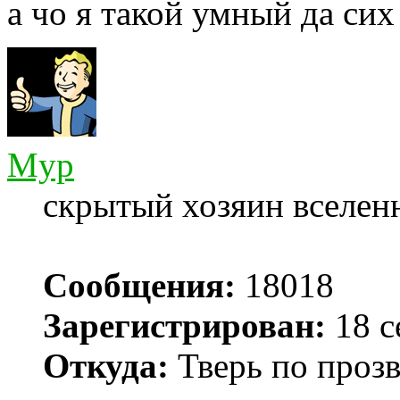
а чо я такой умный да си
Myp
скрытый хозяин вселенн
Сообщения:
18018
Зарегистрирован:
18 с
Откуда:
Тверь по проз