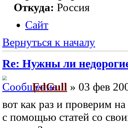
Откуда:
Россия
Сайт
Вернуться к началу
Re: Нужны ли недороги
EdGull
» 03 фев 200
вот как раз и проверим н
с помощью статей со сво