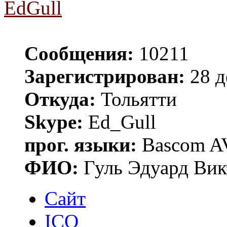
EdGull
Сообщения:
10211
Зарегистрирован:
28 д
Откуда:
Тольятти
Skype:
Ed_Gull
прог. языки:
Bascom AV
ФИО:
Гуль Эдуард Вик
Сайт
ICQ