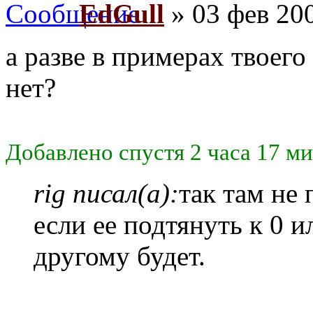
EdGull
» 03 фев 200
а разве в примерах твоег
нет?
Добавлено спустя 2 часа 17 м
rig писал(а):
так там не 
если ее подтянуть к 0 и
другому будет.