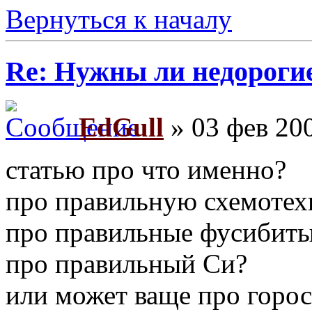
Вернуться к началу
Re: Нужны ли недороги
EdGull
» 03 фев 200
статью про что именно?
про правильную схемотех
про правильные фусибит
про правильный Си?
или может ваще про горо