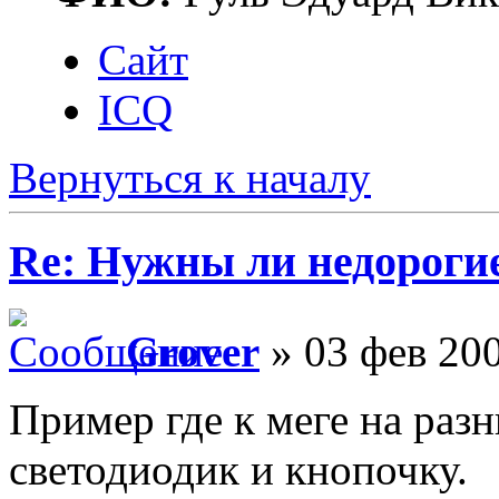
Сайт
ICQ
Вернуться к началу
Re: Нужны ли недороги
Grover
» 03 фев 200
Пример где к меге на раз
светодиодик и кнопочку.