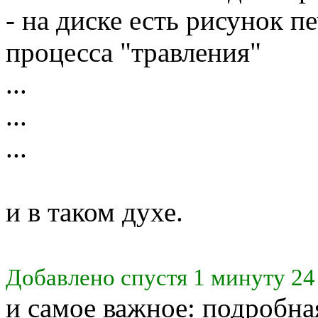
- на диске есть рисунок п
процесса "травления"
...
...
...
и в таком духе.
Добавлено спустя 1 минуту 24
и самое важное: подробна