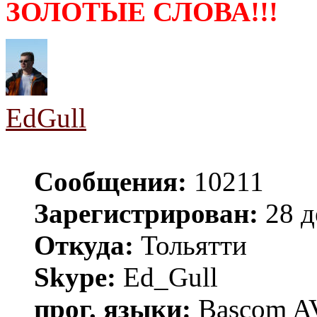
ЗОЛОТЫЕ СЛОВА!!!
EdGull
Сообщения:
10211
Зарегистрирован:
28 д
Откуда:
Тольятти
Skype:
Ed_Gull
прог. языки:
Bascom AV