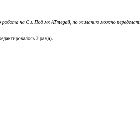
о робота на Си. Под мк ATmega8, по жиланию можно переделат
редактировалось 3 раз(а).