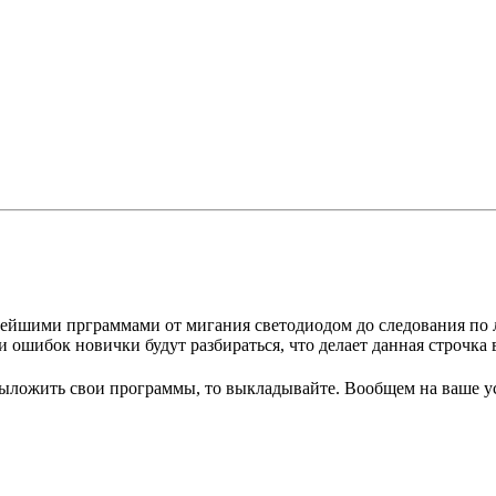
ейшими прграммами от мигания светодиодом до следования по ли
и ошибок новички будут разбираться, что делает данная строчка 
выложить свои программы, то выкладывайте. Вообщем на ваше у