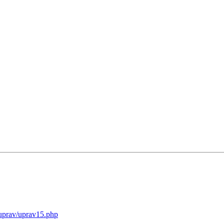
/uprav/uprav15.php