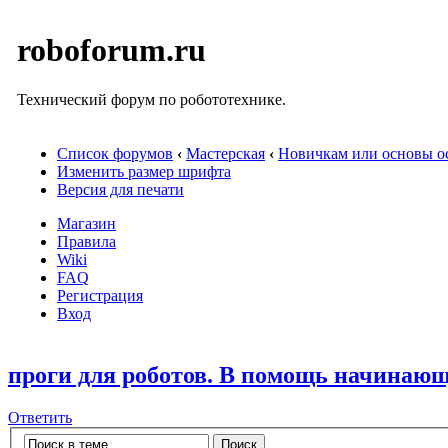
roboforum.ru
Технический форум по робототехнике.
Список форумов
‹
Мастерская
‹
Новичкам или основы ос
Изменить размер шрифта
Версия для печати
Магазин
Правила
Wiki
FAQ
Регистрация
Вход
проги для роботов. В помощь начинаю
Ответить