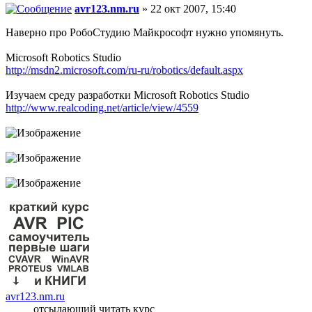
avr123.nm.ru
» 22 окт 2007, 15:40
Наверно про РобоСтудию Майкрософт нужно упомянуть.
Microsoft Robotics Studio
http://msdn2.microsoft.com/ru-ru/robotics/default.aspx
Изучаем среду разработки Microsoft Robotics Studio
http://www.realcoding.net/article/view/4559
avr123.nm.ru
отсылающий читать курс