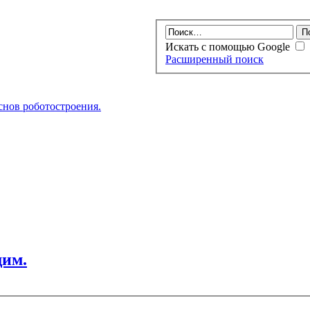
Искать с помощью Google
Расширенный поиск
нов роботостроения.
щим.