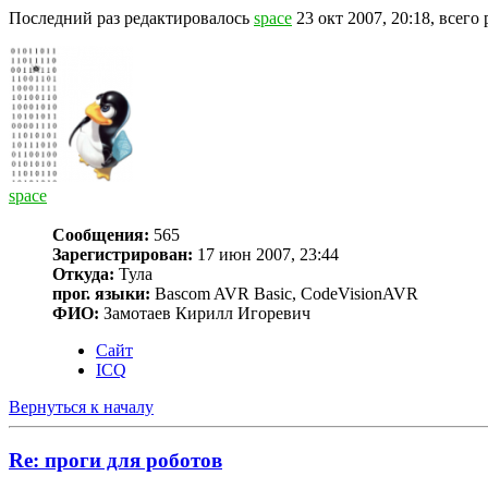
Последний раз редактировалось
space
23 окт 2007, 20:18, всего 
space
Сообщения:
565
Зарегистрирован:
17 июн 2007, 23:44
Откуда:
Тула
прог. языки:
Bascom AVR Basic, CodeVisionAVR
ФИО:
Замотаев Кирилл Игоревич
Сайт
ICQ
Вернуться к началу
Re: проги для роботов