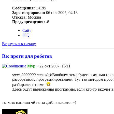
Сообщения:
14195
Зарегистрирован:
06 ноя 2005, 04:18
Откуда:
Москва
Предупреждения:
-8
Сайт
ICQ
Вернуться к началу
Re: проги для роботов
Myp
» 22 окт 2007, 16:11
space9999999 писал(а):
Вообщем тема будет с самыми прст
разобраться с программированием. Тут так методом проб 
разбирался с ними.
Здесь будут выложенны программы, если кто-то захочет 
ты хоть напиши чё ты за файл выложил =)