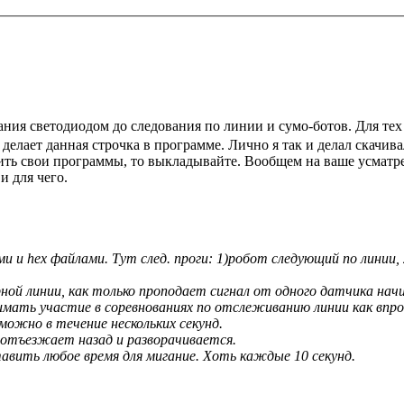
ия светодиодом до следования по линии и сумо-ботов. Для тех 
 делает данная строчка в программе. Лично я так и делал скачи
ить свои программы, то выкладывайте. Вообщем на ваше усматр
и для чего.
 и hex файлами. Тут след. проги: 1)робот следующий по линии, 
ной линии, как только проподает сигнал от одного датчика нач
мать участие в соревнованиях по отслеживанию линии как впро
ожно в течение нескольких секунд.
и отъезжает назад и разворачивается.
вить любое время для мигание. Хоть каждые 10 секунд.