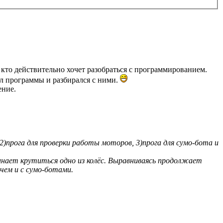
кто действительно хочет разобраться с программированием.
вал программы и разбирался с ними.
ение.
2)прога для проверки работы моторов, 3)прога для сумо-бота и
инает крутиться одно из колёс. Выравниваясь продолжает
чем и с сумо-ботами.