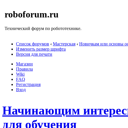
roboforum.ru
Технический форум по робототехнике.
Список форумов
‹
Мастерская
‹
Новичкам или основы ос
Изменить размер шрифта
Версия для печати
Магазин
Правила
Wiki
FAQ
Регистрация
Вход
Начинающим интерес
для обучения