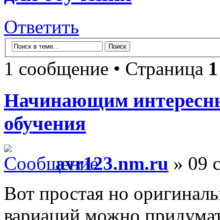
Ответить
1 сообщение • Страница
1
Начинающим интересны
обучения
avr123.nm.ru
» 09 с
Вот простая но оригиналь
вариаций можно придумат