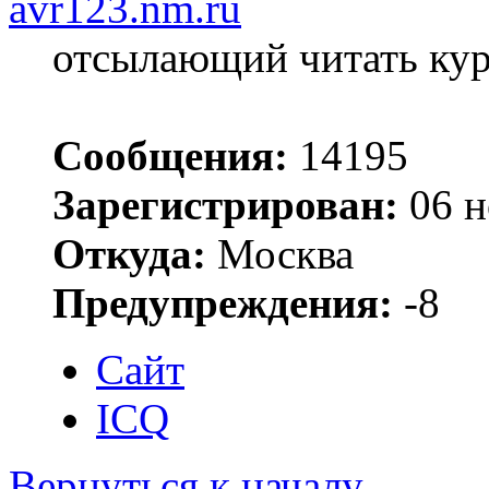
avr123.nm.ru
отсылающий читать ку
Сообщения:
14195
Зарегистрирован:
06 н
Откуда:
Москва
Предупреждения:
-8
Сайт
ICQ
Вернуться к началу