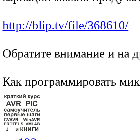
http://blip.tv/file/368610/
Обратите внимание и на д
Как программировать мик