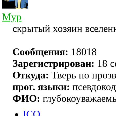
Myp
скрытый хозяин вселенн
Сообщения:
18018
Зарегистрирован:
18 с
Откуда:
Тверь по проз
прог. языки:
псевдокод 
ФИО:
глубокоуважаем
ICQ