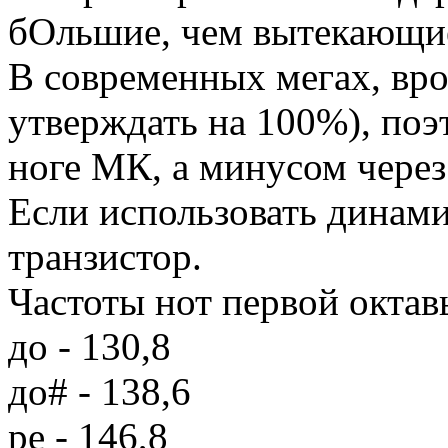
бОльшие, чем вытекающи
В современных мегах, вро
утверждать на 100%), по
ноге МК, а минусом через
Если использовать динами
транзистор.
Частоты нот первой октавы
до - 130,8
до# - 138,6
ре - 146,8