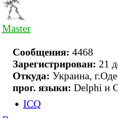
Master
Сообщения:
4468
Зарегистрирован:
21 д
Откуда:
Украина, г.Оде
прог. языки:
Delphi и 
ICQ