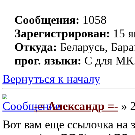
Сообщения:
1058
Зарегистрирован:
15 я
Откуда:
Беларусь, Бар
прог. языки:
С для МК,
Вернуться к началу
-= Александр =-
» 2
Вот вам еще ссылочка на 