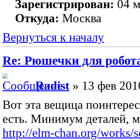
Зарегистрирован:
04 м
Откуда:
Москва
Вернуться к началу
Re: Рюшечки для робот
Radist
» 13 фев 201
Вот эта вещица поинтерес
есть. Минимум деталей, 
http://elm-chan.org/works/s