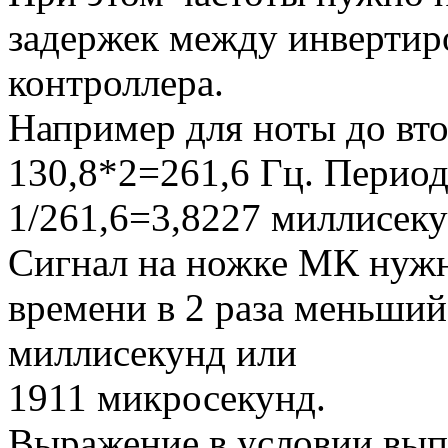
задержек между инвертиро
контроллера.
Например для ноты до вто
130,8*2=261,6 Гц. Период
1/261,6=3,8227 миллисеку
Сигнал на ножке МК нужн
времени в 2 раза меньший,
миллисекунд или
1911 микросекунд.
Выражение в условии вып