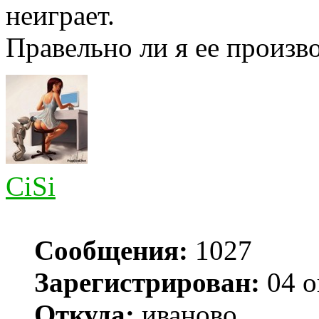
неиграет.
Правельно ли я ее произв
CiSi
Сообщения:
1027
Зарегистрирован:
04 о
Откуда:
иваново