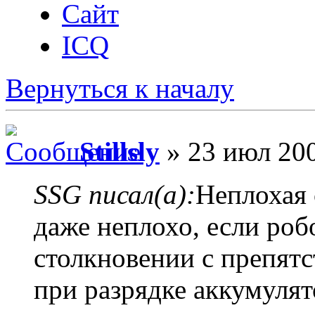
Сайт
ICQ
Вернуться к началу
Stillsly
» 23 июл 200
SSG писал(а):
Неплохая 
даже неплохо, если роб
столкновении с препят
при разрядке аккумулят