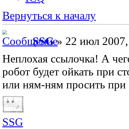
Вернуться к началу
SSG
» 22 июл 2007,
Неплохая ссылочка! А чег
робот будет ойкать при с
или ням-ням просить при 
SSG