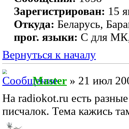
Зарегистрирован:
15 я
Откуда:
Беларусь, Бар
прог. языки:
С для МК,
Вернуться к началу
Master
» 21 июл 200
На radiokot.ru есть разны
писчалок. Тема кажись там