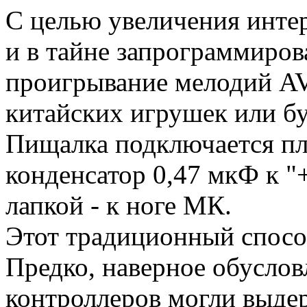
С целью увеличения инте
и в тайне запрограммиров
проигрывание мелодий AV
китайских игрушек или б
Пищалка подключается пл
конденсатор 0,47 мкФ к "
лапкой - к ноге МК.
Этот традиционный спосо
Предко, наверное обуслов
контроллеров могли выде