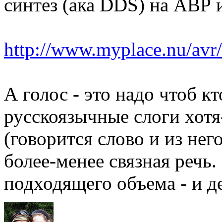
синтез (ака DDS) на АВР 
http://www.myplace.nu/avr
А голос - это надо чтоб кт
русскоязычные слоги хотя
(говорится слово и из него
более-менее связная речь.
подходящего объема - и д