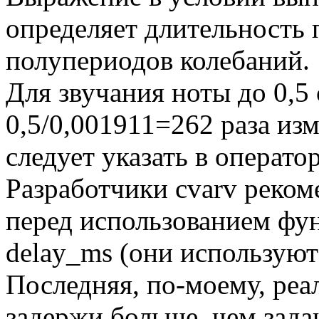
определяет длительность 
полупериодов колебаний.
Для звучания ноты до 0,
0,5/0,001911=262 раза изм
следует указать в операто
Разработчики cvarv реко
перед использованием фун
delay_ms (они используют
Последняя, по-моему, реал
задержи больше, чем задаю