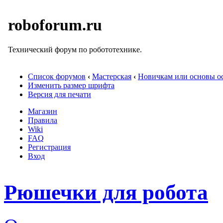
roboforum.ru
Технический форум по робототехнике.
Список форумов
‹
Мастерская
‹
Новичкам или основы ос
Изменить размер шрифта
Версия для печати
Магазин
Правила
Wiki
FAQ
Регистрация
Вход
Рюшечки для робота