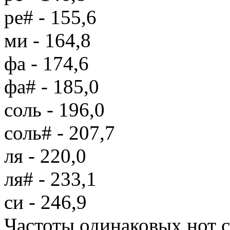
ре# - 155,6
ми - 164,8
фа - 174,6
фа# - 185,0
соль - 196,0
соль# - 207,7
ля - 220,0
ля# - 233,1
си - 246,9
Частоты одинаковых нот с