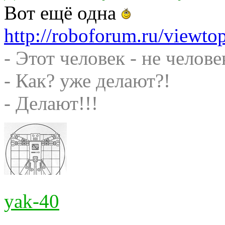
Вот ещё одна
http://roboforum.ru/viewt
- Этот человек - не челове
- Как? уже делают?!
- Делают!!!
yak-40