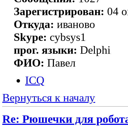
Зарегистрирован:
04 о
Откуда:
иваново
Skype:
cybsys1
прог. языки:
Delphi
ФИО:
Павел
ICQ
Вернуться к началу
Re: Рюшечки для робот