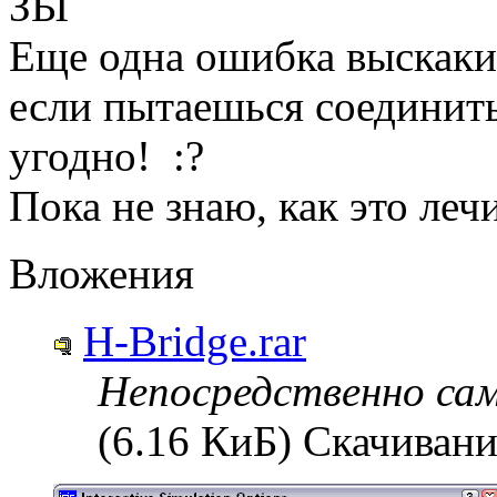
ЗЫ
Еще одна ошибка выскакив
если пытаешься соединит
угодно! :?
Пока не знаю, как это леч
Вложения
H-Bridge.rar
Непосредственно са
(6.16 КиБ) Скачивани