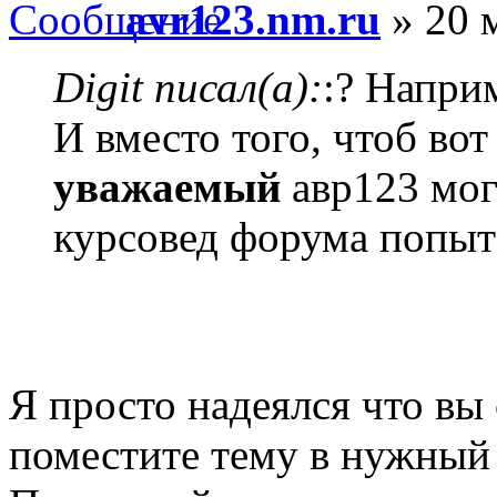
avr123.nm.ru
» 20 
Digit писал(а):
:? Напри
И вместо того, чтоб вот
уважаемый
авр123 мог
курсовед форума попыт
Я просто надеялся что вы
поместите тему в нужный 