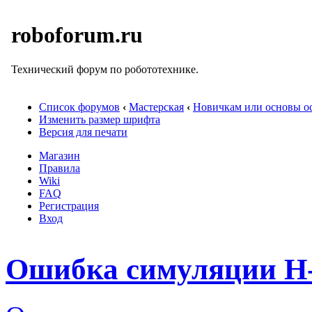
roboforum.ru
Технический форум по робототехнике.
Список форумов
‹
Мастерская
‹
Новичкам или основы ос
Изменить размер шрифта
Версия для печати
Магазин
Правила
Wiki
FAQ
Регистрация
Вход
Ошибка симуляции H-b