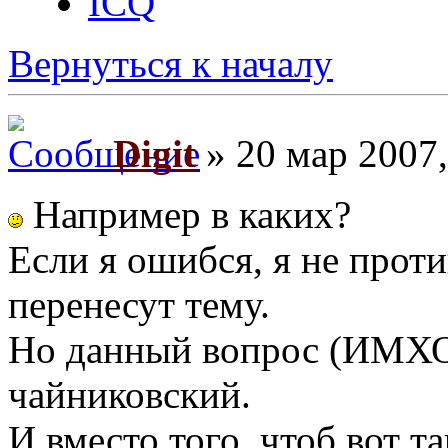
ICQ
Вернуться к началу
Digit
» 20 мар 2007,
Например в каких?
Если я ошибся, я не проти
перенесут тему.
Но данный вопрос (ИМХО
чайниковский.
И вместо того, чтоб вот т