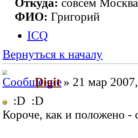
Откуда:
совсем Москва
ФИО:
Григорий
ICQ
Вернуться к началу
Digit
» 21 мар 2007,
:D :D
Короче, как и положено - 