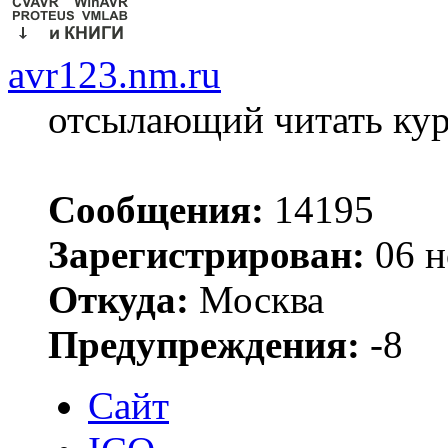
avr123.nm.ru
отсылающий читать ку
Сообщения:
14195
Зарегистрирован:
06 н
Откуда:
Москва
Предупреждения:
-8
Сайт