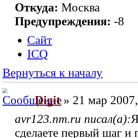
Откуда:
Москва
Предупреждения:
-8
Сайт
ICQ
Вернуться к началу
Digit
» 21 мар 2007,
avr123.nm.ru писал(а):
Я
сделаете первый шаг и