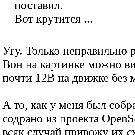
поставил.
Вот крутится ...
Угу. Только неправильно р
Вон на картинке можно ви
почти 12В на движке без 
А то, как у меня был соб
содрано из проекта OpenSe
всяк случай привожу их сх