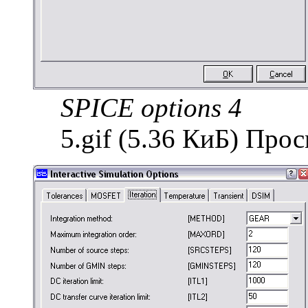
SPICE options 4
5.gif (5.36 КиБ) Про