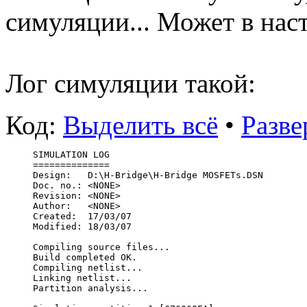
симуляции... Может в нас
Лог симуляции такой:
Код:
Выделить всё
•
Разве
SIMULATION LOG
==============
Design:   D:\H-Bridge\H-Bridge MOSFETs.DSN
Doc. no.: <NONE>
Revision: <NONE>
Author:   <NONE>
Created:  17/03/07
Modified: 18/03/07
Compiling source files... 
Build completed OK.
Compiling netlist... 
Linking netlist...
Partition analysis...