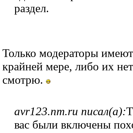
раздел.
Только модераторы имеют 
крайней мере, либо их нет
смотрю.
avr123.nm.ru писал(а):
Т
вас были включены похо