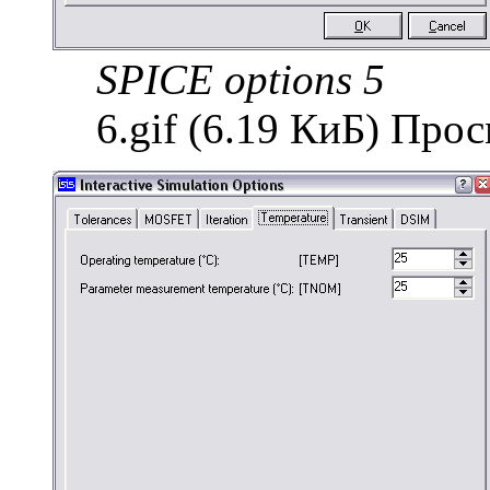
SPICE options 5
6.gif (6.19 КиБ) Про