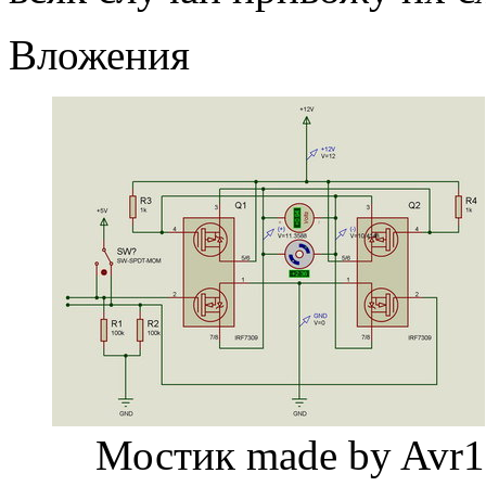
Вложения
Мостик made by Avr