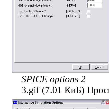
SPICE options 2
3.gif (7.01 КиБ) Про