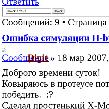
Ответить
Сообщений: 9 • Страница
Ошибка симуляции H-bri
Digit
» 18 мар 2007,
Доброго времени суток!
Ковыряюсь в протеусе пот
победить. :?
Сделал простенький Х-Мос