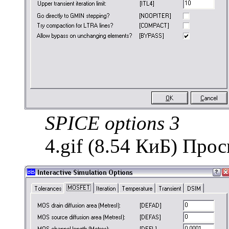
SPICE options 3
4.gif (8.54 КиБ) Про