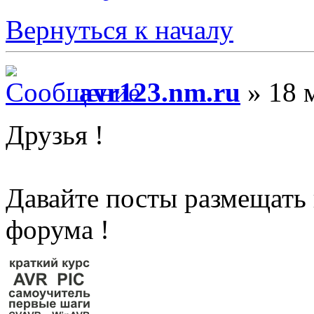
Вернуться к началу
avr123.nm.ru
» 18 
Друзья !
Давайте посты размещать
форума !