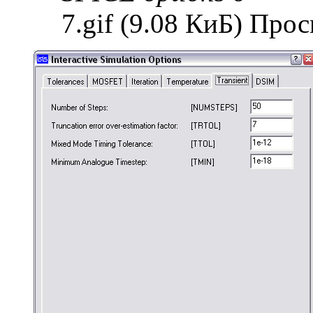
7.gif (9.08 КиБ) Про