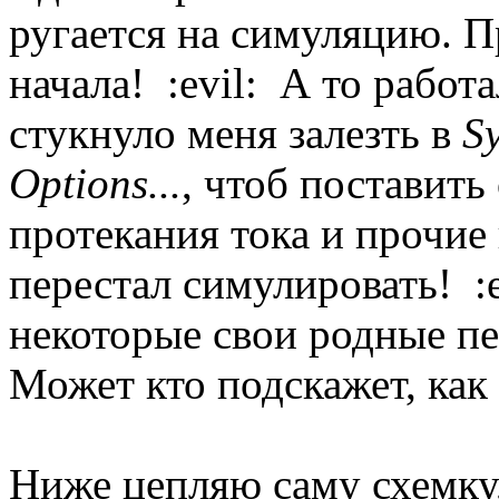
ругается на симуляцию. П
начала! :evil: А то работ
стукнуло меня залезть в
S
Options...
, чтоб поставит
протекания тока и прочие 
перестал симулировать! :
некоторые свои родные пе
Может кто подскажет, как
Ниже цепляю саму схемку