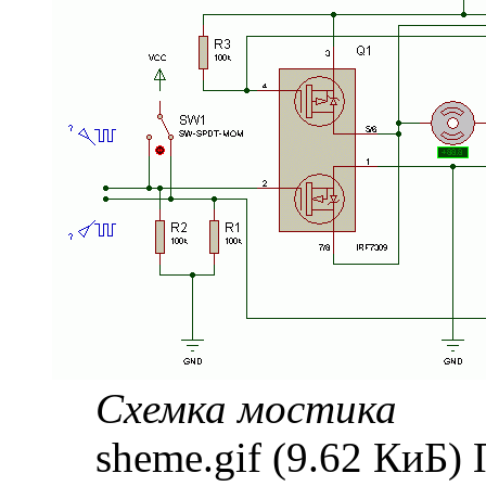
Схемка мостика
sheme.gif (9.62 КиБ)