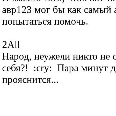
авр123 мог бы как самый
попытаться помочь.
2All
Народ, неужели никто не с
себя?! :cry: Пара минут д
прояснится...