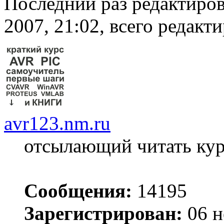
Последний раз редактиро
2007, 21:02, всего редакти
avr123.nm.ru
отсылающий читать ку
Сообщения:
14195
Зарегистрирован:
06 н