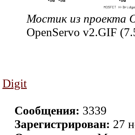
Мостик из проекта 
OpenServo v2.GIF (7
Digit
Сообщения:
3339
Зарегистрирован:
27 н