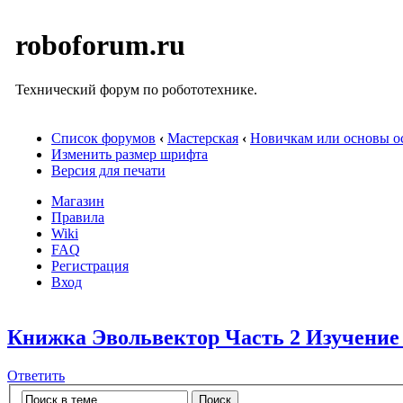
roboforum.ru
Технический форум по робототехнике.
Список форумов
‹
Мастерская
‹
Новичкам или основы ос
Изменить размер шрифта
Версия для печати
Магазин
Правила
Wiki
FAQ
Регистрация
Вход
Книжка Эвольвектор Часть 2 Изучение
Ответить