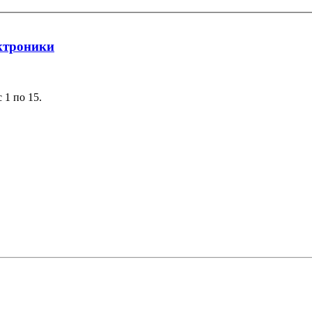
ктроники
 1 по 15.