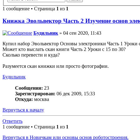
1 сообщение • Страница
1
из
1
Книжка Эвольвектор Часть 2 Изучение основ эле
Будильник
» 04 сен 2020, 11:43
Купил набор Эвольвектор Основы электроники Часть 1 Уроки с
Может кто выслать скан книги Часть 2 Уроки с 15 по 30?
Сколько перевести и куда?
Разумеется скан книжки или просто фотографии.
Будильник
Сообщения:
23
Зарегистрирован:
06 дек 2009, 15:33
Откуда:
москва
Вернуться к началу
Ответить
1 сообщение • Страница
1
из
1
Вернуться в Новичкам или основы основ роботостроения.