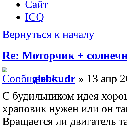
Сайт
ICQ
Вернуться к началу
Re: Моторчик + солнечн
glebkudr
» 13 апр 2
С будильником идея хорош
храповик нужен или он т
Вращается ли двигатель т