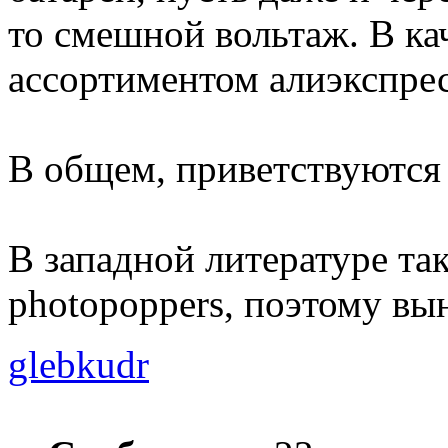
то смешной вольтаж. В ка
ассортиментом алиэкспрес
В общем, приветствуются 
В западной литературе та
photopoppers, поэтому вын
glebkudr