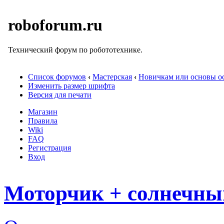
roboforum.ru
Технический форум по робототехнике.
Список форумов
‹
Мастерская
‹
Новичкам или основы ос
Изменить размер шрифта
Версия для печати
Магазин
Правила
Wiki
FAQ
Регистрация
Вход
Моторчик + солнечный