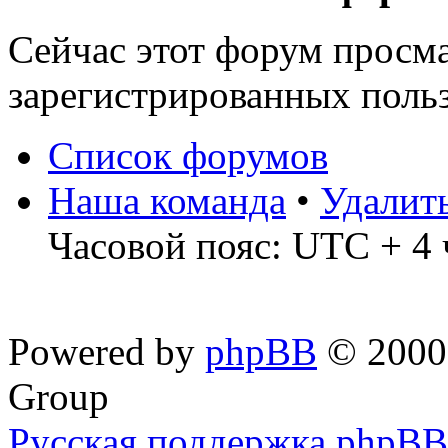
Сейчас этот форум просма
зарегистрированных польз
Список форумов
Наша команда
•
Удалит
Часовой пояс: UTC + 4 
Powered by
phpBB
© 2000,
Group
Русская поддержка phpBB