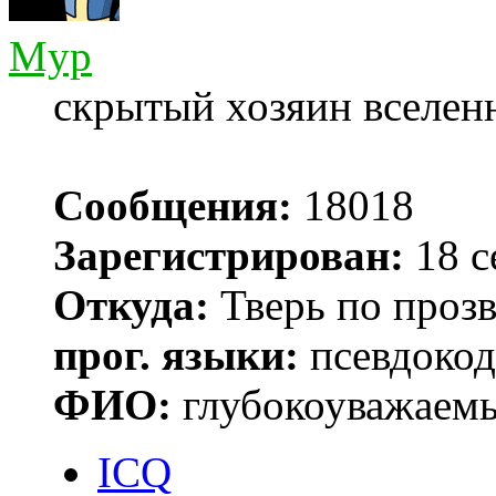
Myp
скрытый хозяин вселенн
Сообщения:
18018
Зарегистрирован:
18 с
Откуда:
Тверь по проз
прог. языки:
псевдокод 
ФИО:
глубокоуважаем
ICQ