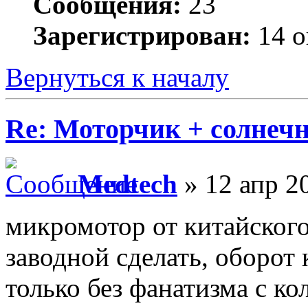
Сообщения:
23
Зарегистрирован:
14 о
Вернуться к началу
Re: Моторчик + солнечн
Medtech
» 12 апр 2
микромотор от китайског
заводной сделать, оборот 
только без фанатизма с к