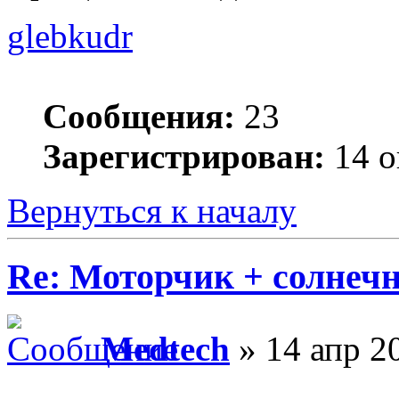
glebkudr
Сообщения:
23
Зарегистрирован:
14 о
Вернуться к началу
Re: Моторчик + солнечн
Medtech
» 14 апр 2