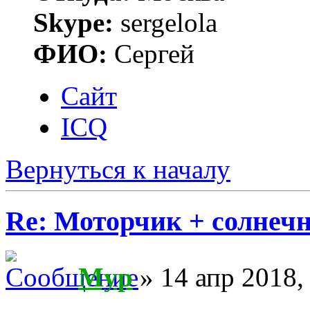
Skype:
sergelola
ФИО:
Сергей
Сайт
ICQ
Вернуться к началу
Re: Моторчик + солнечн
Myp
» 14 апр 2018,