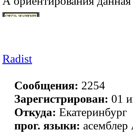
А ориентирования данная 
Radist
Сообщения:
2254
Зарегистрирован:
01 и
Откуда:
Екатеринбург
прог. языки:
асемблер