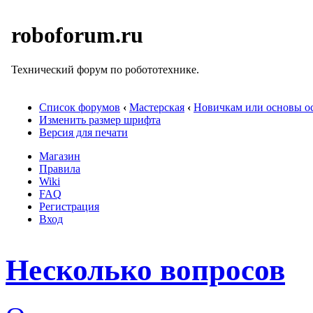
roboforum.ru
Технический форум по робототехнике.
Список форумов
‹
Мастерская
‹
Новичкам или основы ос
Изменить размер шрифта
Версия для печати
Магазин
Правила
Wiki
FAQ
Регистрация
Вход
Несколько вопросов