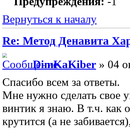
Предупреждения:
-1
Вернуться к началу
Re: Метод Денавита Ха
DimKaKiber
» 04 о
Спасибо всем за ответы.
Мне нужно сделать свое 
винтик я знаю. В т.ч. как
крутится (а не забивается),