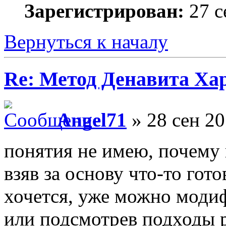
Зарегистрирован:
27 с
Вернуться к началу
Re: Метод Денавита Ха
Angel71
» 28 сен 20
понятия не имею, почему 
взяв за основу что-то гот
хочется, уже можно модиф
или подсмотрев подходы 