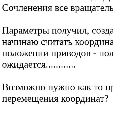
Сочленения все вращател
Параметры получил, созда
начинаю считать координ
положении приводов - пол
ожидается............
Возможно нужно как то п
перемещения координат?