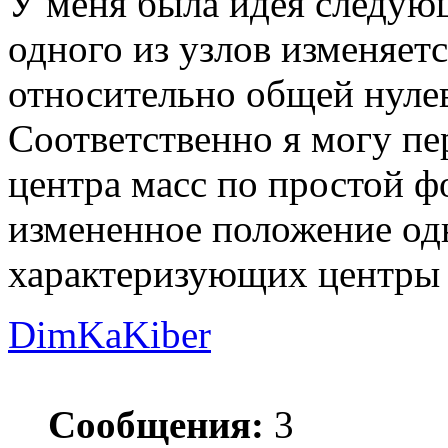
У меня была идея следую
одного из узлов изменяетс
относительно общей нулев
Соответственно я могу пе
центра масс по простой 
измененное положение одн
характеризующих центры 
DimKaKiber
Сообщения:
3