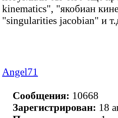
kinematics", "якобиан кине
"singularities jacobian" и т.
Angel71
Сообщения:
10668
Зарегистрирован:
18 а