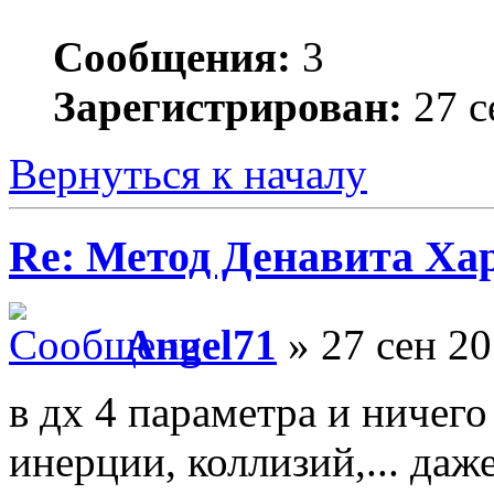
Сообщения:
3
Зарегистрирован:
27 с
Вернуться к началу
Re: Метод Денавита Ха
Angel71
» 27 сен 20
в дх 4 параметра и ничего
инерции, коллизий,... даж