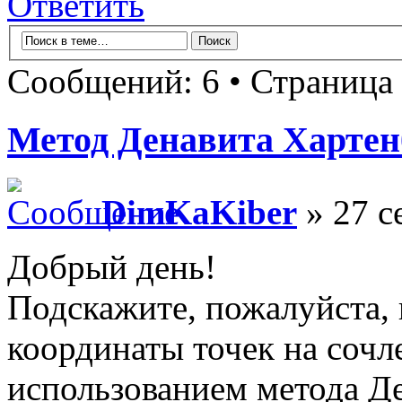
Ответить
Сообщений: 6 • Страница
Метод Денавита Хартен
DimKaKiber
» 27 с
Добрый день!
Подскажите, пожалуйста,
координаты точек на сочл
использованием метода Д