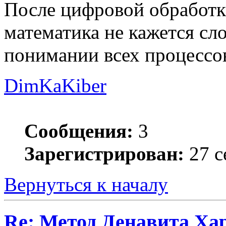
После цифровой обработк
математика не кажется сл
понимании всех процессо
DimKaKiber
Сообщения:
3
Зарегистрирован:
27 с
Вернуться к началу
Re: Метод Денавита Ха