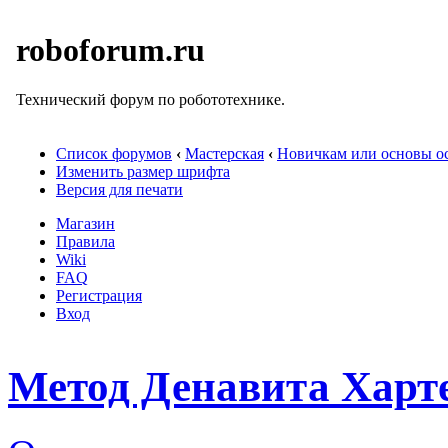
roboforum.ru
Технический форум по робототехнике.
Список форумов
‹
Мастерская
‹
Новичкам или основы ос
Изменить размер шрифта
Версия для печати
Магазин
Правила
Wiki
FAQ
Регистрация
Вход
Метод Денавита Харт