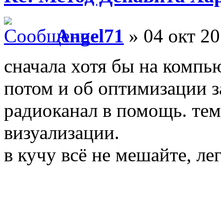
Angel71
» 04 окт 20
сначала хотя бы на компь
потом и об оптимизации з
радиоканал в помощь. тем
визуализации.
в кучу всё не мешайте, ле