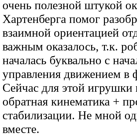
очень полезной штукой ок
Хартенберга помог разобр
взаимной ориентацией отд
важным оказалось, т.к. ро
началась буквально с нача
управления движением в ф
Сейчас для этой игрушки
обратная кинематика + пр
стабилизации. Не мной од
вместе.