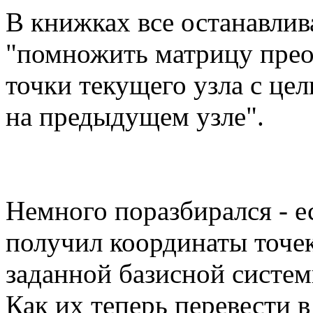
В книжках все останавлив
"помножить матрицу прео
точки текущего узла с це
на предыдущем узле".
Немного поразбирался - е
получил координаты точек 
заданной базисной системы
Как их теперь перевести 